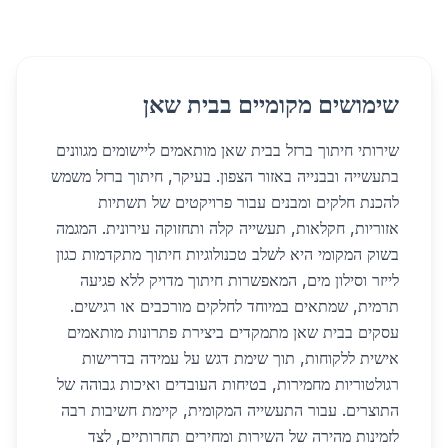
שימושים מקומיים בבית שאן
שירותי חיתוך ברזל בבית שאן מותאמים ליישומים מגוונים
בתעשייה ובבנייה באזור הצפון. בעיקר, חיתוך ברזל משמש
להכנת חלקים ומבנים עבור פרויקטים של תשתיות
אזוריות, חקלאות, תעשייה קלה ותחזוקה עירונית. המגמה
בשוק המקומי היא לשלב טכנולוגיות חיתוך מתקדמות כגון
לייזר וסילון מים, המאפשרות חיתוך מדויק ללא פגיעה
תרמית, שמתאים במיוחד לחלקים מורכבים או רגישים.
עסקים בבית שאן מתמקדים ביצירת פתרונות מותאמים
אישית ללקוחות, תוך שימת דגש על עמידה בדרישות
רגולטוריות מחמירות, בטיחות העובדים ואיכות גבוהה של
התוצרים. עבור התעשייה המקומית, קיימת חשיבות רבה
לזמינות מהירה של השירות ומחירים תחרותיים, לצד