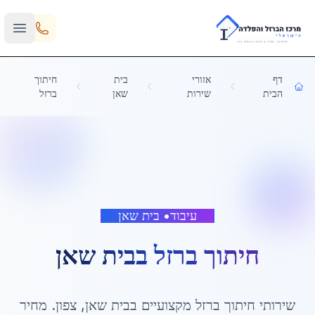
Skip to main content
דף
אזורי
בית
חיתוך
הבית
שירות
שאן
ברזל
עיבוד
•
בית שאן
חיתוך ברזל
ב
בית שאן
שירותי
חיתוך ברזל
מקצועיים ב
בית שאן
,
צפון
. מחיר