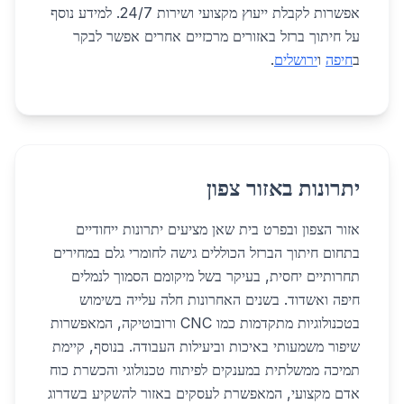
אפשרות לקבלת ייעוץ מקצועי ושירות 24/7. למידע נוסף
על חיתוך ברזל באזורים מרכזיים אחרים אפשר לבקר
ב
חיפה
ו
ירושלים
.
יתרונות באזור צפון
אזור הצפון ובפרט בית שאן מציעים יתרונות ייחודיים
בתחום חיתוך הברזל הכוללים גישה לחומרי גלם במחירים
תחרותיים יחסית, בעיקר בשל מיקומם הסמוך לנמלים
חיפה ואשדוד. בשנים האחרונות חלה עלייה בשימוש
בטכנולוגיות מתקדמות כמו CNC ורובוטיקה, המאפשרות
שיפור משמעותי באיכות וביעילות העבודה. בנוסף, קיימת
תמיכה ממשלתית במענקים לפיתוח טכנולוגי והכשרת כוח
אדם מקצועי, המאפשרת לעסקים באזור להשקיע בשדרוג