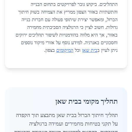
התהליכים. ביקוש גובר לפרויקטים בתחום הבנייה
והתשתיות באזור הצפון ממריץ את הצמיחה בשוק חיתוך
הברזל, ומאפשר יצירת שיתופי פעולה עם חברות בנייה
גדולות. חשוב לציין כי הרגולציה הסביבתית מחמירה
באזור, אך היא מלווה בהזדמנויות לשיפור תהליכים ירוקים
וחסכוניים באנרגיה. למידע נוסף על אזורי מיקוד נוספים
ניתן לעיין ב
בית שאן
וכל
המיקומים
בצפון.
תהליך מקומי בבית שאן
תהליך חיתוך הברזל בבית שאן מתבצע תוך הקפדה
על תקני בטיחות מחמירים ועמידה ברגולציה