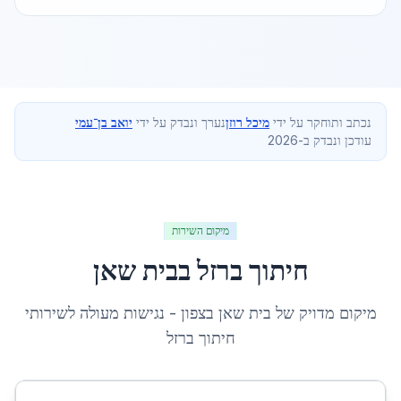
נכתב ותוחקר על ידי
מיכל רוזן
נערך ונבדק על ידי
יואב בן־עמי
עודכן ונבדק ב-2026
מיקום השירות
חיתוך ברזל
ב
בית שאן
מיקום מדויק של
בית שאן
ב
צפון
- נגישות מעולה לשירותי
חיתוך ברזל