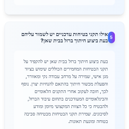
אילו תקני בטיחות עדכניים יש לשמור עליהם
5
בעת ביצוע חיתוך ברזל בבית שאן?
בעת ביצוע חיתוך ברזל בבית שאן יש להקפיד על
תקני הבטיחות המחמירים הכוללים שימוש בציוד
מגן אישי, שמירה על מרחב עבודה נקי ומאוורר,
והפעלת מכשור חיתוך בהתאם להנחיות יצרן. נוסף
לכך, חובה לעקוב אחרי התקנים הלאומיים
והבינלאומיים המעודכנים בתחום עיבוד הברזל,
ולהבטיח כי כל הצוות המקצועי מיומן ומודע
לסיכונים. שמירת תקני הבטיחות מבטיחה סביבה
בטוחה ומונעת תאונות.