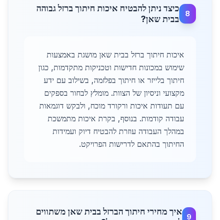
כיצד ניתן להבטיח איכות חיתוך ברזל גבוהה
8
בבית שאן?
איכות חיתוך ברזל בבית שאן מושגת באמצעות
שימוש במכונות חדישות וטכניקות מתקדמות, כגון
חיתוך בלייזר או חיתוך בפלזמה, בשילוב עם ידע
מקצועי וניסיון של הצוות. מומלץ לבחור בספקים
עם תעודות איכות ורקורד מוכח, ולבקש דוגמאות
עבודה קודמות. בנוסף, בקרת איכות מתמשכת
במהלך העבודה עוזרת להבטיח דיוק ועמידות
החיתוך בהתאם לדרישות הפרויקט.
איך מחירי חיתוך הברזל בבית שאן משתווים
9