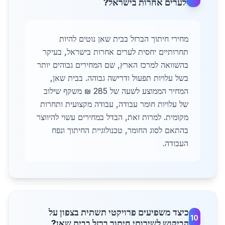
לערים אחרות בישראל?
מחירי חיתוך הברזל בבית שאן נוטים להיות
תחרותיים יחסית לערים אחרות בישראל, בעיקר
בהשוואה למרכז הארץ, שם המחירים גבוהים יותר
בשל עלויות תפעול ודרישה גבוהה. בבית שאן,
המחיר הממוצע לשעה של 285 ₪ משקף שילוב
של עלויות חומר עבודה, עבודה מקצועית ותחרות
מקומית. למרות זאת, הבדל במחירים עשוי להיווצר
בהתאם לסוג החומר, טכנולוגיית החיתוך ונפח
העבודה.
כיצד משפיעים פרויקטי תשתית בצפון על
10
הביקוש לשירותי חיתוך ברזל בבית שאן?