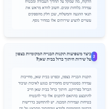
הלקוח, מה שמקל על תהליך העבודה ומבטיח
עמידה בלוחות זמנים. חשוב לוודא מראש את
תנאי ההגעה והמשלוח, שכן חלק מהספקים
עשויים להציע שירותים אלו במחיר נוסף.
כיצד משפיעות תקנות הבנייה המקומיות בצפון
2
על שירות חיתוך ברזל בבית שאן?
תקנות הבנייה בצפון, ובפרט בבית שאן, מחייבות
עמידה בסטנדרטים מחמירים בנוגע לאיכות ועיבוד
הברזל בפרויקט. חיתוך ברזל בבית שאן חייב
להתבצע בהתאם לתקנים אלו כדי להבטיח
בטיחות ועמידות המבנה. יש להתחשב בדרישות
הרישוי המקומיות ולוודא שהחיתוך מתבצע על ידי