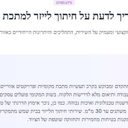
מידע מפורט
יך לדעת על
חיתוך לייזר למתכת
ב
קצועי ומעמיק על השירות, התהליכים והיתרונות הייחודיים באזור
עבודה ותיאום מלא לדרישות הלקוח. בשוק המקומי פועלים עסקים 
משולב, מה שמאפשר חיתוך מתכות בעוביים משתנים עד 30 מ"מ. שירותי חיתוך 
קנות בטיחות מחמירות ותחזוקה שוטפת של הציוד.