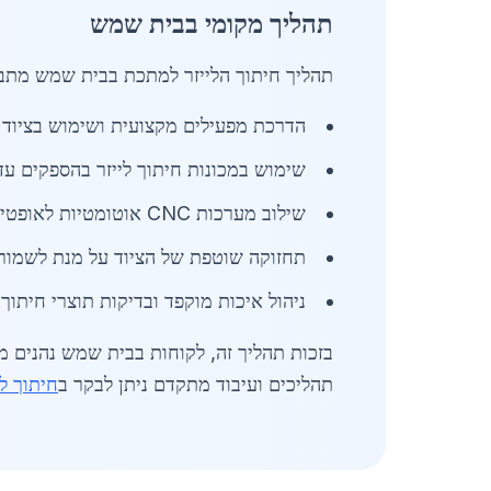
תהליך מקומי בבית שמש
תהליך חיתוך הלייזר למתכת בבית שמש מתבצ
הדרכת מפעילים מקצועית ושימוש בציוד מ
שימוש במכונות חיתוך לייזר בהספקים עד 1200W, המאפשרות חיתוך מדויק ומהיר של מתכות בעוביים שונ
שילוב מערכות CNC אוטומטיות לאופטימיזציה של תהליכים והקטנת בזבוז חומרי גלם.
תחזוקה שוטפת של הציוד על מנת לשמור ע
ניהול איכות מוקפד ובדיקות תוצרי חיתוך
בזכות תהליך זה, לקוחות בבית שמש נהנים מ
תהליכים ועיבוד מתקדם ניתן לבקר ב
חיתוך ל