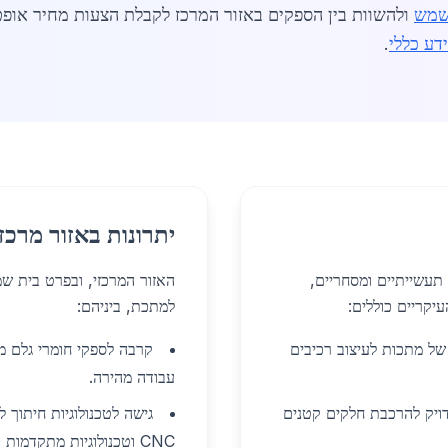
שמש
ולהשוות בין הספקים באזור המרכז לקבלת הצעות מחיר אופטימ
דע כללי
.
יתרונות באזור מרכז
תעשייתיים ומסחריים,
האזור המרכזי, ובפרט בית שמ
יקריים כוללים:
למתכת, ביניהם:
של מתכות לעיצוב רכיבים
קרבה לספקי חומרי גלם מו
עבודה מהירה.
דויק להרכבת חלקים קטנים
גישה לטכנולוגיות חיתוך 
CNC וטכנולוגיות מתקדמות במרכז.