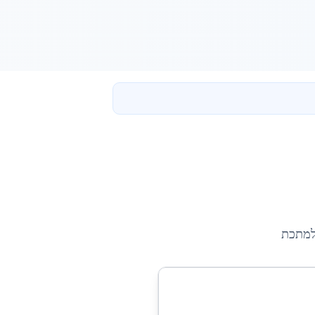
 למתכת