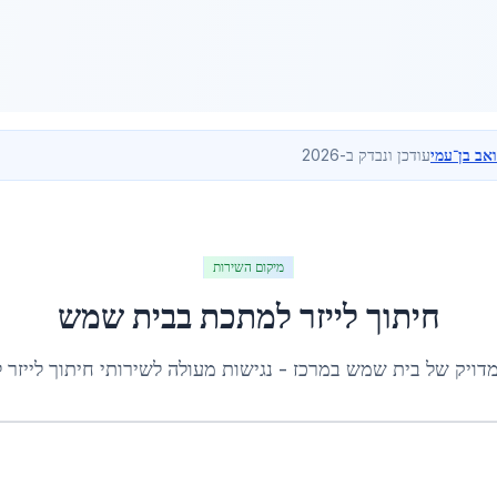
ואב בן־עמי
עודכן ונבדק ב-2026
מיקום השירות
חיתוך לייזר למתכת
ב
בית שמש
מדויק של
בית שמש
ב
מרכז
- נגישות מעולה לשירותי
חיתוך לייזר