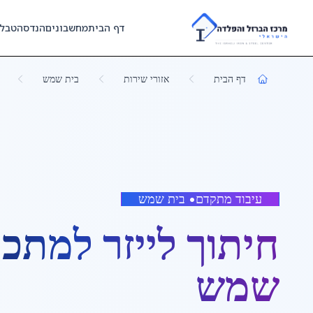
Skip to main content
דף הבית
מחשבונים
הנדסה
טבל
דף הבית
אזורי שירות
בית שמש
עיבוד מתקדם
•
בית שמש
חיתוך לייזר למתכ
שמש