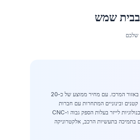
בית שמש
 שלכם
חיתוך לייזר למתכת בבית שמש הוא שירות מתקדם ומבוקש בקרב תעשיות מתכת מקומיות ופרויקטים אזוריים באזור המרכז. עם מחיר ממוצע של כ-20
קטנים ובינוניים המתחרות עם חברות
גדולות מאזור המרכז, כאשר הדגש הוא על חדשנות טכנולוגית ואיכות גבוהה. כמו כן, ניכר אימוץ הדרגתי של טכנולוגיות לייזר בעלות הספק גבוה ו-CNC
הלייזר בבית שמש מתמקדים בתמיכה בתעשיות הרכב, אלקטרוניקה