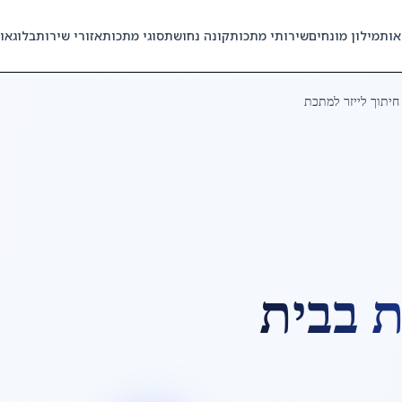
אות
מילון מונחים
שירותי מתכות
קונה נחושת
סוגי מתכות
אזורי שירות
בלוג
או
חיתוך לייזר למתכת
ת
ב
בית