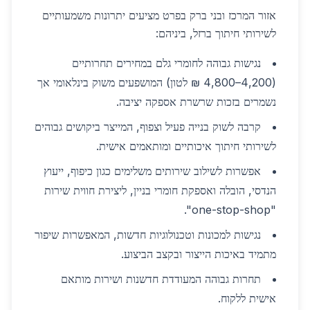
אזור המרכז ובני ברק בפרט מציעים יתרונות משמעותיים
לשירותי חיתוך ברזל, ביניהם:
נגישות גבוהה לחומרי גלם במחירים תחרותיים
(4,200–4,800 ₪ לטון) המושפעים משוק בינלאומי אך
נשמרים בזכות שרשרת אספקה יציבה.
קרבה לשוק בנייה פעיל וצפוף, המייצר ביקושים גבוהים
לשירותי חיתוך איכותיים ומותאמים אישית.
אפשרות לשילוב שירותים משלימים כגון כיפוף, ייעוץ
הנדסי, הובלה ואספקת חומרי בניין, ליצירת חווית שירות
"one-stop-shop".
נגישות למכונות וטכנולוגיות חדשות, המאפשרות שיפור
מתמיד באיכות הייצור ובקצב הביצוע.
תחרות גבוהה המעודדת חדשנות ושירות מותאם
אישית ללקוח.