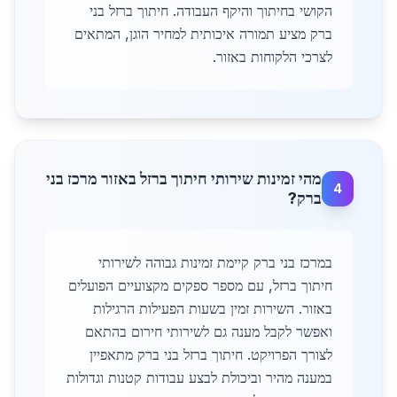
הקושי בחיתוך והיקף העבודה. חיתוך ברזל בני
ברק מציע תמורה איכותית למחיר הוגן, המתאים
לצרכי הלקוחות באזור.
מהי זמינות שירותי חיתוך ברזל באזור מרכז בני
4
ברק?
במרכז בני ברק קיימת זמינות גבוהה לשירותי
חיתוך ברזל, עם מספר ספקים מקצועיים הפועלים
באזור. השירות זמין בשעות הפעילות הרגילות
ואפשר לקבל מענה גם לשירותי חירום בהתאם
לצורך הפרויקט. חיתוך ברזל בני ברק מתאפיין
במענה מהיר וביכולת לבצע עבודות קטנות וגדולות