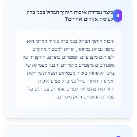
כיצד נמדדת איכות חיתוך הברזל בבני ברק
8
לעומת אזורים אחרים?
איכות חיתוך הברזל בבני ברק באזור המרכז היא
ברמה גבוהה במיוחד, הודות למכשור מתקדם
ולצוותים מקצועיים המומחים בתחום. ההקפדה על
סטנדרטים מקומיים מחמירים והבנה מעמיקה של
צרכי הלקוחות באזור מבטיחים תוצאות מדויקות
ואמינות. חיתוך ברזל בני ברק מציע איכות
תחרותית בהשוואה לערים אחרות, עם דגש על
עמידות החומרים ודיוק מימדים.