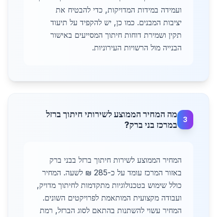
ועמידה במידות המדויקות, כדי להבטיח את
יציבות המבנים. כמו כן, יש להקפיד על תיעוד
תקין ושמירת דוחות חיתוך המסייעים באישור
הבנייה מול הרשויות העירוניות.
מה המחיר הממוצע לשירותי חיתוך ברזל
3
במרכז בני ברק?
המחיר הממוצע לשירות חיתוך ברזל בבני ברק
באזור המרכז עומד על כ-285 ₪ לשעה. המחיר
כולל שימוש בטכנולוגיות מתקדמות לחיתוך מדויק,
ועבודה מקצועית המותאמת לפרויקטים השונים.
המחיר עשוי להשתנות בהתאם לסוג הברזל, רמת