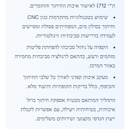
ת"י 712) לאישור איכות החיתוך והחומרים.
שימוש בטכנולוגיות מתקדמות כגון CNC
וחיתוך בסילון מים, המפחיתים פסולת ומסייעים
לעמידה בדרישות סביבתיות ורגולטוריות.
הקפדה על ניהול סביבתי להפחתת פליטות
מזהמים ורעש, בהתאם לרגולציה סביבתית מחמירה
באזור המרכז.
מעקב איכות קפדני לאורך כל שלבי החיתוך
והכיפוף, כולל בדיקות תקופתיות ותיעוד מלא.
התהליך המותאם מבטיח אספקת חיתוך ברזל
איכותית, בטיחותית ויעילה, עם אפשרות לקבלת
ייעוץ הנדסי מקצועי ושירותים משלימים.