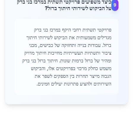
כיצד משפיעים פרויקטי תשתית במרכז בני ברק
9
על הביקוש לשירותי חיתוך ברזל?
פרויקטי תשתית רחבי היקף במרכז בני ברק
מגדילים משמעותית את הביקוש לשירותי חיתוך
ברזל. עבודות בנייה ותחזוקה של כבישים, מבני
ציבור ותשתיות תעשייתיות מחייבות חיתוך מדויק
ומהיר של ברזל ברמות שונות. חיתוך ברזל בני ברק
משמש כחלק מרכזי בפרויקטים אלו, והביקוש
הגבוה מייצר תחרות בין הספקים לשפר את
השירותים ולהציע פתרונות יעילים וזמינים.