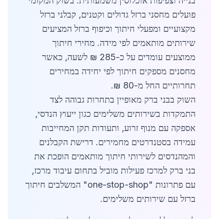
בנייה וצפיפות אוכלוסין משמעותית. בשוק המקומי
פועלים מחסני ברזל גדולים וקטנים, קבלני ברזל
מקצועיים ומפעלי חיתוך וכיפוף ברזל המציעים
שירותים מותאמים לפי מידה. מחירי חיתוך
ממוצעים עומדים על כ-285 ₪ לשעה, כאשר
מחסנים מספקים חיתוך לפי יחידה במחירים
תחרותיים החל מ-80 ₪.
השוק בבני ברק מאופיין בתחרות גבוהה לצד
התמקדות בשירותים משלימים כגון ייעוץ הנדסי,
אספקה עם מנוף זרוע, ותעודות תקן המחייבות
עמידה בסטנדרטים מחמירים. דרישת הקבלנים
והמהנדסים לשירותי חיתוך מותאמים הופכת את
בני ברק למרכז פעילות מוביל בתחום עיבוד מרכז,
עם פתרונות "one-stop-shop" המשלבים חיתוך
ברזל עם שירותים משלימים.