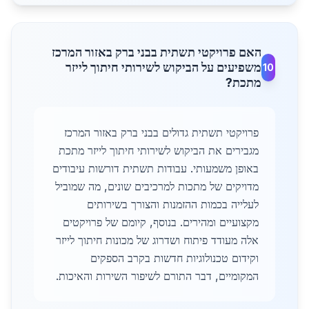
האם פרויקטי תשתית בבני ברק באזור המרכז
משפיעים על הביקוש לשירותי חיתוך לייזר
10
מתכת?
פרויקטי תשתית גדולים בבני ברק באזור המרכז
מגבירים את הביקוש לשירותי חיתוך לייזר מתכת
באופן משמעותי. עבודות תשתית דורשות עיבודים
מדויקים של מתכות למרכיבים שונים, מה שמוביל
לעלייה בכמות ההזמנות והצורך בשירותים
מקצועיים ומהירים. בנוסף, קיומם של פרויקטים
אלה מעודד פיתוח ושדרוג של מכונות חיתוך לייזר
וקידום טכנולוגיות חדשות בקרב הספקים
המקומיים, דבר התורם לשיפור השירות והאיכות.