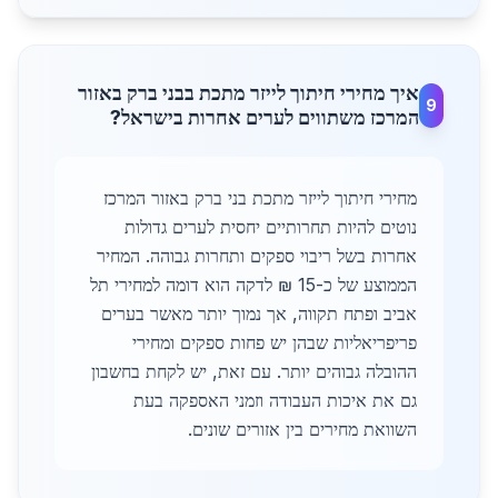
איך מחירי חיתוך לייזר מתכת בבני ברק באזור
9
המרכז משתווים לערים אחרות בישראל?
מחירי חיתוך לייזר מתכת בני ברק באזור המרכז
נוטים להיות תחרותיים יחסית לערים גדולות
אחרות בשל ריבוי ספקים ותחרות גבוהה. המחיר
הממוצע של כ-15 ₪ לדקה הוא דומה למחירי תל
אביב ופתח תקווה, אך נמוך יותר מאשר בערים
פריפריאליות שבהן יש פחות ספקים ומחירי
ההובלה גבוהים יותר. עם זאת, יש לקחת בחשבון
גם את איכות העבודה וזמני האספקה בעת
השוואת מחירים בין אזורים שונים.