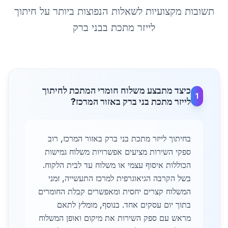
תשובות מקצועיות לשאלות הנפוצות ביותר על
חיתוך
לייזר מתכת
ב
בני ברק
כיצד מתבצע משלוח חומרי המתכת לחיתוך
1
לייזר מתכת בני ברק באזור המרכז?
בחיתוך לייזר מתכת בני ברק באזור המרכז, רוב
ספקי השירות מציעים אפשרויות משלוח גמישות
הכוללות איסוף עצמי או משלוח עד לבית הלקוח.
בשל הקרבה הגיאוגרפית למרכז התעשייה, זמני
המשלוח קצרים יחסית ומאפשרים קבלת החומרים
בתוך יום עסקים אחד. בנוסף, מומלץ לתאם
מראש עם ספק השירות את מיקום ואופן המשלוח