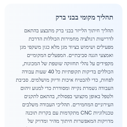
תהליך מקומי בבני ברק
תהליך חיתוך הלייזר בבני ברק מתבצע בהתאם
לדרישות רגולציה מחמירות הכוללות הדרכת
מפעילים ושימוש בציוד מגן מלא כגון משקפי מגן
ואמצעי הגנה סביבתיים. המפעלים המקומיים
מקפידים על נהלי תחזוקה שוטפת של המכונות,
הכוללים בדיקות תקופתיות כל 40 שעות עבודה
לפחות, כדי להבטיח איכות ודיוק מושלמים. סביבת
העבודה נשמרת נקייה ומסודרת כדי למנוע זיהום
ולטפל באופן מקצועי בפסולת, בהתאם לתקנים
העירוניים המחמירים. תהליכי העבודה משלבים
טכנולוגיות CNC מתקדמות עם בקרות תוכנה
מדויקות המאפשרות חיתוך מהיר ומדויק של