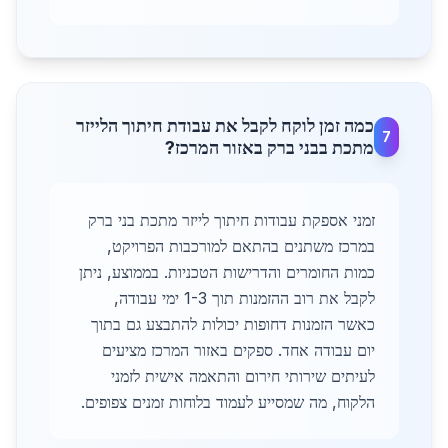
כמה זמן לוקח לקבל את עבודת חיתוך הלייזר
7
מתכת בבני ברק באזור המרכז?
זמני אספקת עבודות חיתוך לייזר מתכת בני ברק
במרכז משתנים בהתאם למורכבות הפרויקט,
כמות החומרים והדרישות הטכניות. בממוצע, ניתן
לקבל את רוב ההזמנות תוך 1-3 ימי עבודה,
כאשר הזמנות דחופות יכולות להתבצע גם בתוך
יום עבודה אחד. ספקים באזור המרכז מציעים
לעיתים שירותי חירום והתאמה אישית לזמני
הלקוח, מה שמסייע לעמוד בלוחות זמנים צפופים.