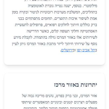
מילימטרי. בנוסף, ישנה נטייה גוברת לאוטומציה
בתהליכים, המשלבת מערכות רובוטיות לניטור ובקרה בזמן
אמת לשיפור איכות התוצרים. תחומים מתפתחים בבני
ברק כוללים חיתוך לחלקים רפואיים, פרופילים לתעשיית
האסתטיקה וחלקי תעופה קלים, כאשר הדרישה
לשירותים אלו באזור המרכז גדלה בהתמדה. לקבלת מידע
נוסף על שירותי חיתוך לייזר מתכת באזור המרכז ניתן לעיין
ב
תל אביב-יפו
וב
ירושלים
.
יתרונות באזור מרכז
אזור המרכז, ובני ברק בפרט, נהנים מריכוז גבוה של
מפעלים ויצרנים קטנים ובינוניים המאפשרים שיתופי
פעולה אסטרטגיים בתחום חיתוך הלייזר. היתרונות