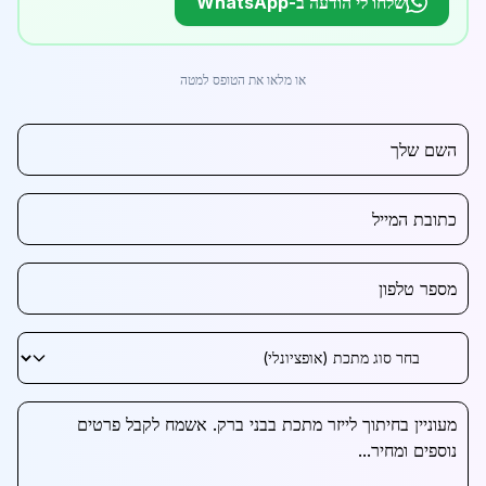
שלחו לי הודעה ב-WhatsApp
או מלאו את הטופס למטה