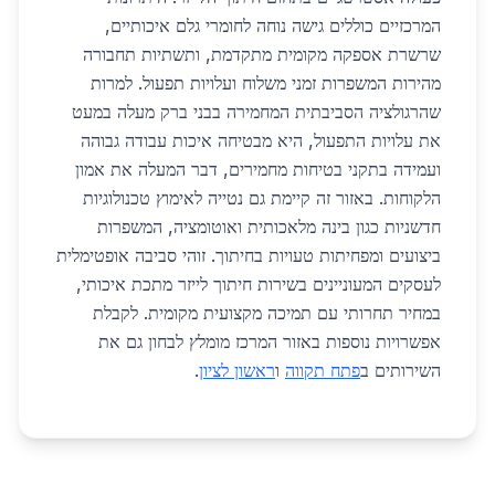
המרכזיים כוללים גישה נוחה לחומרי גלם איכותיים,
שרשרת אספקה מקומית מתקדמת, ותשתיות תחבורה
מהירות המשפרות זמני משלוח ועלויות תפעול. למרות
שהרגולציה הסביבתית המחמירה בבני ברק מעלה במעט
את עלויות התפעול, היא מבטיחה איכות עבודה גבוהה
ועמידה בתקני בטיחות מחמירים, דבר המעלה את אמון
הלקוחות. באזור זה קיימת גם נטייה לאימוץ טכנולוגיות
חדשניות כגון בינה מלאכותית ואוטומציה, המשפרות
ביצועים ומפחיתות טעויות בחיתוך. זוהי סביבה אופטימלית
לעסקים המעוניינים בשירות חיתוך לייזר מתכת איכותי,
במחיר תחרותי עם תמיכה מקצועית מקומית. לקבלת
אפשרויות נוספות באזור המרכז מומלץ לבחון גם את
השירותים ב
פתח תקווה
ו
ראשון לציון
.