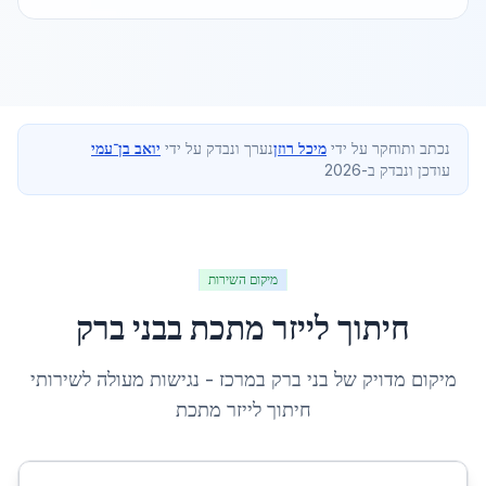
נכתב ותוחקר על ידי
מיכל רוזן
נערך ונבדק על ידי
יואב בן־עמי
עודכן ונבדק ב-2026
מיקום השירות
חיתוך לייזר מתכת
ב
בני ברק
מיקום מדויק של
בני ברק
ב
מרכז
- נגישות מעולה לשירותי
חיתוך לייזר מתכת