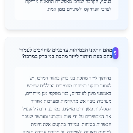
בנוסף, הקרבה למרכז מאפשרת התאמה מדויקת
לצרכי הפרויקט ולשינויים בזמן אמת.
מהם התקני הבטיחות עדכניים שחייבים לעמוד
5
בהם בעת חיתוך לייזר מתכת בני ברק במרכז?
בחיתוך לייזר מתכת בני ברק באזור המרכז, יש
לעמוד בתקני בטיחות מחמירים הכוללים שימוש
באמצעי מיגון לעובדים, כגון משקפי מגן מיוחדים,
מערכות כיבוי אש מתקדמות ומערכות אוורור
המסלקות עשן וגזים מזיקים. כמו כן, חובה להפעיל
את המכשירים על ידי צוות מקצועי ומורשה שעבר
הכשרות בטיחות. עמידה בתקנים אלה חיונית
למניעת תאונות ולשמירה על סביבת עבודה תקינה