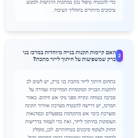
כדי להבטיח טיפול נכון במתכות הרגישות ולמנוע
עיכובים מיותרים בתהליך העיבוד.
האם קיימות תקנות בנייה מיוחדות במרכז בני
2
ברק שמשפיעות על חיתוך לייזר מתכת?
בתחום חיתוך לייזר מתכת בני ברק, יש לשים לב
לתקנות הבנייה המקומיות המחייבות שמירה על
סביבה בטוחה ונקייה מפני נזקי אש וזיהום. באזור
המרכז, יש דרישה להבטיח מערכת אוורור תקינה
ומערכת כיבוי אש מתקדמת במפעלים ובסדנאות
העוסקות בחיתוך לייזר, זאת כדי לעמוד בדרישות
החוק ולעקוף סיכונים בטיחותיים. לכן, מומלץ
לבחור ספק שירות שמעודכן בתקן המקומי ויכול