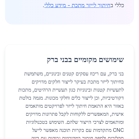
כללי ב
חיתוך לייזר מתכת - מידע כללי
.
שימושים מקומיים בבני ברק
בני ברק, עם ריכוז עסקים קטנים ובינוניים, משתמשת
בחיתוך לייזר מתכת בעיקר לייצור חלקים מדויקים
לתעשיות קטנות ובינוניות כגון תעשיית הרהיטים, מתכות
דקורטיביות, וכן לייצור כלים וחלקי מכונות. מגמה בולטת
באזור היא התאמת חיתוך לייזר לפרויקטים מותאמים
אישית, המאפשרים ללקוחות לקבל פתרונות מדויקים
ומותאמים לצרכי הייצור שלהם. השימוש בטכנולוגיות
CNC מתקדמות עם בקרות תוכנה מאפשר לייעל
תהליכים ולספק חיתוך במהירויות גבוהות עם דיוק