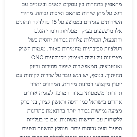
מתאפיין בתחרות בין עסקים קטנים ובינוניים עם
דגש על מתן שירות מותאם ואיכות גבוהה. מחירי
השירותים עומדים בממוצע על 15 ₪ לדקה ונתונים
אלו מושפעים בעיקר מעלויות חומרי הגלם
והתפעול, הכוללות עלויות גבוהות יחסית בשל
רגולציות סביבתיות מחמירות באזור. מגמות השוק
מצביעות על עליה באימוץ טכנולוגיות CNC
ואוטומציה, המאפשרות שיפור מהירות ודיוק
החיתוך. בנוסף, יש דגש גובר על שירות לקוחות עם
ייעוץ מקצועי וזמינות מיידית, המהווים יתרון
תחרותי משמעותי באזור המרכז. לעומת אזורים
אחרים בישראל כמו חיפה וראשון לציון, בני ברק
מציעה גמישות גבוהה יותר בהתאמת פתרונות
ללקוחות עם דרישות משתנות, אם כי בעלויות
תפעול מעט גבוהות יותר. מומלץ להשוות הצעות