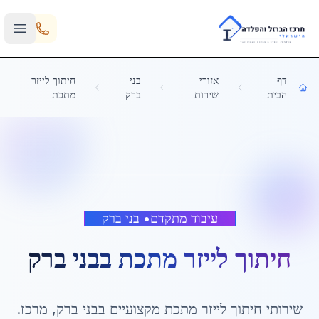
Skip to main content
דף
אזורי
בני
חיתוך לייזר
הבית
שירות
ברק
מתכת
עיבוד מתקדם
•
בני ברק
חיתוך לייזר מתכת
ב
בני ברק
שירותי
חיתוך לייזר מתכת
מקצועיים ב
בני ברק
,
מרכז
.