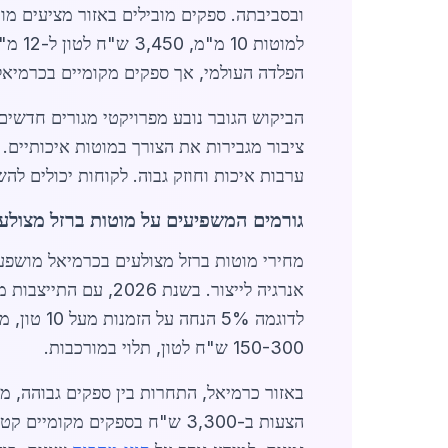
הפלדה העולמי, אך ספקים מקומיים בכרמיאל
הביקוש הגובר נובע מפרויקטי מגורים חדשים 
ערבות איכות וחוזק גבוה. לקוחות יכולים להש
גורמים המשפיעים על מוטות ברזל מצולע
מחירי מוטות ברזל מצולעים בכרמיאל מושפעי
לדוגמה %
150-300 ש"ח לטון, תלוי במורכבות.
הצעות ב-3,300 ש"ח בספקים מק