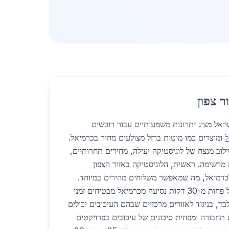
ר צפון
צפון בישראל מציג יתרונות משמעותיים עבור רוכשים
ל
ומוצרים כמו מוטות ברזל מצולעים מחיר בכרמיאל.
וב מנצח של לוגיסטיקה יעילה, מחירים תחרותיים,
 מרשימה. ראשית, הלוגיסטיקה באזור הצפון
לכרמיאל, מה שמאפשר משלוחים מהירים במיוחד.
מפעלי ייצור ומלאי במרחק של פחות מ-30 דקות נסיעה מכרמיאל מבטיחים זמני
24- שעות בלבד, בניגוד לאזורים מרכזיים שבהם העיכובים יכולים
ת תחבורה ומפחית סיכונים של עיכובים בפרויקטים