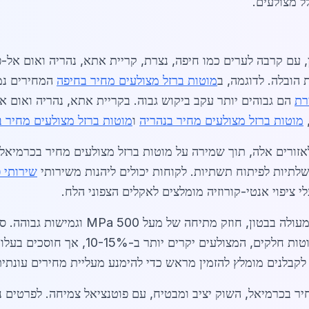
ל מצולעים.
 עם קרבה לערים כמו חיפה, נצרת, קריית אתא, נהריה ואום אל-פ
הובלה. לדוגמה, ב
מוטות ברזל מצולעים מחיר בחיפה
רת
הם גבוהים יותר עקב ביקוש גבוה. בקריית אתא, נהריה ואום א
מוטות ברזל מצולעים מחיר בנהריה
ו
מוטות ברזל מצולעים מחיר 
ורים אלה, תוך שמירה על מוטות ברזל מצולעים מחיר בכרמיאל ת
שירותי 
י ציפוי אנטי-קורוזיה מומלצים לאקלים הצפוני הלח.
יתרונות מוטות ברזל מצולעים כוללים אחיזה 
חיר בכרמיאל, השוק יציב ומבטיח, עם פוטנציאל צמיחה. לפרטים נ