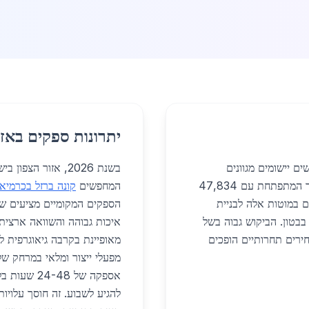
יתרונות ספקים באזו
ם יישומים מגוונים
בשנת 2026, אזור ה
בתעשיית הבנייה והתעשייה, תוך התאמה לצרכי העיר המתפתחת עם 47,834
המחפשים
קונה ברזל בכרמיא
 משתמשים במוטות אלה לבניית
הספקים המקומיים מציעים שיל
 בבטון. הביקוש גבוה בשל
איכות גבוהה והשוואה ארצית
חירים תחרותיים הופכים
מאופיינת בקרבה גיאוגרפית 
אספקה של 48
להגיע לשבוע. זה חוסך עלויו