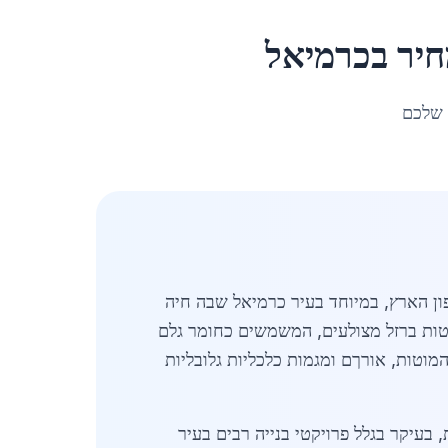
חיר
ב
כרמיאל
 שלכם
דה בצפון הארץ, במיוחד בעיר כרמיאל שבה חיה
קוש למוטות ברזל מצולעים, המשמשים כחומר גלם
מוטות, אורךם ומגמות כלכליות גלובליות
 של כ-8% בביקוש בהשוואה לשנה קודמת, בעיקר בגלל פרויקטי בנייה רבים בעיר