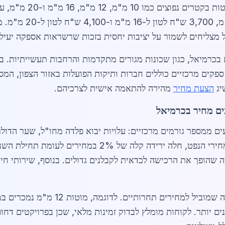
למוטות 10 מ"מ, 3,450
 מצליחים לשמור על יציבות יחסית בזכות שרשראות אספקה יעילו
בכרמיאל, כגון שכונות מגורים מתקדמות והרחבות תעשייתיות. בנ
יג
הצעת מחיר
מהירה להתאמה אישית לצרכיהם.
ים מחיר בכרמיאל
ם ממספר גורמים מרכזיים: עלויות יבוא פלדה מחו"ל, שער הדולר
אנרגיה לייצור. בשנת 2026, עם התייצבות מחירי הנפט, חלה 
5 הנחה על הזמנות מעל 10 טון, מה שהופך את הרכישה לכדאית לקבלנים גדולים. בנוסף
ומיים קטנים יותר. לקוחות מומלץ לבדוק זמינות מלאי, שכן בפרויקטים 