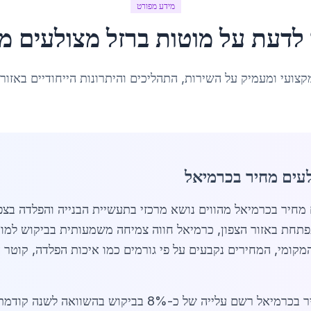
מידע מפורט
 לדעת על
מוטות ברזל מצולעים מ
קצועי ומעמיק על השירות, התהליכים והיתרונות הייחודיים באזור
לעים מחיר בכרמיאל
ות ברזל מצולעים מחיר בכרמיאל מהווים נושא מרכזי בתעשיית הבנייה והפל
47 תושבים. כעיר מתפתחת באזור הצפון, כרמיאל חווה צמיחה משמעותית בבי
המקומי, המחירים נקבעים על פי גורמים כמו איכות הפלדה, קוטר ה
בשנת 2026, שוק מוטות ברזל מצולעים מחיר בכרמיאל רשם עלייה