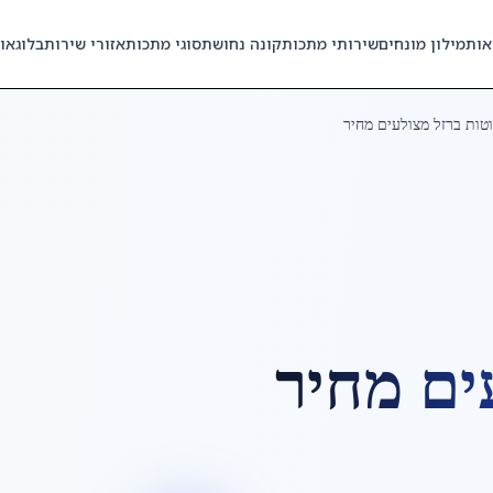
אות
מילון מונחים
שירותי מתכות
קונה נחושת
סוגי מתכות
אזורי שירות
בלוג
או
טות ברזל מצולעים מחיר
ים מחיר