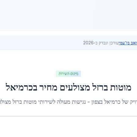
ואב בן־עמי
עודכן ונבדק ב-2026
מיקום השירות
מוטות ברזל מצולעים מחיר
ב
כרמיאל
ויק של
כרמיאל
ב
צפון
- נגישות מעולה לשירותי
מוטות ברזל מצול