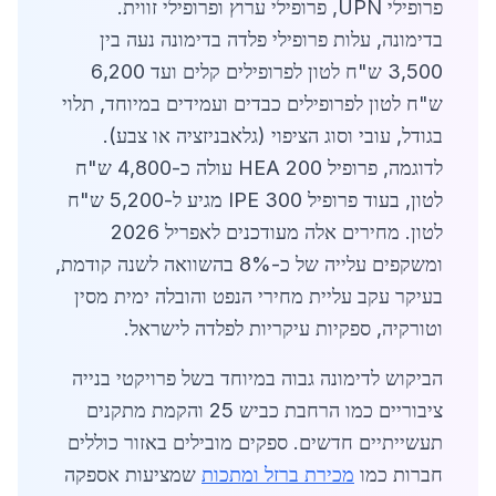
פרופילי UPN, פרופילי ערוץ ופרופילי זווית.
בדימונה, עלות פרופילי פלדה בדימונה נעה בין
3,500 ש"ח לטון לפרופילים קלים ועד 6,200
ש"ח לטון לפרופילים כבדים ועמידים במיוחד, תלוי
בגודל, עובי וסוג הציפוי (גלאבניזציה או צבע).
לדוגמה, פרופיל HEA 200 עולה כ-4,800 ש"ח
לטון, בעוד פרופיל IPE 300 מגיע ל-5,200 ש"ח
לטון. מחירים אלה מעודכנים לאפריל 2026
ומשקפים עלייה של כ-8% בהשוואה לשנה קודמת,
בעיקר עקב עליית מחירי הנפט והובלה ימית מסין
וטורקיה, ספקיות עיקריות לפלדה לישראל.
הביקוש לדימונה גבוה במיוחד בשל פרויקטי בנייה
ציבוריים כמו הרחבת כביש 25 והקמת מתקנים
תעשייתיים חדשים. ספקים מובילים באזור כוללים
חברות כמו
מכירת ברזל ומתכות
שמציעות אספקה