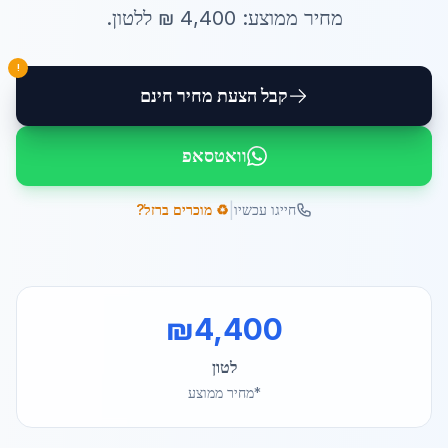
מחיר ממוצע:
4,400
₪ ל
לטון
.
!
קבל הצעת מחיר חינם
וואטסאפ
|
חייגו עכשיו
♻️ מוכרים ברזל?
₪
4,400
לטון
*מחיר ממוצע