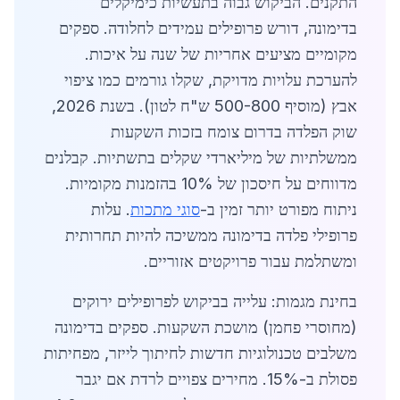
התקנים. הביקוש גבוה בתעשיות כימיקלים
בדימונה, דורש פרופילים עמידים לחלודה. ספקים
מקומיים מציעים אחריות של שנה על איכות.
להערכת עלויות מדויקת, שקלו גורמים כמו ציפוי
אבץ (מוסיף 500-800 ש"ח לטון). בשנת 2026,
שוק הפלדה בדרום צומח בזכות השקעות
ממשלתיות של מיליארדי שקלים בתשתיות. קבלנים
מדווחים על חיסכון של 10% בהזמנות מקומיות.
ניתוח מפורט יותר זמין ב-
סוגי מתכות
. עלות
פרופילי פלדה בדימונה ממשיכה להיות תחרותית
ומשתלמת עבור פרויקטים אזוריים.
בחינת מגמות: עלייה בביקוש לפרופילים ירוקים
(מחוסרי פחמן) מושכת השקעות. ספקים בדימונה
משלבים טכנולוגיות חדשות לחיתוך לייזר, מפחיתות
פסולת ב-15%. מחירים צפויים לרדת אם יגבר