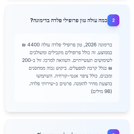
כמה עולה טון פרופילי פלדה בדימונה?
2
בדימונה 2026, טון פרופילי פלדה עולה 4400 ₪
בממוצע. זה כולל פרופילים מקבילים ומשולבים
לשימושים תעשייתיים. השוואה למרכז: זול ב-200
₪ בגלל קרבה למפעלים. ביקוש גבוה ממחסנים
ומבנים. כולל ציפוי אנטי-קורוזיה. השתמשו
בהצעת מחיר להזמנה. פרטים ב-שירותי פלדה.
(98 מילים)