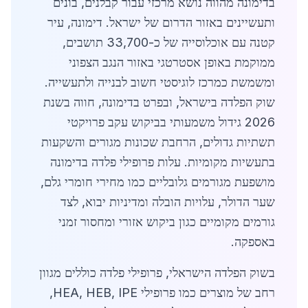
בדימונה מהווה נושא מרכזי עבור קבלנים, בונים
ותעשיינים באזור הדרום של ישראל. דימונה, עיר
קטנה עם אוכלוסייה של כ-33,700 תושבים,
ממוקמת באופן אסטרטגי באזור הנגב הצפוני
ומשמשת כמרכז לוגיסטי חשוב לבנייה ולתעשייה.
שוק הפלדה בישראל, ובפרט בדימונה, חווה בשנת
2026 גידול משמעותי בביקוש עקב פרויקטי
תשתיות גדולים, הרחבת שכונות מגורים והשקעות
בתעשיות מקומיות. עלות פרופילי פלדה בדימונה
מושפעת מגורמים גלובליים כמו מחירי חומרי גלם,
שער הדולר, עלויות הובלה ומדיניות יבוא, לצד
גורמים מקומיים כגון ביקוש אזורי ומחסור זמני
באספקה.
בשוק הפלדה הישראלי, פרופילי פלדה כוללים מגוון
רחב של מוצרים כמו פרופילי HEA, HEB, IPE,