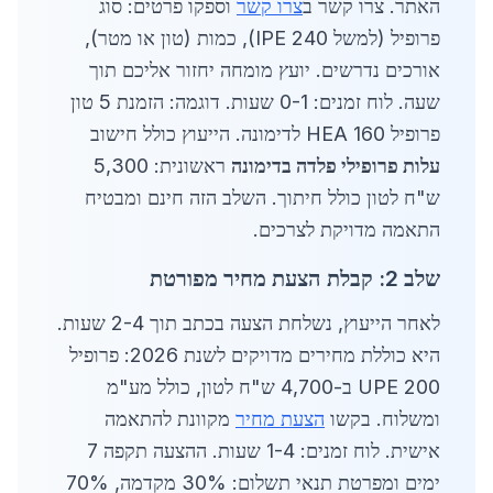
האתר. צרו קשר ב
צרו קשר
וספקו פרטים: סוג
פרופיל (למשל IPE 240), כמות (טון או מטר),
אורכים נדרשים. יועץ מומחה יחזור אליכם תוך
שעה. לוח זמנים: 0-1 שעות. דוגמה: הזמנת 5 טון
פרופיל HEA 160 לדימונה. הייעוץ כולל חישוב
עלות פרופילי פלדה בדימונה
ראשונית: 5,300
ש"ח לטון כולל חיתוך. השלב הזה חינם ומבטיח
התאמה מדויקת לצרכים.
שלב 2: קבלת הצעת מחיר מפורטת
לאחר הייעוץ, נשלחת הצעה בכתב תוך 2-4 שעות.
היא כוללת מחירים מדויקים לשנת 2026: פרופיל
UPE 200 ב-4,700 ש"ח לטון, כולל מע"מ
ומשלוח. בקשו
הצעת מחיר
מקוונת להתאמה
אישית. לוח זמנים: 1-4 שעות. ההצעה תקפה 7
ימים ומפרטת תנאי תשלום: 30% מקדמה, 70%