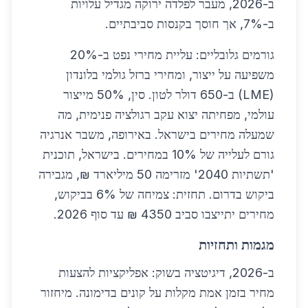
ב-2026, מעבר לפלדה ירוקה מגדיל עלויות
ב-7%, אך חוסך בקנסות סביבתיים.
גורמים גלובליים: עליית מחירי נפט ב-20%
משפיעה על ייצור, ומחירי ברזל גולמי בלונדון
(LME) ב-650 דולר לטון. סין, 50% מייצור
עולמי, מפחיתה יצוא עקב רגולציה פנימית, מה
שמעלה מחירים בישראל. באירופה, משבר אנרגיה
גורם לעלייה של 10% במחירים. בישראל, תוכנית
'תשתיות 2040' מזרימה 50 מיליארד ₪, מגבירה
ביקוש בדרום. תחזית: צמיחה של 6% בביקוש,
מחירים יתייצבו סביב 4350 ₪ עד סוף 2026.
מגמות ותחזיות
ב-2026, דיגיטציה בשוק: אפליקציות להצעות
מחיר בזמן אמת מקלות על קונים בדימונה. מיחזור