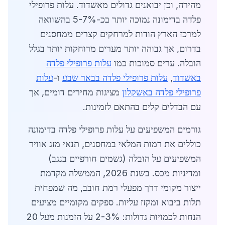
מהירה, וכן יבואנים גדולים מאשדוד. עלות פרופילי
פלדה בדימונה נמוכה יותר בכ-5-7% בהשוואה
למרכז הארץ הודות למרחקים קצרים ממחסנים
בדרום, אך גבוהה יותר מערים מרוחקות יותר בגלל
הובלה. ערים סמוכות כמו
עלות פרופילי פלדה
באשדוד
,
עלות פרופילי פלדה בבאר שבע
ו-
עלות
פרופילי פלדה באשקלון
מציגות מחירים דומים, אך
עם הבדלים קלים בהתאם לזמינות.
גורמים המשפיעים על עלות פרופילי פלדה בדימונה
כוללים את רמות המלאי במחסנים, תנאי מזג אוויר
המשפיעים על הובלה (גשמים חורפיים בנגב)
ומדיניות מכס. בשנת 2026, הממשלה מקדמת
ייצור מקומי דרך מפעלי רמת חובב, מה שמפחית
תלות ביבוא ומקזז עליות. ספקים מקומיים מציעים
הנחות לכמויות גדולות: 2-3% על הזמנות מעל 20