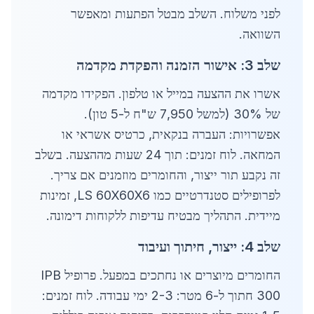
לפני משלוח. השלב מבטל הפתעות ומאפשר
השוואה.
שלב 3: אישור הזמנה והפקדת מקדמה
אשרו את ההצעה במייל או טלפון. הפקידו מקדמה
של 30% (למשל 7,950 ש"ח ל-5 טון).
אפשרויות: העברה בנקאית, כרטיס אשראי או
המחאה. לוח זמנים: תוך 24 שעות מההצעה. בשלב
זה נקבע תור ייצור, והחומרים מוזמנים אם צריך.
לפרופילים סטנדרטיים כמו LS 60X60X6, זמינות
מיידית. התהליך מבטיח עדיפות ללקוחות דימונה.
שלב 4: ייצור, חיתוך ועיבוד
החומרים מיוצרים או נחתכים במפעל. פרופיל IPB
300 חתוך ל-6 מטר: 2-3 ימי עבודה. לוח זמנים: