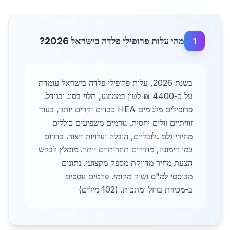
מהי עלות פרופילי פלדה בישראל 2026?
1
בשנת 2026, עלות פרופילי פלדה בישראל עומדת
על כ-4400 ₪ לטון בממוצע, תלוי בסוג ובגודל.
פרופילים מלגומים HEA כבדים יקרים יותר, בעוד
זוויתיים זולים יחסית. גורמים משפיעים כוללים
מחירי גלם גלובליים, הובלה ועלויות ייצור. בדרום
כמו דימונה, מחירים תחרותיים יותר. מומלץ לבקש
הצעת מחיר מדויקת מספק מקצועי. נתונים
מבוססי למ"ס ושוק מקומי. פרטים נוספים
ב-מכירת ברזל ומתכות. (102 מילים)