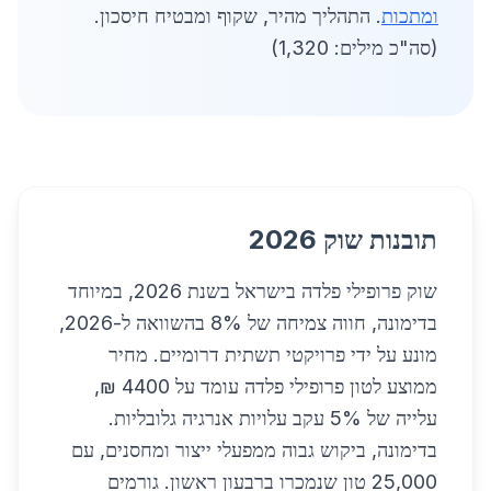
ומתכות
. התהליך מהיר, שקוף ומבטיח חיסכון.
(סה"כ מילים: 1,320)
תובנות שוק 2026
שוק פרופילי פלדה בישראל בשנת 2026, במיוחד
בדימונה, חווה צמיחה של 8% בהשוואה ל-2026,
מונע על ידי פרויקטי תשתית דרומיים. מחיר
ממוצע לטון פרופילי פלדה עומד על 4400 ₪,
עלייה של 5% עקב עלויות אנרגיה גלובליות.
בדימונה, ביקוש גבוה ממפעלי ייצור ומחסנים, עם
25,000 טון שנמכרו ברבעון ראשון. גורמים