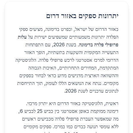
יתרונות ספקים באזור דרום
באזור הדרום של ישראל, ובפרט בדימונה, מציעים ספקי
הפלדה יתרונות משמעותיים שמשפיעים ישירות על
עלות
פרופילי פלדה בדימונה
. בשנת 2026, עם התפתחות
התעשייה המקומית והשקעות בתשתיות, הופך האזור
הדרומי למרכז אסטרטגי לרכש פרופילי פלדה. הלוגיסטיקה
המתקדמת, המחירים התחרותיים, האיכות הגבוהה
וההשוואה הארצית מדגישים מדוע כדאי לבחור בספקים
מקומיים. ננתח את הנושאים הללו לעומק, תוך התייחסות
לנתונים עדכניים לשנת 2026.
ראשית, הלוגיסטיקה באזור הדרום היא יתרון מרכזי.
דימונה ממוקמת באופן אסטרטגי בין כביש 25 לכביש 6,
מה שמאפשר העברת פרופילי פלדה מכבישים ראשיים
ללא עומסי תנועה כבדים כמו במרכז. ספקים מקומיים