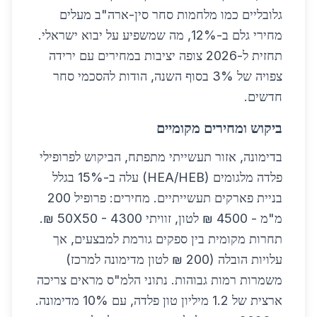
גלובליים כמו מלחמות סחר סין-ארה"ב מעלים
מחירי גלם ב-12%, מה שמשפיע על יבוא ישראלי.
תחזית ל-2026 צופה יציבות במחירים עם ירידה
צפויה של 3% בסוף השנה, הודות להסכמי סחר
חדשים.
ביקוש ומחירים מקומיים
בדימונה, אזור תעשייתי מתפתח, הביקוש לפרופילי
פלדה מלגומים (HEA/HEB) עלה ב-15% בגלל
בניית פארקים תעשייתיים. מחירים: פרופיל 200
מ"מ - 4500 ₪ לטון, זוויתי 50X50 - 4300 ₪.
תחרות מקומית בין ספקים גורמת למבצעים, אך
עלויות הובלה (200 ₪ לטון מדימונה למרכז)
משמרות רמות גבוהות. נתוני הלמ"ס מראים צריכה
ארצית של 1.2 מיליון טון פלדה, עם 10% מדימונה.