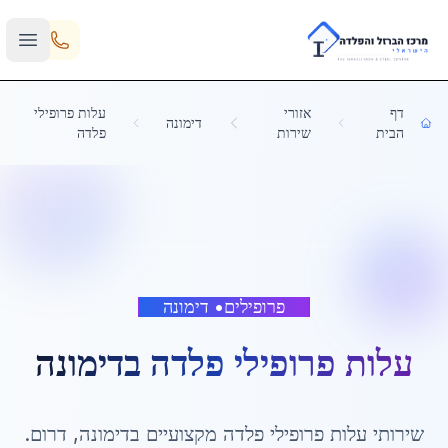
Skip to main content
דף
אזורי
עלות פרופילי
דימונה
הבית
שירות
פלדה
פרופילים
•
דימונה
עלות פרופילי פלדה
ב
דימונה
שירותי
עלות פרופילי פלדה
מקצועיים ב
דימונה
,
דרום
.