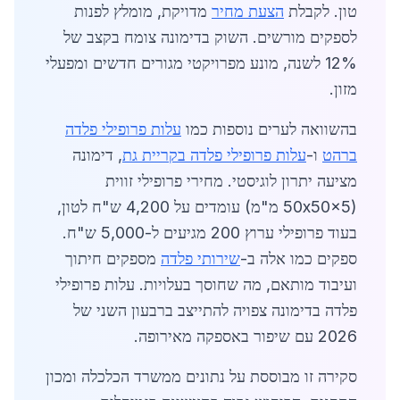
טון. לקבלת
הצעת מחיר
מדויקת, מומלץ לפנות
לספקים מורשים. השוק בדימונה צומח בקצב של
12% לשנה, מונע מפרויקטי מגורים חדשים ומפעלי
מזון.
בהשוואה לערים נוספות כמו
עלות פרופילי פלדה
ברהט
ו-
עלות פרופילי פלדה בקריית גת
, דימונה
מציעה יתרון לוגיסטי. מחירי פרופילי זווית
(50x50x5 מ"מ) עומדים על 4,200 ש"ח לטון,
בעוד פרופילי ערוץ 200 מגיעים ל-5,000 ש"ח.
ספקים כמו אלה ב-
שירותי פלדה
מספקים חיתוך
ועיבוד מותאם, מה שחוסך בעלויות. עלות פרופילי
פלדה בדימונה צפויה להתייצב ברבעון השני של
2026 עם שיפור באספקה מאירופה.
סקירה זו מבוססת על נתונים ממשרד הכלכלה ומכון