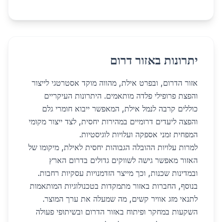
יתרונות באזור דרום
אזור הדרום, ובפרט אילת, מהווה מוקד אסטרטגי לייצור
והפצת פרופילי פלדה מותאמים. היתרונות העיקריים
כוללים קרבה לנמל אילת, המאפשר ייבוא חומרי גלם
והפצה ליעדים דרומיים במהירות יחסית, לצד ייצור מקומי
המפחית זמני אספקה ועלויות לוגיסטיות.
למרות עלויות ההובלה הגבוהות יחסית לאילת, מיקומו של
האזור מאפשר גישה לשווקים גדולים בדרום הארץ
ובמדינות שכנות, וכך מייצר הזדמנויות עסקיות רחבות.
בנוסף, החברות באזור מתמקדות בטכנולוגיות המותאמות
לתנאי מזג אוויר קשים, מה שמעלה את ערך המוצר.
השקעות במחקר ופיתוח באזור הדרום ובשיתופי פעולה