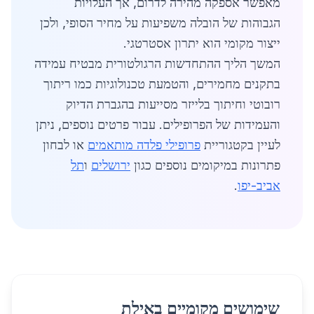
מאפשר אספקה מהירה לדרום, אך העלויות
הגבוהות של הובלה משפיעות על מחיר הסופי, ולכן
ייצור מקומי הוא יתרון אסטרטגי.
המשך הליך ההתחדשות הרגולטורית מבטיח עמידה
בתקנים מחמירים, והטמעת טכנולוגיות כמו ריתוך
רובוטי וחיתוך בלייזר מסייעות בהגברת הדיוק
והעמידות של הפרופילים. עבור פרטים נוספים, ניתן
לעיין בקטגוריית
פרופילי פלדה מותאמים
או לבחון
פתרונות במיקומים נוספים כגון
ירושלים
ו
תל
אביב-יפו
.
שימושים מקומיים באילת