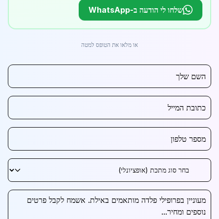
שלחו לי הודעה ב-WhatsApp
או מלאו את הטופס למטה