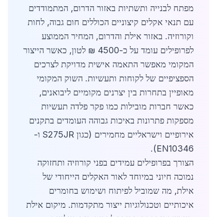
מפתח לבנייה ותשתיות באזור הדרום, המתמודדים
עם תנאי אקלים קיצוניים הכוללים חום גבוה, לחות
וקורוזיה. באזור אילת והדרום, המחיר הממוצע
לפרופילים עומד על כ-4500 ₪ לטון, כאשר הייצור
המקומי מאפשר התאמה אישית מדויקת לצרכים
הספציפיים של לקוחות ותעשיות. השוק המקומי
מאופיין בתחרות בין יצרנים מקומיים ליבואנים,
כאשר חברות מובילות כמו פקר פלדה תעשיות
מספקות פתרונות באיכות גבוהה העומדים בתקנים
אירופיים וישראליים מחמירים (כגון S275JR ו-
EN10346).
הצורך בפרופילים עמידים בפני קורוזיה ותחזוקה
נמוכה חיוני במיוחד לאור האקלים הייחודי של
אילת, מה שמוביל לפיתוח ושימוש בחומרים
איכותיים וטכנולוגיות ייצור מתקדמות. מיקום אילת