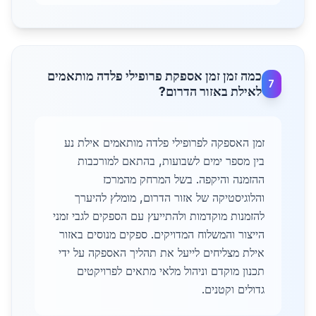
כמה זמן זמן אספקת פרופילי פלדה מותאמים
7
לאילת באזור הדרום?
זמן האספקה לפרופילי פלדה מותאמים אילת נע
בין מספר ימים לשבועות, בהתאם למורכבות
ההזמנה והיקפה. בשל המרחק מהמרכז
והלוגיסטיקה של אזור הדרום, מומלץ להיערך
להזמנות מוקדמות ולהתייעץ עם הספקים לגבי זמני
הייצור והמשלוח המדויקים. ספקים מנוסים באזור
אילת מצליחים לייעל את תהליך האספקה על ידי
תכנון מוקדם וניהול מלאי מתאים לפרויקטים
גדולים וקטנים.