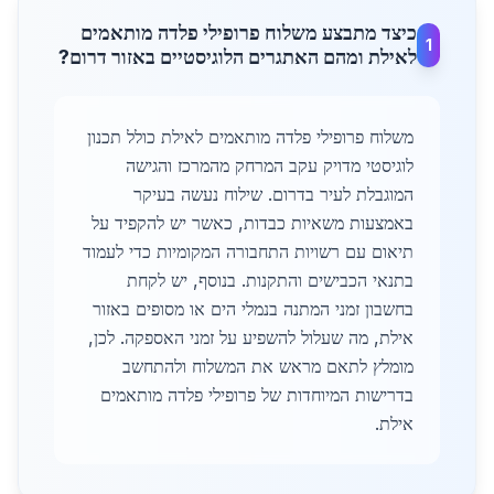
כיצד מתבצע משלוח פרופילי פלדה מותאמים
1
לאילת ומהם האתגרים הלוגיסטיים באזור דרום?
משלוח פרופילי פלדה מותאמים לאילת כולל תכנון
לוגיסטי מדויק עקב המרחק מהמרכז והגישה
המוגבלת לעיר בדרום. שילוח נעשה בעיקר
באמצעות משאיות כבדות, כאשר יש להקפיד על
תיאום עם רשויות התחבורה המקומיות כדי לעמוד
בתנאי הכבישים והתקנות. בנוסף, יש לקחת
בחשבון זמני המתנה בנמלי הים או מסופים באזור
אילת, מה שעלול להשפיע על זמני האספקה. לכן,
מומלץ לתאם מראש את המשלוח ולהתחשב
בדרישות המיוחדות של פרופילי פלדה מותאמים
אילת.