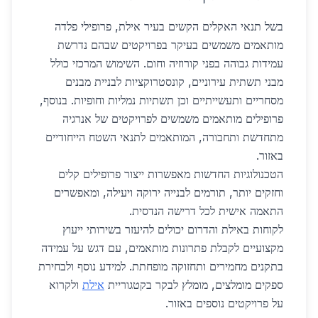
בשל תנאי האקלים הקשים בעיר אילת, פרופילי פלדה
מותאמים משמשים בעיקר בפרויקטים שבהם נדרשת
עמידות גבוהה בפני קורוזיה וחום. השימוש המרכזי כולל
מבני תשתית עירוניים, קונסטרוקציות לבניית מבנים
מסחריים ותעשייתיים וכן תשתיות נמליות וחופיות. בנוסף,
פרופילים מותאמים משמשים לפרויקטים של אנרגיה
מתחדשת ותחבורה, המותאמים לתנאי השטח הייחודיים
באזור.
הטכנולוגיות החדשות מאפשרות ייצור פרופילים קלים
וחזקים יותר, תורמים לבנייה ירוקה ויעילה, ומאפשרים
התאמה אישית לכל דרישה הנדסית.
לקוחות באילת והדרום יכולים להיעזר בשירותי ייעוץ
מקצועיים לקבלת פתרונות מותאמים, עם דגש על עמידה
בתקנים מחמירים ותחזוקה מופחתת. למידע נוסף ולבחירת
ספקים מומלצים, מומלץ לבקר בקטגוריית
אילת
ולקרוא
על פרויקטים נוספים באזור.