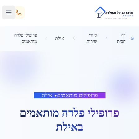
Skip to main content
דף
אזורי
פרופילי פלדה
אילת
הבית
שירות
מותאמים
פרופילים מותאמים
•
אילת
פרופילי פלדה מותאמים
ב
אילת