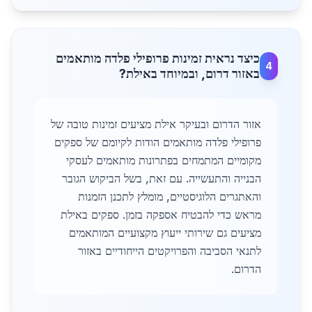
כיצד נראית זמינות פרופילי פלדה מותאמים
4
באזור דרום, ובמיוחד באילת?
אזור הדרום ובעיקר אילת מציעים זמינות טובה של
פרופילי פלדה מותאמים הודות לקיומם של ספקים
מקומיים המתמחים בפתרונות מותאמים לעסקי
הבנייה והתעשייה. עם זאת, בשל הביקוש הגובר
והאתגרים הלוגיסטיים, מומלץ לתכנן הזמנות
מראש כדי להבטיח אספקה בזמן. ספקים באילת
מציעים גם שירותי ייעוץ מקצועיים המותאמים
לתנאי הסביבה והפרויקטים הייחודיים באזור
הדרום.