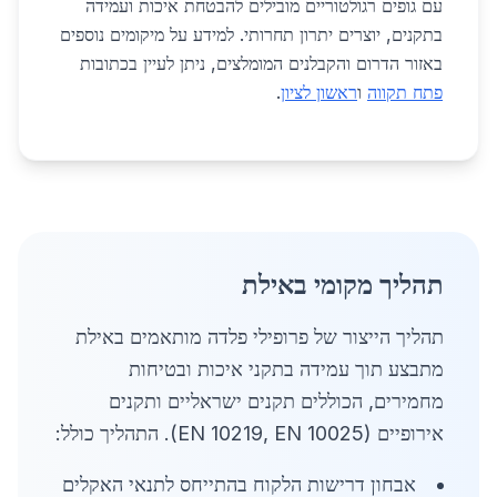
עם גופים רגולטוריים מובילים להבטחת איכות ועמידה
בתקנים, יוצרים יתרון תחרותי. למידע על מיקומים נוספים
באזור הדרום והקבלנים המומלצים, ניתן לעיין בכתובות
פתח תקווה
ו
ראשון לציון
.
תהליך מקומי באילת
תהליך הייצור של פרופילי פלדה מותאמים באילת
מתבצע תוך עמידה בתקני איכות ובטיחות
מחמירים, הכוללים תקנים ישראליים ותקנים
אירופיים (EN 10219, EN 10025). התהליך כולל:
אבחון דרישות הלקוח בהתייחס לתנאי האקלים