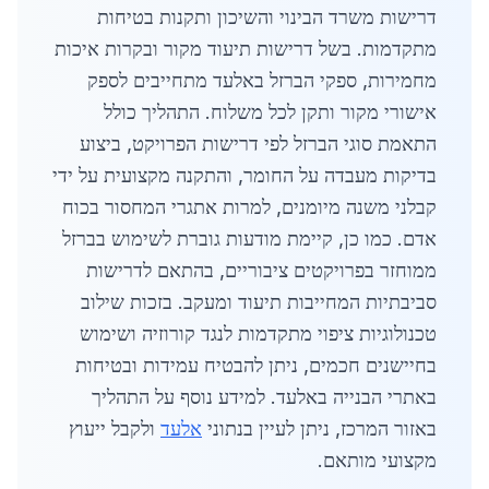
דרישות משרד הבינוי והשיכון ותקנות בטיחות
מתקדמות. בשל דרישות תיעוד מקור ובקרות איכות
מחמירות, ספקי הברזל באלעד מתחייבים לספק
אישורי מקור ותקן לכל משלוח. התהליך כולל
התאמת סוגי הברזל לפי דרישות הפרויקט, ביצוע
בדיקות מעבדה על החומר, והתקנה מקצועית על ידי
קבלני משנה מיומנים, למרות אתגרי המחסור בכוח
אדם. כמו כן, קיימת מודעות גוברת לשימוש בברזל
ממוחזר בפרויקטים ציבוריים, בהתאם לדרישות
סביבתיות המחייבות תיעוד ומעקב. בזכות שילוב
טכנולוגיות ציפוי מתקדמות לנגד קורוזיה ושימוש
בחיישנים חכמים, ניתן להבטיח עמידות ובטיחות
באתרי הבנייה באלעד. למידע נוסף על התהליך
באזור המרכז, ניתן לעיין בנתוני
אלעד
ולקבל ייעוץ
מקצועי מותאם.