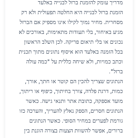
מדריך עומק להזמנת ברזל לבנייה באלעד
הזמנת ברזל לבנייה היא החלטה תפעולית ולא רק
מסחרית. מחיר נמוך לקילו אינו מספיק אם הברזל
מגיע באיחור, בלי תעודות מתאימות, באורכים לא
נכונים או בלי תיאום פריקה. לכן השלב הראשון
בכל הזמנה באלעד הוא איסוף נתונים מתוך תכנית
וכתב כמויות, ולא שיחה כללית על "כמה עולה
ברזל".
הנתונים שצריך להכין הם קוטר או חתך, אורך,
כמות, דרגת פלדה, צורך בחיתוך, כיפוף או ריתוך,
מועד אספקה, כתובת אתר ותנאי גישה. כאשר
הנתונים חסרים, הספק נאלץ להעריך, והערכה כזו
גורמת לפערים במחיר הסופי. כאשר הנתונים
ברורים, אפשר להשוות הצעות בצורה הוגנת בין