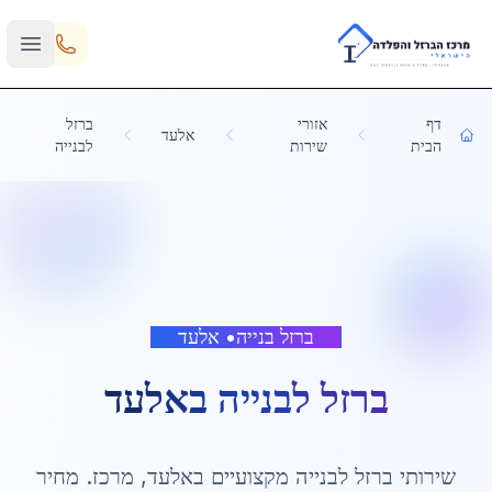
Skip to main content
דף
אזורי
ברזל
אלעד
הבית
שירות
לבנייה
ברזל בנייה
•
אלעד
ברזל לבנייה
ב
אלעד
שירותי
ברזל לבנייה
מקצועיים ב
אלעד
,
מרכז
. מחיר