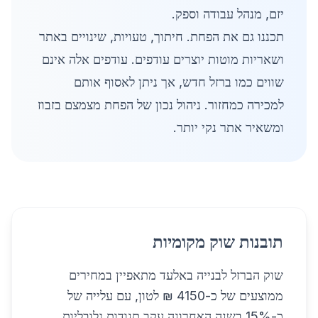
יזם, מנהל עבודה וספק.
תכננו גם את הפחת. חיתוך, טעויות, שינויים באתר
ושאריות מוטות יוצרים עודפים. עודפים אלה אינם
שווים כמו ברזל חדש, אך ניתן לאסוף אותם
למכירה כמחזור. ניהול נכון של הפחת מצמצם בזבוז
ומשאיר אתר נקי יותר.
תובנות שוק מקומיות
שוק הברזל לבנייה באלעד מתאפיין במחירים
ממוצעים של כ-4150 ₪ לטון, עם עלייה של
כ-15% בשנה האחרונה עקב תנודות גלובליות