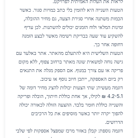
לראות את העלות האמיתית לפרויקט.
הטעות השנייה היא להזמין בלי כתב כמויות סגור. כאשר
הכמות משתנה אחרי סגירת הצעה, גם מחיר ההובלה,
זמינות המלאי ולוח הזמנים יכולים להשתנות. לכן עדיף
להשקיע עוד שעה בבדיקת רשימה מאשר לבצע הזמנה
דחופה אחר כך.
הטעות השלישית היא להתעלם מהאתר. אתר באלעד עם
גישה נוחה למשאית שונה מאתר ברחוב צפוף, ללא מקום
פריקה או עם צורך במנוף. אם הספק מגלה את התנאים
רק ביום האספקה, ייתכן חיוב נוסף או עיכוב.
דוגמה מעשית: שתי הצעות יכולות להציג מחיר דומה של
4.2-5.1 ₪ לקילו, אך אחת כוללת חיתוך, הובלה ופריקה
והשנייה כוללת חומר בלבד. ההצעה הזולה לכאורה יכולה
להפוך יקרה יותר כאשר מוסיפים את כל הרכיבים
הדרושים.
דוגמה נוספת: קבלן באזור מרכז שמפצל אספקות לפי שלבי