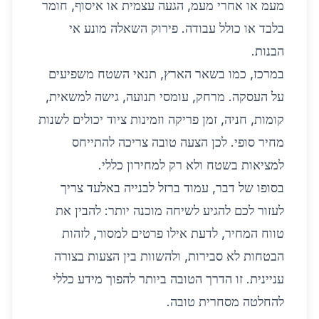
מעמ או אחרי מעמ, הגעה עצמית או איסוף, חומר
בלבד או כולל עבודה. פירוק השאלה מונע אי
הבנות.
במרכז, כמו בשאר הארץ, תנאי השטח משפיעים
על העסקה. מרחק, עומסי תנועה, גישה למשאית,
קומות, חניה, זמן פריקה וזמינות ציוד יכולים לשנות
מחיר סופי. לכן הצעה טובה צריכה להתייחס
למציאות בשטח ולא רק למחירון כללי.
בסופו של דבר, עמוד ברזל לבנייה באלעד צריך
לעזור לכם להגיע לשיחה מוכנה יותר: להבין את
טווח המחיר, לדעת אילו פרטים למסור, לזהות
הבטחות לא סבירות, ולהשוות בין הצעות בצורה
עניינית. זו הדרך הטובה ביותר להפוך מידע כללי
להחלטה מסחרית טובה.