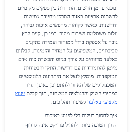
ומכסי פחמן חדשים. התחרות בין ספקים מקומיים
לרשתות ארציות באזור המרכז מחייבת גמישות
וחדשנות, כאשר לקוחות מחפשים איכות גבוהה,
עלות משתלמת ושירות מהיר. כמו כן, קיים לחץ
גובר על אספקת ברזל ממוחזר ועמידה בתקנים
סביבתיים, המשפיעים על המחיר והזמינות. קבלנים
באלעד מדווחים על צורך בגיוס והכשרת כוח אדם
מיומן להתמודדות עם דרישות התקן והבטיחות
המוקפדות. מומלץ לנצל את היתרונות הלוגיסטיים
והטכנולוגיים של האזור ולהתעדכן באופן תדיר
במחירי השוק והרגולציה המשתנה, תוך קבלת
ייעוץ
מקצועי באלעד
לשיפור תהליכים.
איך לחסוך בעלות בלי לפגוע באיכות
הדרך הטובה ביותר להוזיל פרויקט אינה לרדוף