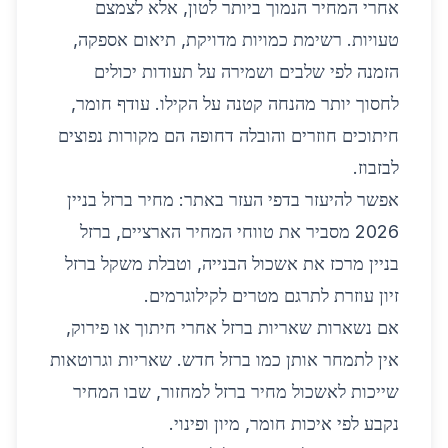
אחרי המחיר הנמוך ביותר לטון, אלא לצמצם
טעויות. רשימת כמויות מדויקת, תיאום אספקה,
הזמנה לפי שלבים ושמירה על תעודות יכולים
לחסוך יותר מהנחה קטנה על הקילו. עודף חומר,
חיתוכים חוזרים והובלה דחופה הם מקורות נפוצים
לבזבוז.
אפשר להיעזר בדפי העזר באתר:
מחיר ברזל בניין
2026
מסביר את טווחי המחיר הארציים,
ברזל
בניין
מרכז את אשכול הבנייה, ו
טבלת משקל ברזל
זיון
עוזרת לתרגם מטרים לקילוגרמים.
אם נשארות שאריות ברזל אחרי חיתוך או פירוק,
אין לתמחר אותן כמו ברזל חדש. שאריות וגרוטאות
שייכות לאשכול
מחיר ברזל למחזור
, שבו המחיר
נקבע לפי איכות חומר, מיון ופינוי.