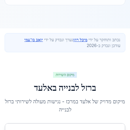
נכתב ותוחקר על ידי
מיכל רוזן
נערך ונבדק על ידי
יואב בן־עמי
עודכן ונבדק ב-2026
מיקום השירות
ברזל לבנייה
ב
אלעד
מיקום מדויק של
אלעד
ב
מרכז
- נגישות מעולה לשירותי
ברזל
לבנייה