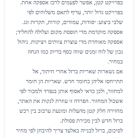
בפרויקט קטן, אפשר לפעמים לרכז אספקה אחת.
בפרויקט גדול יותר, עדיף לתאם משלוחים לפי
שלבי ביצוע: יסודות, עמודים, קורות, תקרות וגג.
אספקה מוקדמת מדי תופסת מקום ועלולה להחליד;
אספקה מאוחרת מדי עוצרת צוותים ויציקות. ניהול
נכון של לוח זמנים שווה כסף בדיוק כמו הנחה
במחיר.
אם נשארות שאריות ברזל אחרי חיתוך, אל
תתייחסו אליהן כחומר חדש. שאריות הן חומר
למחזור, ולכן כדאי לאסוף אותן בנפרד ולמכור לפי
אשכול המחזור. הפרדה זו עוזרת לנקות את האתר,
מחזירה חלק קטן מהעלות ומונעת ערבוב בין רכש
ברזל חדש לבין מכירת פסולת.
לסיכום, ברזל לבנייה באלעד צריך להיבחן לפי מחיר