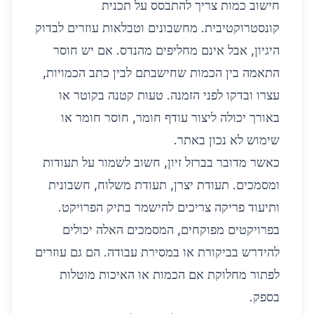
חישוב כמות צריך להתבסס על תכנית
קונסטרוקטיבית. מחשבונים וטבלאות עוזרים לבדוק
היגיון, אבל אינם מחליפים מהנדס. אם יש חוסר
התאמה בין הכמות שחישבתם לבין כתב הכמויות,
עצרו ובדקו לפני הזמנה. טעות קטנה בקוטר או
באורך יכולה ליצור עודף חומר, חוסר חומר או
שימוש לא נכון באתר.
כאשר מדובר בברזל זיון, חשוב לשמור על תעודות
ומסמכים. תעודת יצרן, תעודת משלוח, חשבונית
ותיעוד פריקה צריכים להישמר בתיק הפרויקט.
בפרויקטים מפוקחים, המסמכים האלה יכולים
להידרש בביקורת או במסירת עבודה. הם גם עוזרים
לפתור מחלוקת אם הכמות או האיכות מוטלות
בספק.