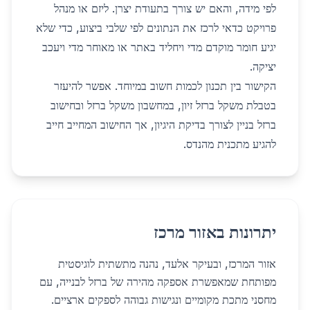
לפי מידה, והאם יש צורך בתעודת יצרן. ליזם או מנהל
פרויקט כדאי לרכז את הנתונים לפי שלבי ביצוע, כדי שלא
יגיע חומר מוקדם מדי ויחליד באתר או מאוחר מדי ויעכב
יציקה.
הקישור בין תכנון לכמות חשוב במיוחד. אפשר להיעזר
ב
טבלת משקל ברזל זיון
, ב
מחשבון משקל ברזל
וב
חישוב
ברזל בניין
לצורך בדיקת היגיון, אך החישוב המחייב חייב
להגיע מתכנית מהנדס.
יתרונות באזור מרכז
אזור המרכז, ובעיקר אלעד, נהנה מתשתית לוגיסטית
מפותחת שמאפשרת אספקה מהירה של ברזל לבנייה, עם
מחסני מתכת מקומיים ונגישות גבוהה לספקים ארציים.