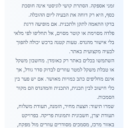
זמני אספקה. הסתרת קושי לוגיסטי אינה חוסכת
כסף, היא רק דוחה את הבעיה ליום ההובלה.
בדקו התאמה לתקן ולתכנית. אם מופיעה דרגת
פלדה מסוימת או קוטר מסוים, אל תחליפו לפי מלאי
בלי אישור מהנדס. טעות קטנה ברכש יכולה להפוך
לבעיה מקצועית באתר.
השתמשו בכלים באתר רק כאומדן. מחשבון משקל
או טבלת משקל למטר עוזרים לבדוק סדר גודל, אך
אינם מחליפים כתב כמויות מאושר. אם יש פער בין
כלי חישוב לבין תכנית, התכנית והמהנדס הם מקור
הסמכות.
שמרו תיעוד: הצעת מחיר, הזמנה, תעודת משלוח,
תעודת יצרן, חשבונית ותמונות פריקה. בפרויקט
באזור מרכז, מסמכים מסודרים עוזרים מול מפקח,