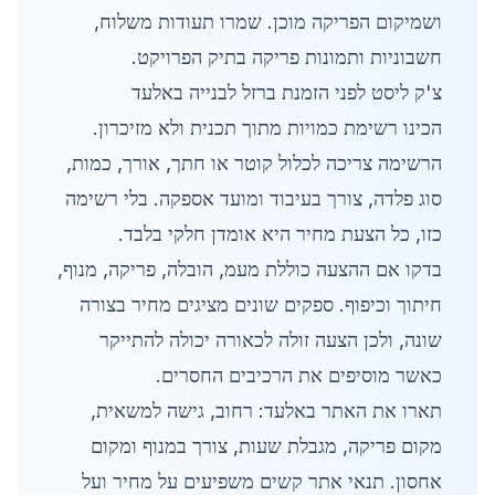
ושמיקום הפריקה מוכן. שמרו תעודות משלוח,
חשבוניות ותמונות פריקה בתיק הפרויקט.
צ'ק ליסט לפני הזמנת ברזל לבנייה באלעד
הכינו רשימת כמויות מתוך תכנית ולא מזיכרון.
הרשימה צריכה לכלול קוטר או חתך, אורך, כמות,
סוג פלדה, צורך בעיבוד ומועד אספקה. בלי רשימה
כזו, כל הצעת מחיר היא אומדן חלקי בלבד.
בדקו אם ההצעה כוללת מעמ, הובלה, פריקה, מנוף,
חיתוך וכיפוף. ספקים שונים מציגים מחיר בצורה
שונה, ולכן הצעה זולה לכאורה יכולה להתייקר
כאשר מוסיפים את הרכיבים החסרים.
תארו את האתר באלעד: רחוב, גישה למשאית,
מקום פריקה, מגבלת שעות, צורך במנוף ומקום
אחסון. תנאי אתר קשים משפיעים על מחיר ועל