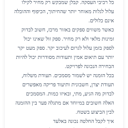
כל רכיבי העסקה. קבלן שמבקש רק מחיר לקילו
עלול לגלות מאוחר יותר שהחיתוך, הכיפוף וההובלה
אינם כלולים.
כאשר משווים ספקים באזור מרכז, חשוב לבדוק
זמינות מלאי ולא רק מחיר. ספק זול שאינו יכול
לספק בזמן עלול לגרום לעיכוב יקר. ספק מעט יקר
יותר עם תיאום אמין ותעודות מסודרות יכול להיות
הבחירה הנכונה לפרויקט.
בכל הזמנה יש לשמור מסמכים. תעודת משלוח,
תעודת יצרן, חשבונית ותיעוד פריקה מאפשרים
לבדוק מה הגיע, מתי, ובאיזו כמות. המסמכים
האלה חשובים במיוחד אם מתגלה פער בין ההזמנה
לבין הביצוע בשטח.
איך לקבל החלטה נכונה באלעד