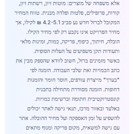
אלא משפחה של מוצרים: מוטות זיון, רשתות זיון,
קורות, פרופילים, פלטות ופלדה מבנית. טווח המחיר
המקובל לברזל חדש נע סביב 4.2-5.1 ₪ לקילו, אך
מחיר הפרויקט אינו נקבע רק לפי מחיר הקילו.
הובלה, חיתוך, כיפוף, פריקה, כמות, זמינות מלאי
ותעודות תקן משפיעים על העלות הסופית.
כאשר מזמינים ברזל, חשוב לוודא שהספק מבין את
כתב הכמויות ואת שלבי העבודה. הזמנה לפי
"בערך" מייצרת עודפים, חוסר חומר והזמנות
דחופות. הזמנה מסודרת מתחילה בתכנית
קונסטרוקטיבית חתומה וברשימת כמויות.
באלעד ובאזור מרכז, תנאי גישה לאתר יכולים
להשפיע על זמן האספקה ועל מחיר ההובלה. אתר
עם גישה למשאית, מקום פריקה ומנוף מתאים