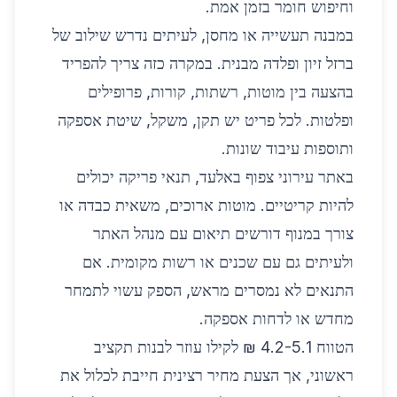
וחיפוש חומר בזמן אמת.
במבנה תעשייה או מחסן, לעיתים נדרש שילוב של
ברזל זיון ופלדה מבנית. במקרה כזה צריך להפריד
בהצעה בין מוטות, רשתות, קורות, פרופילים
ופלטות. לכל פריט יש תקן, משקל, שיטת אספקה
ותוספות עיבוד שונות.
באתר עירוני צפוף באלעד, תנאי פריקה יכולים
להיות קריטיים. מוטות ארוכים, משאית כבדה או
צורך במנוף דורשים תיאום עם מנהל האתר
ולעיתים גם עם שכנים או רשות מקומית. אם
התנאים לא נמסרים מראש, הספק עשוי לתמחר
מחדש או לדחות אספקה.
הטווח 4.2-5.1 ₪ לקילו עוזר לבנות תקציב
ראשוני, אך הצעת מחיר רצינית חייבת לכלול את