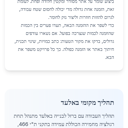
ביצוע שומר על אתר מסודר ומקטין חלודה ופחת. לעומת
זאת, הזמנה אחת גדולה מדי יכולה לחסום שטח עבודה,
לגרום להזזות חוזרות וליצור נזק לחומר.
כדי לשפר את ההזמנה הבאה, תעדו פערים בין הכמות
שהוזמנה לכמות שנצרכה בפועל. אם נשארו עודפים
גדולים, בדקו את מקור הטעות: כתב כמויות, שינוי תכנית,
חיתוך באתר או הזמנה כפולה. כך כל פרויקט משפר את
הבא.
תהליך מקומי באלעד
תהליך העבודה עם ברזל לבנייה באלעד מתנהל תחת
רגולציה מחמירה הכוללת עמידה בתקני ת"י 466,