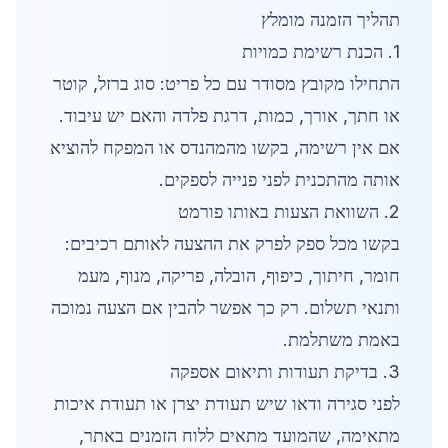
תהליך הזמנה מומלץ
1. הכנת רשימת כמויות
התחילו מקובץ מסודר עם כל פריט: סוג ברזל, קוטר
או חתך, אורך, כמות, דרגת פלדה והאם יש עיבוד.
אם אין רשימה, בקשו מהמהנדס או המפקח להוציא
אותה מהתכנית לפני פנייה לספקים.
2. השוואת הצעות באותו פורמט
בקשו מכל ספק לפרק את ההצעה לאותם רכיבים:
חומר, חיתוך, כיפוף, הובלה, פריקה, מנוף, מעמ
ותנאי תשלום. רק כך אפשר להבין אם הצעה נמוכה
באמת משתלמת.
3. בדיקת תעודות ותיאום אספקה
לפני סגירה ודאו שיש תעודת יצרן או תעודת איכות
מתאימה, שהמועד מתאים ללוח הזמנים באתר,