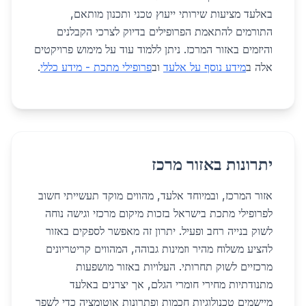
באלעד מציעות שירותי ייעוץ טכני ותכנון מותאם,
התורמים להתאמת הפרופילים בדיוק לצרכי הקבלנים
והיזמים באזור המרכז. ניתן ללמוד עוד על מימוש פרויקטים
אלה ב
מידע נוסף על אלעד
וב
פרופילי מתכת - מידע כללי
.
יתרונות באזור מרכז
אזור המרכז, ובמיוחד אלעד, מהווים מוקד תעשייתי חשוב
לפרופילי מתכת בישראל בזכות מיקום מרכזי וגישה נוחה
לשוק בנייה רחב ופעיל. יתרון זה מאפשר לספקים באזור
להציע משלוח מהיר וזמינות גבוהה, המהווים קריטריונים
מרכזיים לשוק תחרותי. העלויות באזור מושפעות
מתנודתיות מחירי חומרי הגלם, אך יצרנים באלעד
מיישמים טכנולוגיות חכמות ופתרונות אוטומציה כדי לשפר