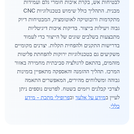
לבטיחות אש, בקרת איכות חומרי גלם ועמידות
מבנית. התהליך כולל שימוש בטכנולוגיות CNC
מתקדמות ורובוטיקה לאוטומציה, המבטיחות דיוק
גבוה ויעילות בייצור. בדיקות איכות דיגיטליות
מתבצעות בשלבים שונים של הייצור כדי לעמוד
בדרישות התקנים ולהפחית תקלות. יצרנים מקומיים
משקיעים גם בטכנולוגיות ירוקות להפחתת פליטות
מזהמים, בהתאם לרגולציה סביבתית מחמירה באזור
המרכז. תהליך ההזמנה והאספקה מתאפיין בזמינות
גבוהה ומשלוחים מהירים, המאפשרים התאמה
לצרכי קבלנים ויזמים בשטח. לפרטים נוספים ניתן
לעיין ב
מידע על אלעד
וב
פרופילי מתכת - מידע
כללי
.