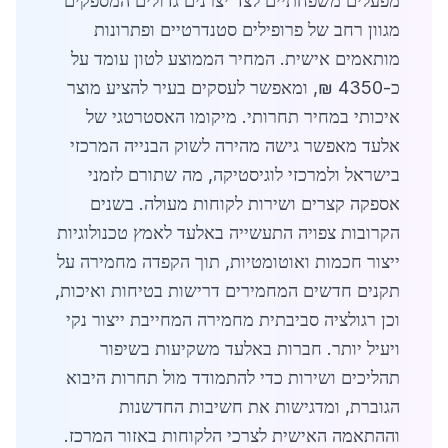
מפעלים משפחתיים לצד יצרנים גדולים המספקים
מגוון רחב של פרופילים סטנדרטיים ופתרונות
מותאמים אישית. המחיר הממוצע לטון עומד על
כ-4350 ₪, ומאפשר לעסקים בעיר להציע מוצר
איכותי במחיר תחרותי. מיקומו האסטרטגי של
אלעד מאפשר גישה מהירה לשוק הבנייה המרכזי
בישראל ולמרכזי לוגיסטיקה, מה שתורם לזמני
אספקה קצרים ושירות לקוחות מעולה. בשנים
הקרובות צפויה התעשייה באלעד לאמץ טכנולוגיות
ייצור חכמות ואוטומטיות, תוך הקפדה מחמירה על
תקנים חדשים המחמירים דרישות בטיחות ואיכות,
וכן רגולציה סביבתית מחמירה המחייבת ייצור נקי
ויעיל יותר. חברות באלעד משקיעות בשיפור
תהליכים ושירות כדי להתמודד מול תחרות היבוא
הגוברת, ומדגישות את חשיבות החדשנות
וההתאמה האישית לצרכי הלקוחות באזור המרכז.