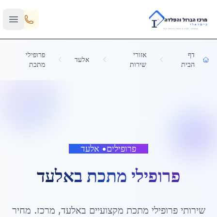
Skip to main content
דף
אזורי
פרופילי
אלעד
הבית
שירות
מתכת
פרופילים
•
אלעד
פרופילי מתכת
ב
אלעד
שירותי
פרופילי מתכת
מקצועיים ב
אלעד
,
מרכז
. מחיר