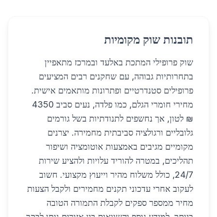
תובנות שוק מקומיות
שוק פרופילי המתכת באלעד ובמרכז מתאפיין
בתחרותיות גבוהה, עם שחקנים רבים המציעים
פרופילים סטנדרטיים ופתרונות מותאמים אישית.
מחירי חומרי הגלם, כמו פלדה, נעים סביב 4350
₪ לטון, אך נחשפים לתנודתיות בשל גורמים
גלובליים ורגולציה סביבתית מחמירה. יצרנים
מקומיים מגיבים באמצעות אוטומציה ושיפור
תהליכים, במטרה להוריד עלויות ולהציע שירות
24/7, כולל משלוח מהיר וייעוץ מקצועי. חשוב
לעקוב אחרי עדכוני תקנים מחמירים ולקבל הצעות
מחיר ממספר ספקים לקבלת התמורה הטובה
ביותר. למידע נוסף והשוואות בין אזורים ניתן לבקר