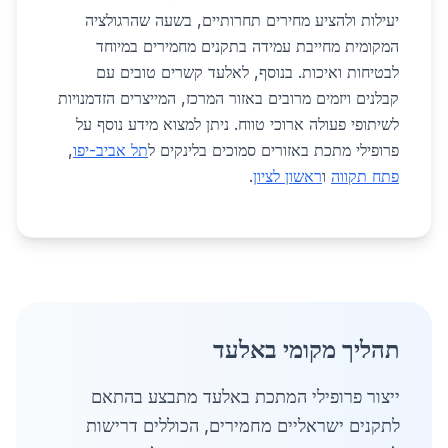
יעילות ולהציע מחירים תחרותיים, בשעה שהרגולציה
המקומית מחייבת עמידה בתקנים מחמירים במיוחד
לבטיחות ואיכות. בנוסף, לאלעד קשרים טובים עם
קבלנים ויזמים מרובים באזור המרכז, המייצרים הזדמנויות
לשיתופי פעולה ארוכי טווח. ניתן למצוא מידע נוסף על
פרופילי מתכת באזורים סמוכים בלינקים ל
תל אביב-יפו
,
פתח תקווה
ו
ראשון לציון
.
תהליך מקומי באלעד
ייצור פרופילי המתכת באלעד מתבצע בהתאם
לתקנים ישראליים מחמירים, הכוללים דרישות