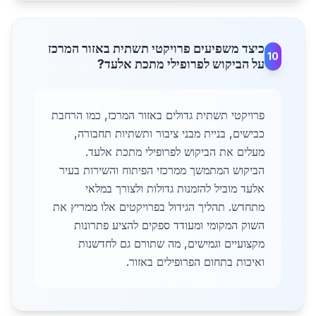
כיצד משפיעים פרויקטי תשתית באזור המרכז
10
על הביקוש לפרופילי מתכת אלעד?
פרויקטי תשתית גדולים באזור המרכז, כמו הרחבת
כבישים, בניית מבני ציבור ותשתיות תחבורה,
מעלים את הביקוש לפרופילי מתכת אלעד.
הביקוש המתמשך ממרכזי הפיתוח והשירות בעיר
אלעד מוביל להזמנות גדולות ולצורך במלאי
מתחדש. תהליך הגידול בפרויקטים אלו ממריץ את
השוק המקומי ומעודד ספקים להציע פתרונות
מקצועיים וגמישים, מה שתורם גם לחדשנות
ואיכות בתחום הפרופילים באזור.