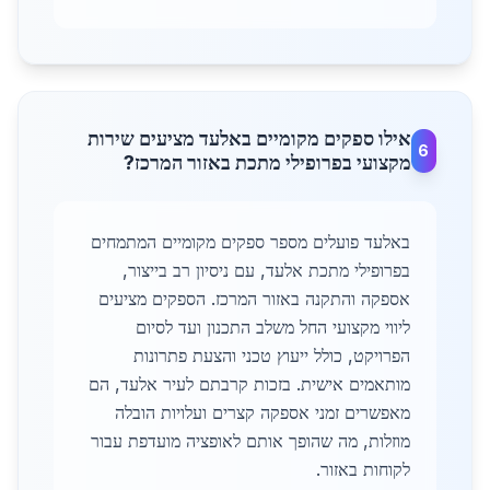
אילו ספקים מקומיים באלעד מציעים שירות
6
מקצועי בפרופילי מתכת באזור המרכז?
באלעד פועלים מספר ספקים מקומיים המתמחים
בפרופילי מתכת אלעד, עם ניסיון רב בייצור,
אספקה והתקנה באזור המרכז. הספקים מציעים
ליווי מקצועי החל משלב התכנון ועד לסיום
הפרויקט, כולל ייעוץ טכני והצעת פתרונות
מותאמים אישית. בזכות קרבתם לעיר אלעד, הם
מאפשרים זמני אספקה קצרים ועלויות הובלה
מוזלות, מה שהופך אותם לאופציה מועדפת עבור
לקוחות באזור.