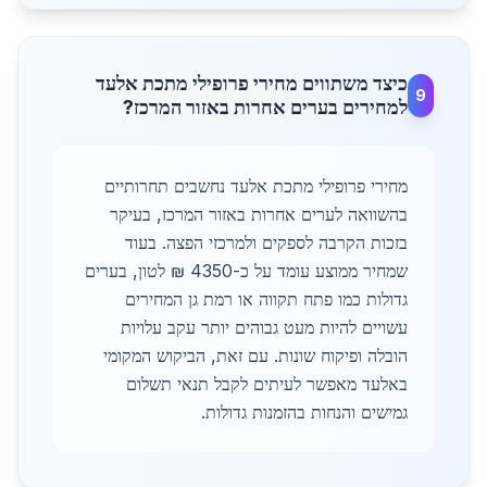
כיצד משתווים מחירי פרופילי מתכת אלעד
9
למחירים בערים אחרות באזור המרכז?
מחירי פרופילי מתכת אלעד נחשבים תחרותיים
בהשוואה לערים אחרות באזור המרכז, בעיקר
בזכות הקרבה לספקים ולמרכזי הפצה. בעוד
שמחיר ממוצע עומד על כ-4350 ₪ לטון, בערים
גדולות כמו פתח תקווה או רמת גן המחירים
עשויים להיות מעט גבוהים יותר עקב עלויות
הובלה ופיקוח שונות. עם זאת, הביקוש המקומי
באלעד מאפשר לעיתים לקבל תנאי תשלום
גמישים והנחות בהזמנות גדולות.