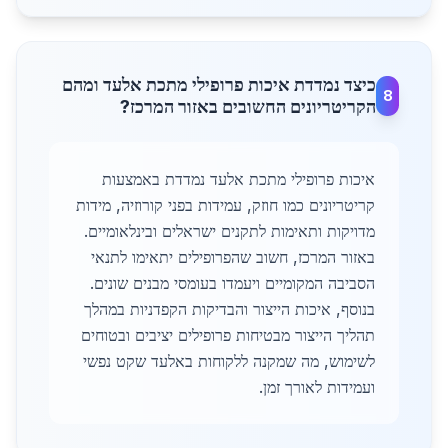
כיצד נמדדת איכות פרופילי מתכת אלעד ומהם
8
הקריטריונים החשובים באזור המרכז?
איכות פרופילי מתכת אלעד נמדדת באמצעות
קריטריונים כמו חוזק, עמידות בפני קורוזיה, מידות
מדויקות ותאימות לתקנים ישראלים ובינלאומיים.
באזור המרכז, חשוב שהפרופילים יתאימו לתנאי
הסביבה המקומיים ויעמדו בעומסי מבנים שונים.
בנוסף, איכות הייצור והבדיקות הקפדניות במהלך
תהליך הייצור מבטיחות פרופילים יציבים ובטוחים
לשימוש, מה שמקנה ללקוחות באלעד שקט נפשי
ועמידות לאורך זמן.