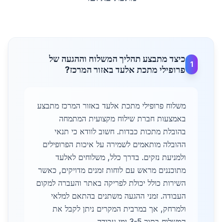
כיצד מתבצע תהליך המשלוח וההגעה של
1
פרופילי מתכת אלעד באזור המרכז?
משלוח פרופילי מתכת אלעד באזור המרכז מתבצע
באמצעות חברת שילוח מקצועית המתמחה
בהובלת מתכות כבדות. חשוב לוודא כי תנאי
ההובלה מותאמים לשמירה על איכות הפרופילים
ולמניעת נזקים. בדרך כלל, משלוחים לאלעד
מתוכננים מראש עם לוחות זמנים מדויקים, כאשר
השירות כולל יכולת לפריקה באתר והעברה למקום
העבודה. זמני ההגעה משתנים בהתאם למלאי
ולמרחק, אך במרבית המקרים ניתן לקבל את
המשלוח בתוך 3-5 ימי עבודה.