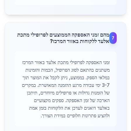
מהם זמני האספקה הממוצעים לפרופילי מתכת
7
אלעד ללקוחות באזור המרכז?
זמני האספקה לפרופילי מתכת אלעד באזור המרכז
משתנים בהתאם לסוג הפרופיל, הכמות והזמינות
במלאי הספק. בממוצע, ניתן לקבל את המוצר תוך
3-7 ימי עבודה מרגע ההזמנה המאושרת. במקרים
של הזמנות גדולות או פרופילים מיוחדים, תיתכן
הארכה של זמן האספקה. ספקים מקצועיים
באלעד דואגים לעדכן את הלקוחות בזמן אמת
ולהציע פתרונות חלופיים במידת הצורך.