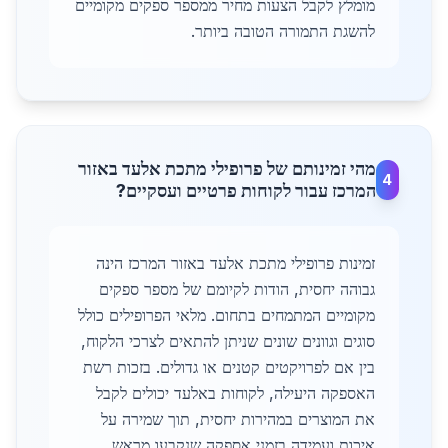
מומלץ לקבל הצעות מחיר ממספר ספקים מקומיים
להשגת התמורה הטובה ביותר.
מהי זמינותם של פרופילי מתכת אלעד באזור
4
המרכז עבור לקוחות פרטיים ועסקיים?
זמינות פרופילי מתכת אלעד באזור המרכז הינה
גבוהה יחסית, הודות לקיומם של מספר ספקים
מקומיים המתמחים בתחום. מלאי הפרופילים כולל
סוגים וגוונים שונים שניתן להתאים לצרכי הלקוח,
בין אם לפרויקטים קטנים או גדולים. בזכות רשת
האספקה היעילה, לקוחות באלעד יכולים לקבל
את המוצרים במהירות יחסית, תוך שמירה על
איכות ועמידה בזמני אספקה שנקבעו מראש.