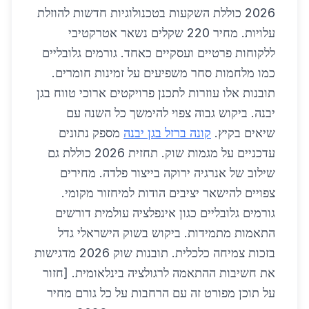
2026 כוללת השקעות בטכנולוגיות חדשות להוזלת
עלויות. מחיר 220 שקלים נשאר אטרקטיבי
ללקוחות פרטיים ועסקיים כאחד. גורמים גלובליים
כמו מלחמות סחר משפיעים על זמינות חומרים.
תובנות אלו עוזרות לתכנן פרויקטים ארוכי טווח בגן
יבנה. ביקוש גבוה צפוי להימשך כל השנה עם
שיאים בקיץ.
קונה ברזל בגן יבנה
מספק נתונים
עדכניים על מגמות שוק. תחזית 2026 כוללת גם
שילוב של אנרגיה ירוקה בייצור פלדה. מחירים
צפויים להישאר יציבים הודות למיחזור מקומי.
גורמים גלובליים כגון אינפלציה עולמית דורשים
התאמות מתמידות. ביקוש בשוק הישראלי גדל
בזכות צמיחה כלכלית. תובנות שוק 2026 מדגישות
את חשיבות ההתאמה לרגולציה בינלאומית. [חזור
על תוכן מפורט זה עם הרחבות על כל גורם מחיר