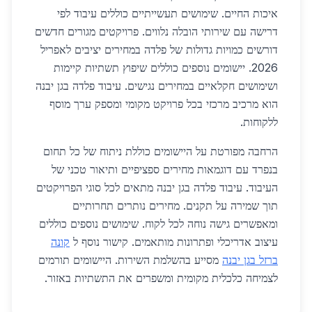
איכות החיים. שימושים תעשייתיים כוללים עיבוד לפי
דרישה עם שירותי הובלה נלווים. פרויקטים מגורים חדשים
דורשים כמויות גדולות של פלדה במחירים יציבים לאפריל
2026. יישומים נוספים כוללים שיפוץ תשתיות קיימות
ושימושים חקלאיים במחירים נגישים. עיבוד פלדה בגן יבנה
הוא מרכיב מרכזי בכל פרויקט מקומי ומספק ערך מוסף
ללקוחות.
הרחבה מפורטת על היישומים כוללת ניתוח של כל תחום
בנפרד עם דוגמאות מחירים ספציפיים ותיאור טכני של
העיבוד. עיבוד פלדה בגן יבנה מתאים לכל סוגי הפרויקטים
תוך שמירה על תקנים. מחירים נותרים תחרותיים
ומאפשרים גישה נוחה לכל לקוח. שימושים נוספים כוללים
עיצוב אדריכלי ופתרונות מותאמים. קישור נוסף ל
קונה
ברזל בגן יבנה
מסייע בהשלמת השירות. היישומים תורמים
לצמיחה כלכלית מקומית ומשפרים את התשתיות באזור.