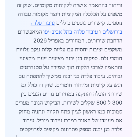
וריתוך בהתאמה אישית ללקוחות מקומיים. שוק זה
משפיע על הכלכלה המקומית ויוצר מקומות עבודה
נוספים. קישורים נוספים כוללים
עיבוד פלדה
בירושלים
ו
עיבוד פלדה בתל אביב-יפו
המאפשרים
הרחבת שירותים. המחירים באפריל 2026
משקפים יציבות יחסית עם עליות קלות עקב עלויות
חומרי גלם. ספקים בגן יבנה מציעים ייעוץ מקצועי
והתאמה לצרכי הלקוח תוך שמירה על סטנדרטים
גבוהים. עיבוד פלדה בגן יבנה ממשיך להתפתח עם
דגש על קיימות ומיחזור חומרים. שוק זה כולל גם
שירותי הובלה והתקנה במחירים נוחים הנעים בין
300 ל 800 שקלים לשירות. הביקוש הגובר מערים
סמוכות כמו ראשון לציון פתח תקווה ונתניה מחזק
את מעמדו של האזור כמרכז עיבוד מוביל. עיבוד
פלדה בגן יבנה מספק פתרונות מקיפים לפרויקטים