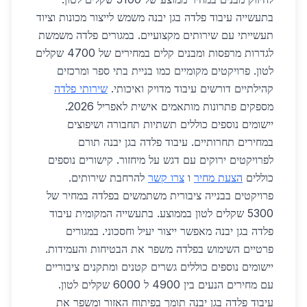
בתעשייה עיבוד פלדה בגן יבנה משמש לייצור מכונות וציוד
תעשייתי עם שירותים מקצועיים. במגורים פלדה משמשת
לגדרות מרפסות ומבנים קלים במחירים של 4700 שקלים
לטון. פרויקטים מקומיים כמו בניית בתי ספר ומרכזים
קהילתיים דורשים עיבוד מדויק ואיכותי.
שירותי פלדה
מספקים פתרונות מותאמים אישית לאפריל 2026.
יישומים נוספים כוללים תשתיות תחבורה ושיפוצים
במחירים תחרותיים. עיבוד פלדה בגן יבנה תורם
לפרויקטים ירוקים עם דגש על מיחזור. קישורים נוספים
כוללים
הצעת מחיר
ו
צרו קשר
להרחבת שירותים.
פרויקטים בבנייה ציבורית משתמשים בפלדה במחיר של
5300 שקלים לטון בממוצע. בתעשייה המקומית עיבוד
פלדה בגן יבנה מאפשר ייצור יעיל וחסכוני. במגורים
פרטיים השימוש בפלדה משפר את הבטיחות והעמידות.
יישומים נוספים כוללים גשרים קטנים ומתקנים ציבוריים
עם מחירים הנעים בין 4900 ל 6000 שקלים לטון.
עיבוד פלדה בגן יבנה תומך בפיתוח האזור ומשפר את