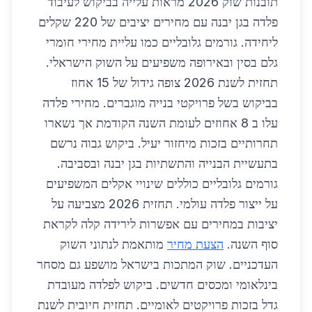
תובנות שוק 2026 מראות עלייה בביקוש לעיבוד
פלדה בגן יבנה עם מחירים יציבים של 220 שקלים
ליחידה. גורמים גלובליים כמו עליית מחירי חומרי
גלם בסין ובאירופה משפיעים על השוק הישראלי.
תחזית לשנת 2026 צופה גידול של 15 אחוז
בביקוש בשל פרויקטי בנייה מוגברים. מחירי פלדה
עלו ב 8 אחוזים לעומת השנה הקודמת אך נשארו
תחרותיים בזכות מיחזור יעיל. ביקוש גבוה נרשם
בתעשיית הבנייה והתשתיות בגן יבנה ובסביבה.
גורמים גלובליים כוללים שינויי אקלים המשפיעים
על ייצור פלדה עולמי. תחזית 2026 מצביעה על
יציבות במחירים עם אפשרות לירידה קלה לקראת
סוף השנה.
הצעת מחיר
מותאמת לנתוני השוק
העדכניים. שוק המתכות בישראל מושפע גם מסחר
בינלאומי ומכסים חדשים. ביקוש לפלדה מעובדת
גדל בזכות פרויקטים לאומיים. תחזית חיובית לשנת