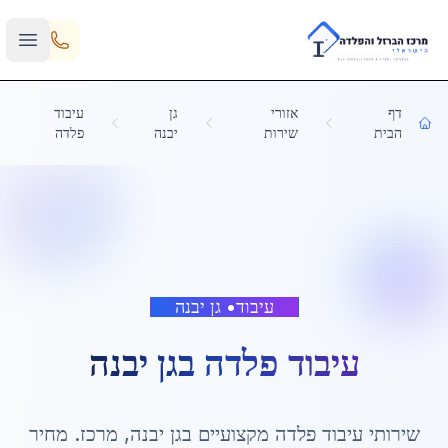
Skip to main content
דף
אזורי
גן
עיבוד
הבית
שירות
יבנה
פלדה
עיבוד
•
גן יבנה
עיבוד פלדה
ב
גן יבנה
שירותי
עיבוד פלדה
מקצועיים ב
גן יבנה
,
מרכז
. מחיר