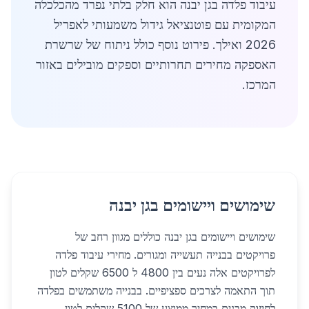
עיבוד פלדה בגן יבנה הוא חלק בלתי נפרד מהכלכלה
המקומית עם פוטנציאל גידול משמעותי לאפריל
2026 ואילך. פירוט נוסף כולל ניתוח של שרשרת
האספקה מחירים תחרותיים וספקים מובילים באזור
המרכז.
שימושים ויישומים בגן יבנה
שימושים ויישומים בגן יבנה כוללים מגוון רחב של
פרויקטים בבנייה תעשייה ומגורים. מחירי עיבוד פלדה
לפרויקטים אלה נעים בין 4800 ל 6500 שקלים לטון
תוך התאמה לצרכים ספציפיים. בבנייה משתמשים בפלדה
לחיזוק מבנים במחיר ממוצע של 5100 שקלים לטון.