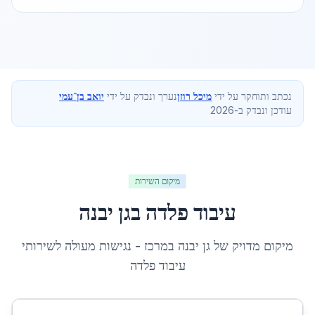
נכתב ותוחקר על ידי
מיכל רוזן
נערך ונבדק על ידי
יואב בן־עמי
עודכן ונבדק ב-2026
מיקום השירות
עיבוד פלדה
ב
גן יבנה
מיקום מדויק של
גן יבנה
ב
מרכז
- נגישות מעולה לשירותי
עיבוד פלדה