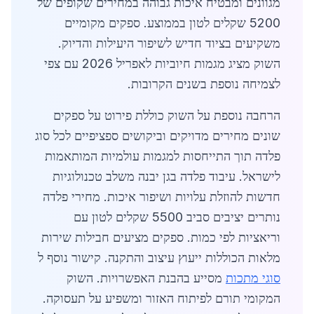
מגוונים ומבטיח איכות גבוהה במחירים שקופים של
5200 שקלים לטון בממוצע. ספקים מקומיים
משקיעים בציוד חדיש לשיפור היעילות והדיוק.
השוק מציג מגמות חיוביות לאפריל 2026 עם צפי
לצמיחה נוספת בשנים הקרובות.
הרחבה נוספת על השוק כוללת פירוט על ספקים
שונים מחירים מדויקים וביקושים ספציפיים לכל סוג
פלדה תוך התייחסות למגמות עולמיות המותאמות
לישראל. עיבוד פלדה בגן יבנה משלב טכנולוגיות
חדשות להוזלת עלויות ושיפור איכות. מחירי פלדה
נותרים יציבים סביב 5500 שקלים לטון עם
וריאציות לפי כמות. ספקים מציעים חבילות שירות
מלאות הכוללות ייעוץ עיצוב והתקנה. קישור נוסף ל
סוגי מתכות
מסייע בהבנת האפשרויות. השוק
המקומי תורם לפיתוח האזור ומשפיע על תעסוקה.