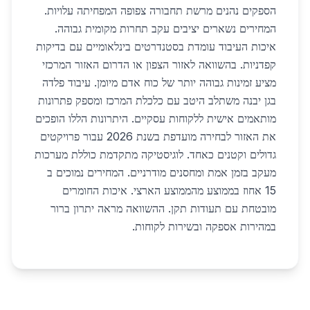
הספקים נהנים מרשת תחבורה צפופה המפחיתה עלויות.
המחירים נשארים יציבים עקב תחרות מקומית גבוהה.
איכות העיבוד עומדת בסטנדרטים בינלאומיים עם בדיקות
קפדניות. בהשוואה לאזור הצפון או הדרום האזור המרכזי
מציע זמינות גבוהה יותר של כוח אדם מיומן. עיבוד פלדה
בגן יבנה משתלב היטב עם כלכלת המרכז ומספק פתרונות
מותאמים אישית ללקוחות עסקיים. היתרונות הללו הופכים
את האזור לבחירה מועדפת בשנת 2026 עבור פרויקטים
גדולים וקטנים כאחד. לוגיסטיקה מתקדמת כוללת מערכות
מעקב בזמן אמת ומחסנים מודרניים. המחירים נמוכים ב
15 אחוז בממוצע מהממוצע הארצי. איכות החומרים
מובטחת עם תעודות תקן. ההשוואה מראה יתרון ברור
במהירות אספקה ובשירות לקוחות.