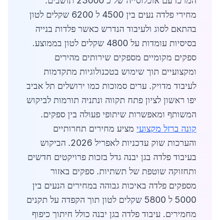
המרכז עם אוכלוסייה של כ 23000 תושבים.
מחירי פלדה נעים בין 4500 ל 6200 שקלים לטון
בהתאם לסוג ולעיבוד הנדרש כאשר פלדות בנייה
בסיסיות עומדות על 4800 שקלים לטון בממוצע.
ספקים מקומיים מספקים שירותים מהירים
ומקצועיים תוך שימוש בטכנולוגיות מתקדמות
לעיבוד מדויק. ערים סמוכות כמו ירושלים תל אביב
יפו ראשון לציון פתח תקווה ונתניה תורמות לביקוש
המשותף ומאפשרות שיתופי פעולה בין ספקים.
קונה ברזל מקצועי
מציע מחירים תחרותיים
והערכות שוק עדכניות לאפריל 2026. הביקוש
בעיבוד פלדה בגן יבנה גדל בזכות פרויקטים חדשים
ותחזוקה שוטפת של תשתיות. ספקים באזור
מספקים פלדה באיכות גבוהה במחירים הנעים בין
5000 ל 5800 שקלים לטון תוך הקפדה על תקנים
מחמירים. עיבוד פלדה בגן יבנה כולל חיתוך כיפוף