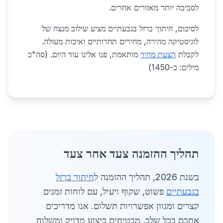
לסביבה יותר מאזורים אחרים.
לסיכום, חיתוך ברזל בגבעתיים מציע שילוב מנצח של
לוגיסטיקה מהירה, מחירים תחרותיים ואיכות מעולה.
לקבלת
הצעת מחיר
מותאמת, פנו אלינו עוד היום. (סה"כ
מילים: כ-1450)
תהליך ההזמנה צעד אחר צעד
בשנת 2026, תהליך ההזמנה ל
חיתוך ברזל
בגבעתיים
פשוט, שקוף ויעיל, עם לוחות זמנים
קצרים ומגוון אפשרויות תשלום. אנו מדריכים
אתכם בכל שלב, מבטיחים ביצוע מדויק ומשלוח