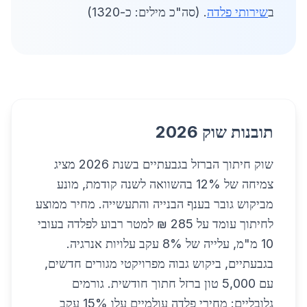
ב
שירותי פלדה
. (סה"כ מילים: כ-1320)
תובנות שוק 2026
שוק חיתוך הברזל בגבעתיים בשנת 2026 מציג
צמיחה של 12% בהשוואה לשנה קודמת, מונע
מביקוש גובר בענף הבנייה והתעשייה. מחיר ממוצע
לחיתוך עומד על 285 ₪ למטר רבוע לפלדה בעובי
10 מ"מ, עלייה של 8% עקב עלויות אנרגיה.
בגבעתיים, ביקוש גבוה מפרויקטי מגורים חדשים,
עם 5,000 טון ברזל חתוך חודשית. גורמים
גלובליים: מחירי פלדה עולמיים עלו 15% עקב