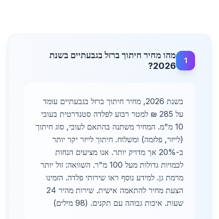
מהו מחיר חיתוך ברזל בגבעתיים בשנת
1
2026?
בשנת 2026, מחיר חיתוך ברזל בגבעתיים עומד
על 285 ₪ למטר רבוע לפלדה סטנדרטית בעובי
10 מ"מ. המחיר משתנה בהתאם לעובי, סוג חיתוך
(לייזר, פלזמה) ומשלוח. חיתוך לייזר יקר יותר
ב-20% אך מדויק יותר. אנו מציעים הנחות
לכמויות גדולות מעל 100 מ"ר. השוואה: זול יותר
מרמת גן. למידע נוסף ראו שירותי פלדה. הזמינו
הצעת מחיר להתאמה אישית. שירות מהיר 24
שעות. איכות גבוהה עם תקנים. (98 מילים)