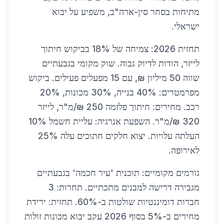
מתיחות בסחר סין-ארה"ב, משפיע על יבוא
ישראלי.
תחזית 2026: צמיחה של 18% בביקוש חיתוך
לייזר, הודות לדיוק גבוה. שוק מקומי בגבעתיים
שווה 50 מיליון ₪, עם 15 מפעלים פעילים. ביקוש
מפרמטרים: 40% בנייה, 30% מכונות, 20%
רכב. מחירים: חיתוך פלזמה 250 ₪/מ"ר, לייזר
320 ₪/מ"ר. השפעת אנרגיה: עליית חשמל 10%
העלתה עלויות. יצוא חלקים חתוכים עלה 25%
לאירופה.
גורמים מקומיים: תוכנית 'עיר חכמה' בגבעתיים
מגבירה דרישה למבנים מתכתיים. תחרות: 3
חברות דומיננטיות שולטות ב-60%. תחזית: ירידת
מחירים ב-5% בסוף 2026 עקב יבוא מכונות זולות