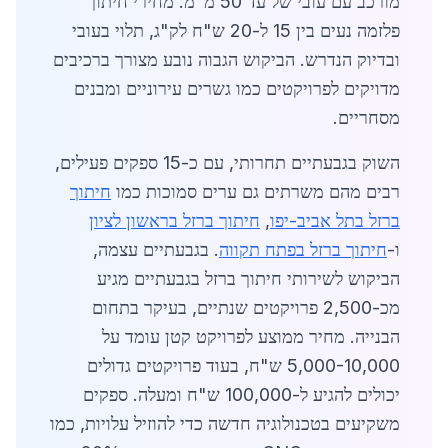
מורכב עם עובי של עד 50 מ"מ. מחירי חיתוך
פלזמה נעים בין 15 ל-20 ש"ח לק"ג, תלוי בעובי
ובדיוק הנדרש. הביקוש הגבוה נובע מצורך ברכיבים
מדויקים לפרויקטים כמו גשרים עירוניים ומבנים
מסחריים.
השוק בגבעתיים תחרותי, עם כ-15 ספקים פעילים,
רבים מהם משרתים גם ערים סמוכות כמו
חיתוך
ברזל בתל אביב-יפו
,
חיתוך ברזל בראשון לציון
ו-
חיתוך ברזל בפתח תקווה
. בגבעתיים עצמה,
הביקוש לשירותי חיתוך ברזל בגבעתיים מגיע
מכ-2,500 פרויקטים שנתיים, בעיקר בתחום
הבנייה. מחיר ממוצע לפרויקט קטן עומד על
5,000-10,000 ש"ח, בעוד פרויקטים גדולים
יכולים להגיע ל-100,000 ש"ח ומעלה. ספקים
משקיעים בטכנולוגיה חדשה כדי להוזיל עלויות, כמו