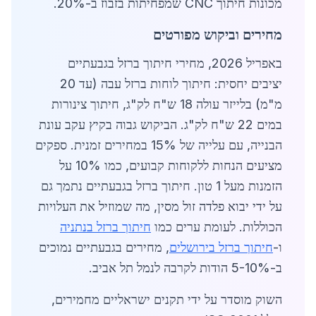
מכונות חיתוך CNC שמפחיתות בזבוז ב-20%.
מחירים וביקוש מפורטים
באפריל 2026, מחירי חיתוך ברזל בגבעתיים
יציבים יחסית: חיתוך לוחות ברזל עבה (עד 20
מ"מ) בלייזר עולה 18 ש"ח לק"ג, חיתוך צינורות
במים 22 ש"ח לק"ג. הביקוש גבוה בקיץ עקב עונת
הבנייה, עם עלייה של 15% במחירים זמנית. ספקים
מציעים הנחות ללקוחות קבועים, כמו 10% על
הזמנות מעל 1 טון. חיתוך ברזל בגבעתיים נתמך גם
על ידי יבוא פלדה זול מסין, מה שמוזיל את העלויות
הכוללות. לעומת ערים כמו
חיתוך ברזל בנתניה
ו-
חיתוך ברזל בירושלים
, מחירים בגבעתיים נמוכים
ב-5-10% הודות לקרבה לנמל תל אביב.
השוק מוסדר על ידי תקנים ישראליים מחמירים,