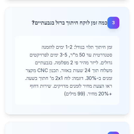
כמה זמן לוקח חיתוך ברזל בגבעתיים?
3
זמן חיתוך תלוי בגודל: 1-2 ימים להזמנה
סטנדרטית עד 50 מ"ר, 3-5 ימים לפרויקטים
גדולים. לייזר מהיר פי 2 מפלזמה. בגבעתיים
משלוח תוך 24 שעות באזור. תכנון CNC מקצר
זמנים ב-30%. דוגמה: לוח 2x1 מ' חתוך בשעה.
ראו הצעת מחיר לזמנים מדויקים. שירות דחוף
+20% מחיר. (99 מילים)