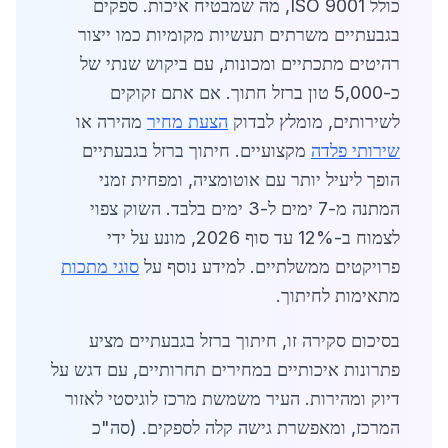
כולל ISO 9001, מה שמבטיח איכות. ספקים
בגבעתיים משרתים תעשיות מקומיות כמו ייצור
רהיטים מתכתיים ומכונות, עם ביקוש שנתי של
כ-5,000 טון ברזל חתוך. אם אתם זקוקים
לשירותים, מומלץ לבדוק
הצעת מחיר
מהירה או
שירותי פלדה
מקצועיים. חיתוך ברזל בגבעתיים
הופך ליעיל יותר עם אוטומציה, ומפחית זמני
המתנה מ-7 ימים ל-3 ימים בלבד. השוק צפוי
לצמוח ב-12% עד סוף 2026, מונע על ידי
פרויקטים ממשלתיים. למידע נוסף על
סוגי מתכות
מתאימות לחיתוך.
בסיכום סקירה זו, חיתוך ברזל בגבעתיים מציע
פתרונות איכותיים במחירים תחרותיים, עם דגש על
דיוק ומהירות. העיר משמשת מרכז לוגיסטי לאזור
המרכז, ומאפשרת גישה קלה לספקים. (סה"כ