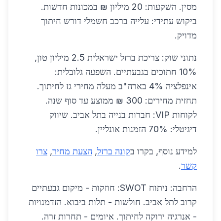
מסין. השקעות: 20 מיליון ₪ במכונות חדשות.
ביקוש עתידי: עלייה ברכב חשמלי דורש חיתוך
מדויק.
נתוני שוק: צריכת ברזל ישראלית 2.5 מיליון טון,
10% חתוכים בגבעתיים. השפעה גלובלית:
אינפלציה 4% בארה"ב מעלה מחירי גז לחיתוך.
תחזית מחירים: 300 ₪ ממוצע עד סוף שנה.
לקוחות VIP: חברות בנייה בתל אביב. שיווק
דיגיטלי: 70% הזמנות אונליין.
למידע נוסף, בקרו ב
קונה ברזל
,
הצעת מחיר
,
צרו
קשר
.
הרחבה: ניתוח SWOT: חוזקות - מיקום גבעתיים
קרוב לתל אביב. חולשות - תלות ביבוא. הזדמנויות
- אנרגיה ירוקה לחיתוך. איומים - תחרות זרה.