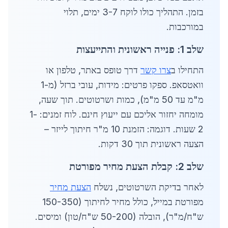
בזמן. התהליך כולו לוקח 3-7 ימים, תלוי
במורכבות.
שלב 1: פנייה ראשונית והתייעצות
התחילו ב
צרו קשר
דרך טופס באתר, טלפון או
וואטסאפ. ספקו פרטים: מידות, עובי ברזל (מ-1
מ"מ עד 50 מ"מ), כמות ושרטוטים. תוך שעה,
מומחה יחזור אליכם עם ייעוץ חינם. לוח זמנים: 1-
2 שעות. דוגמה: הזמנת 10 מ"ר חיתוך לייזר –
הצעה ראשונית תוך 30 דקות.
שלב 2: קבלת הצעת מחיר מפורטת
לאחר בדיקת השרטוטים, נשלח
הצעת מחיר
מפורטת במייל, כולל מחיר לחיתוך (150-350
ש"ח/מ"ר), הובלה (50-200 ש"ח/טון) ומיסים.