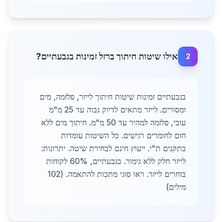
אילו שיטות חיתוך ברזל זמינות בגבעתיים?
2
בגבעתיים זמינות שיטות חיתוך לייזר, פלזמה, מים
ומסורים. לייזר מתאים לדיוק גבוה עד 25 מ"מ
עובי, פלזמה למהיר עד 50 מ"מ. חיתוך מים ללא
חום לחומרים רגישים. כל השיטות עומדות
בתקנים ת"י. ייעוץ חינם לבחירת שיטה. יתרונות:
לייזר חלק ללא גימור. בגבעתיים, 60% לקוחות
בוחרים לייזר. ראו סוגי מתכות להתאמה. (102
מילים)