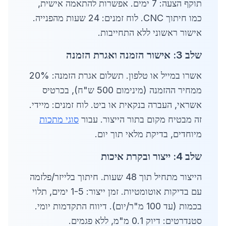
תוקף הצעה: 7 ימים. אפשרות להתאמה אישית,
כמו חיתוך CNC. לוח זמנים: 24 שעות מהפנייה.
אישור ראשוני ללא התחייבות.
שלב 3: אישור הזמנה ואגרת הזמנה
אשרו במייל או טלפון. תשלום אגרת הזמנה: 20%
ממחיר ההזמנה (מינימום 500 ש"ח), בכרטיס
אשראי, העברה בנקאית או ביט. לוח זמנים: מיידי.
זה מבטיח מקום בתור הייצור. עבור
סוגי מתכות
מיוחדים, בדיקת מלאי תוך יום.
שלב 4: ייצור ובקרת איכות
הייצור מתחיל תוך 48 שעות. חיתוך בלייזר/פלזמה
עם בדיקות אוטומטיות. זמן ייצור: 1-5 ימים, תלוי
בכמות (עד 100 מ"ר/יום). דיווח התקדמות יומי.
סטנדרטים: דיוק 0.1 מ"מ, ללא פגמים.