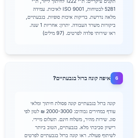
תקנים עיקריים: ת"י 1222 לחיתוך לייזר, ת"י
5281 לבטיחות, ISO 9001 לאיכות. עמידה
מלאה נדרשת. בדיקות איכות סופיות. בגבעתיים,
ביקורות משרד העבודה. יתרון: אחריות 1 שנה.
ראו שירותי פלדה לפרטים. (97 מילים)
איפה קונה ברזל בגבעתיים?
6
קונה ברזל בגבעתיים קונה פסולת חיתוך ומלאי
עודף במחירים גבוהים: 2000-3000 ₪ לטון לפי
סוג. שירות מהיר, משלוח חינם. תשלום מיידי.
רישיון סביבתי מלא. בגבעתיים, הטוב ביותר
לשיתוף פעולה. ראו קונה ברזל בגבעתיים לפרטים