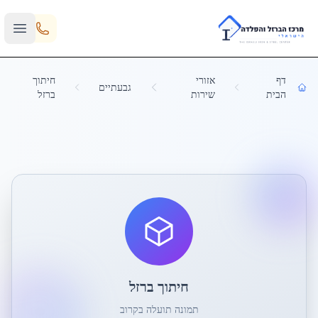
Skip to main content
דף
אזורי
חיתוך
גבעתיים
הבית
שירות
ברזל
חיתוך ברזל
תמונה תועלה בקרוב