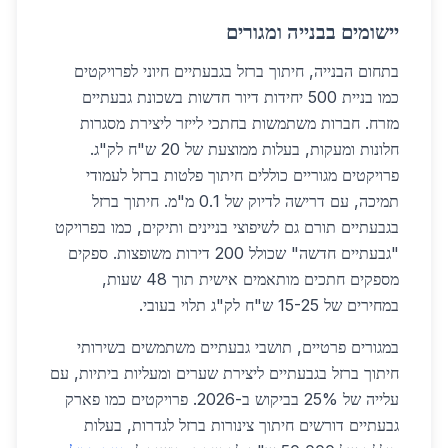
יישומים בבנייה ומגורים
בתחום הבנייה, חיתוך ברזל בגבעתיים חיוני לפרויקטים
כמו בניית 500 יחידות דיור חדשות בשכונת גבעתיים
מזרח. חברות משתמשות בחתכי לייזר ליצירת מסגרות
חלונות ומעקות, בעלות ממוצעת של 20 ש"ח לק"ג.
פרויקטים מגוריים כוללים חיתוך פלטות ברזל לעמודי
תמיכה, עם דרישה לדיוק של 0.1 מ"מ. חיתוך ברזל
בגבעתיים תורם גם לשיפוצי בניינים ותיקים, כמו בפרויקט
"גבעתיים חדשה" שכולל 200 דירות משופצות. ספקים
מספקים חתכים מותאמים אישית תוך 48 שעות,
במחירים של 15-25 ש"ח לק"ג תלוי בעובי.
במגורים פרטיים, תושבי גבעתיים משתמשים בשירותי
חיתוך ברזל בגבעתיים ליצירת שערים ומעליות ביתיות, עם
עלייה של 25% בביקוש ב-2026. פרויקטים כמו פארק
גבעתיים דורשים חיתוך צינורות ברזל לגדרות, בעלות