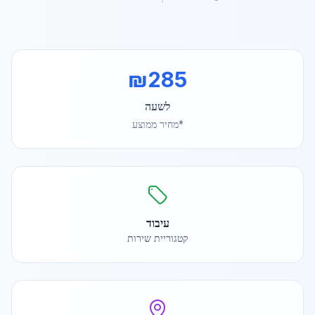
₪
285
לשעה
*מחיר ממוצע
עיבוד
קטגוריית שירות