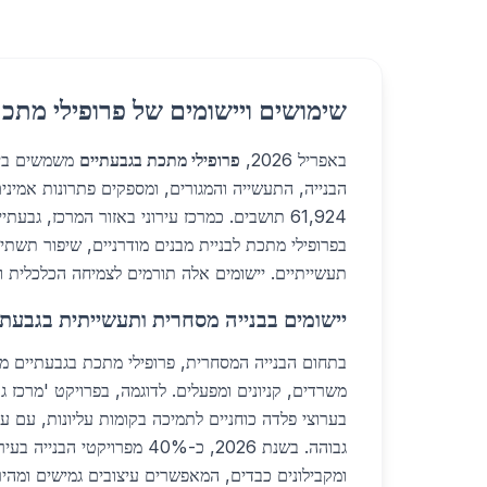
שימושים ויישומים של פרופילי מתכ
באפריל 2026,
פרופילי מתכת בגבעתיים
משמשים בייש
הבנייה, התעשייה והמגורים, ומספקים פתרונות אמיני
61,924 תושבים. כמרכז עירוני באזור המרכז, גבע
בפרופילי מתכת לבניית מבנים מודרניים, שיפור תשת
תעשייתיים. יישומים אלה תורמים לצמיחה הכלכלית ו
יישומים בבנייה מסחרית ותעשייתית בגבעתי
בתחום הבנייה המסחרית, פרופילי מתכת בגבעתיים מ
משרדים, קניונים ומפעלים. לדוגמה, בפרויקט 'מרכז
ומקבילונים כבדים, המאפשרים עיצובים גמישים ומהיר