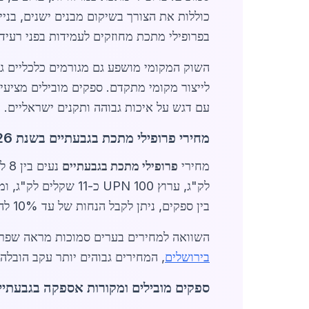
כוללות את הצורך בשיקום מבנים ישנים, בני
בפרופילי מתכת מחוזקים לעמידות בפני רעידות
לייצור מקומי מתקדם. ספקים מובילים מציעים אספקה מהירה בתוך 24 ש
עם דגש על איכות גבוהה ותקנים ישראליים.
מחירי פרופילי מתכת בגבעתיים בשנת 2026
מחירי
פרופילי מתכת בגבעתיים
בין ספקים, ניתן לקבל הנחות של עד 10% להזמנות מעל טון אחד.
השוואה למחירים בערים סמוכות מראה שפרופילי מתכת בגבעתיים זולים יו
בירושלים
, המחירים גבוהים יותר עקב הובלה 
ספקים מובילים ומקורות אספקה בגבעתיי