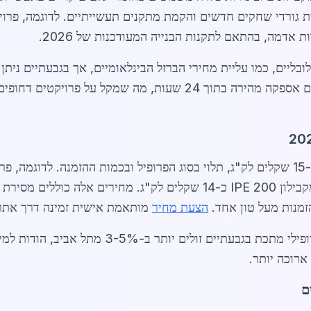
ית גורדי שחקים חדשים והקמת מתקנים תעשייתיים. לדוגמה, פרו
 אדמה, בהתאם לתקנות הבנייה המעודכנות של 2026.
עות, מה שמקל על פרויקטים דחופים.
לק"ג, ערוץ UPN 100 כ-11 שקלים לק"ג, ומקבילון IPE 200 כ-14 שקלים ל
הצעת מחיר
מותאמת אישית זמינה דרך אתרנ
תר ב-3-5% מתל אביב, הודות למיקום הלוגיסטי. בערים כמו
ארוכה יותר.
ם