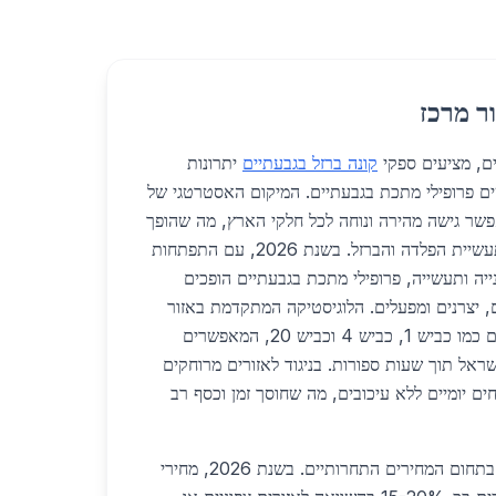
ר מרכז
ים, מציעים ספקי
קונה ברזל בגבעתיים
יתרונות
ם פרופילי מתכת בגבעתיים. המיקום האסטרטגי של
פשר גישה מהירה ונוחה לכל חלקי הארץ, מה שהופך
אותו למרכז לוגיסטי מרכזי לתעשיית הפלדה והברזל. בשנת 2026, עם התפתחות
ייה ותעשייה, פרופילי מתכת בגבעתיים הופכים
, יצרנים ומפעלים. הלוגיסטיקה המתקדמת באזור
כוללת קרבה לכבישים ראשיים כמו כביש 1, כביש 4 וכביש 20, המאפשרים
ראל תוך שעות ספורות. בניגוד לאזורים מרוחקים
ים יומיים ללא עיכובים, מה שחוסך זמן וכסף רב
אחד היתרונות הבולטים הוא בתחום המחירים התחרותיים. בשנת 2026, מחירי