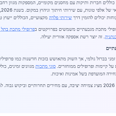
כוללים חברות ותיקות עם מחסנים מקומיים, המספקות מגוון רחב 
חות יכולים להזמין דרך
שירותי פלדה
מקצועיים, הכוללים ייעוץ טכ
פילי מתכת מגבעתיים משמשים בפרויקטים ב
פרופילי מתכת בתל א
נתניה
. זה יוצר רשת אספקה אזורית יעילה.
תיים
זמני בברזל גולמי, אך השוק מתאושש בזכות חדשנות כמו פרופילים
סוגי מתכות
מגוונים זמינים, כול
חירה המועדפת בשל אמינות ואיכות.
,