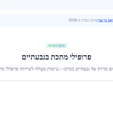
ואב בן־עמי
עודכן ונבדק ב-2026
מיקום השירות
פרופילי מתכת
ב
גבעתיים
ם מדויק של
גבעתיים
ב
מרכז
- נגישות מעולה לשירותי
פרופילי מ