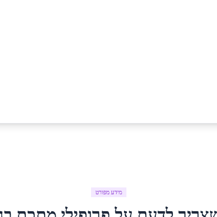
מידע מפורט
צריך לדעת על
פרופילי מתכת
ב
ג