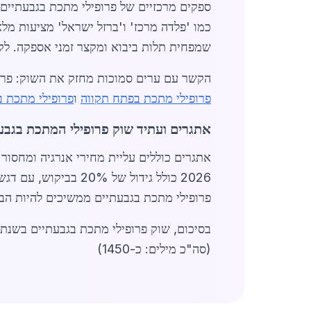
ספקים מרכזיים של פרופילי מתכת בגבעתיים 
שמפחית תלות ביבוא ומקצר זמני אספקה. לקו
הקשר עם ערים סמוכות מחזק את השוק: פרו
פרופילי מתכת בפתח תקווה
ו
פרופילי מתכת ב
אתגרים ועתיד שוק פרופילי המתכת בגבע
אתגרים כוללים עליית מחירי אנרגיה ומחסור 
2026 כולל גידול של 20% בביקוש, עם דגש על קיימות ופרופילים ממוחזרים.
פרופילי מתכת בגבעתיים ממשיכים להיות הב
בסיכום, שוק פרופילי מתכת בגבעתיים בשנת 2026 מציג צמיחה יציבה, עם מחירים תחרותיים וביקוש גבוה. למידע נוסף
(סה"כ מילים: כ-1450)