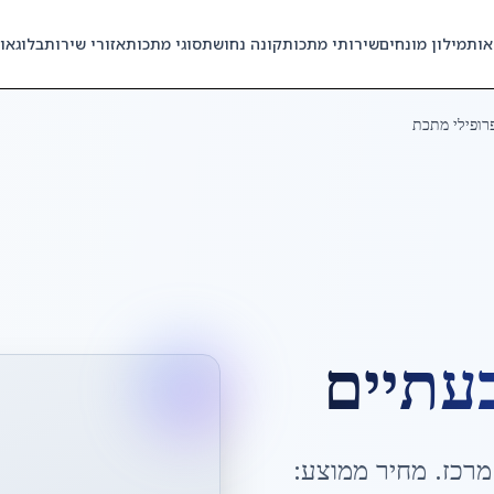
אות
מילון מונחים
שירותי מתכות
קונה נחושת
סוגי מתכות
אזורי שירות
בלוג
או
רופילי מתכת
עתיים
מרכז
. מחיר ממוצע: