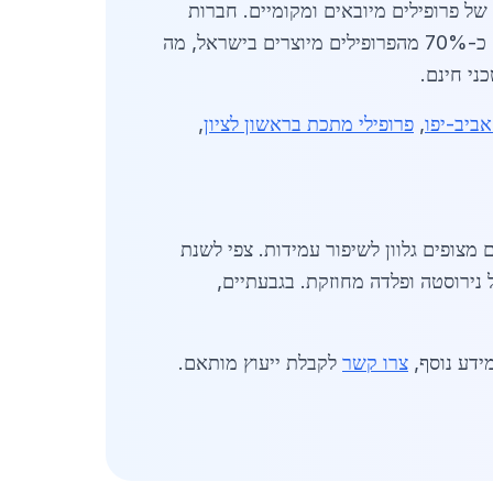
של פרופילים מיובאים ומקומיים. חברות
כמו 'פלדה מרכז' ו'ברזל ישראל' מציעות מלאי של אלפי טונות, עם שירותי חיתוך וגיהוץ במקום. בשנת 2026, כ-70% מהפרופילים מיוצרים בישראל, מה
ני חינם.
ביב-יפו
,
פרופילי מתכת בראשון לציון
,
 מצופים גלוון לשיפור עמידות. צפי לשנת
ל נירוסטה ופלדה מחוזקת. בגבעתיים,
צרו קשר
לקבלת ייעוץ מותאם.