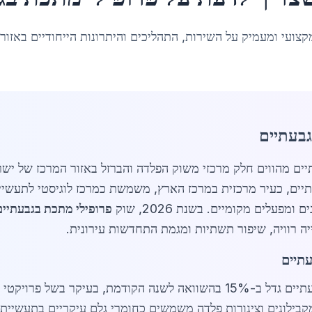
קצועי ומעמיק על השירות, התהליכים והיתרונות הייחודיים באזור
גבעתיים
פילי מתכת בגבעתיים מהווים חלק מרכזי משוק הפלדה והברזל באזור המרכז 
 של 61,924 תושבים. גבעתיים, כעיר מרכזית במרכז הארץ, משמשת כמרכז לוגיסטי 
פעלים מקומיים. בשנת 2026, שוק
פרופילי מתכת בגבעתיים
ייה רוויה, שיפור תשתיות ומגמת התחדשות עירונית.
עתיים
באפריל 2026, הביקוש לפרופילי מתכת בגבעתיים גדל ב-15% בהשוואה לשנה הק
 מקבילונים וצינורות פלדה משמשים כחומרי גלם עיקריים בתעשיית