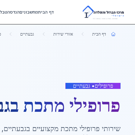
Skip to main content
דף הבית
מחשבונים
הנדסה
טבל
דף הבית
אזורי שירות
גבעתיים
פ
פרופילים
•
גבעתיים
פרופילי מתכת
ב
גב
שירותי
פרופילי מתכת
מקצועיים ב
גבעתיים
,