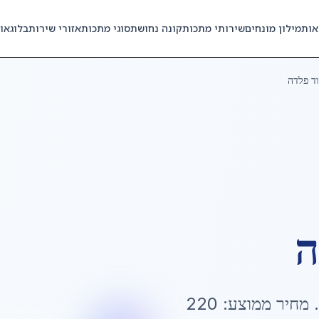
אות
מילון מונחים
שירותי מתכות
קונה נחושת
סוגי מתכות
אזורי שירות
בלוג
או
ד פלדה
ה
. מחיר ממוצע:
220