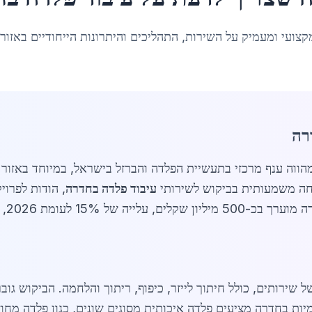
קצועי ומעמיק על השירות, התהליכים והיתרונות הייחודיים באזור
רה
חה משמעותית בביקוש לשירותי
עיבוד פלדה בחדרה
, הודות לפרוי
כבדה.
של שירותים, כולל חיתוך לייזר, כיפוף, ריתוך והלחמה. הביקוש ג
יות בחדרה מציעים פלדה איכותית מסוגים שונים, כגון פלדה מחוז