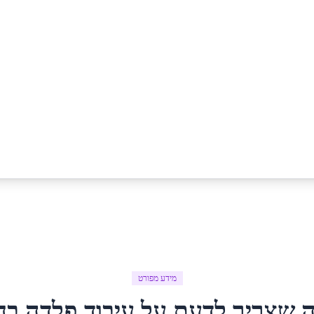
מידע מפורט
ה שצריך לדעת על
עיבוד פלדה
ב
ח