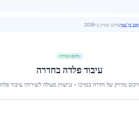
ואב בן־עמי
עודכן ונבדק ב-2026
מיקום השירות
עיבוד פלדה
ב
חדרה
יקום מדויק של
חדרה
ב
מרכז
- נגישות מעולה לשירותי
עיבוד פלדה