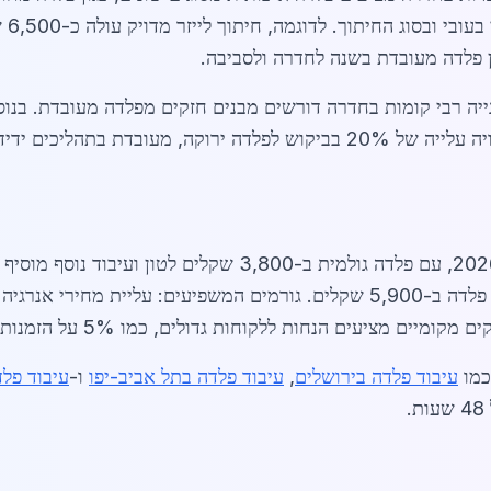
נעים
יה רבי קומות בחדרה דורשים מבנים חזקים מפלדה מעובדת. בנוסף
לרכיבים מותאמים אישית. בשנת 2026, צפויה עלייה של 20% בביקוש לפלדה י
מציעים הנחות ללקוחות גדולים, כמו 5% על הזמנות מעל 10 טון.
כמו
עיבוד פלדה בירושלים
,
עיבוד פלדה בתל אביב-יפו
ו-
עיבוד פלד