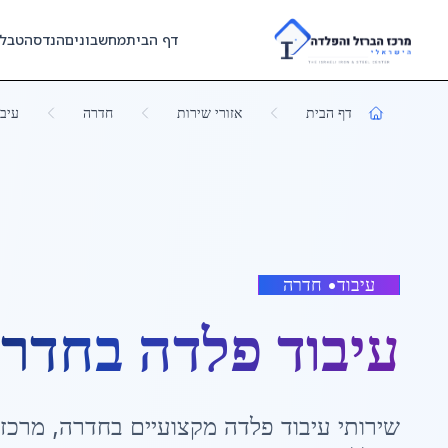
Skip to main content
דף הבית
מחשבונים
הנדסה
טבל
דף הבית
אזורי שירות
חדרה
עיבו
עיבוד
•
חדרה
עיבוד פלדה
ב
חדר
שירותי
עיבוד פלדה
מקצועיים ב
חדרה
,
מרכז