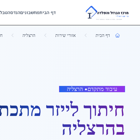
Skip to main content
דף הבית
מחשבונים
הנדסה
טבל
דף הבית
אזורי שירות
הרצליה
חי
עיבוד מתקדם
•
הרצליה
חיתוך לייזר מתכת
ב
הרצליה