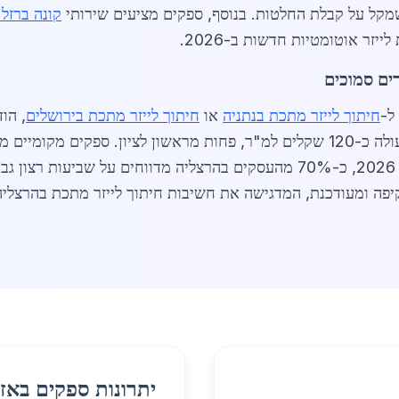
מקל על קבלת החלטות. בנוסף, ספקים מציעים שירותי
קונה ברזל 
יזר אוטומטיות חדשות ב-2026.
רים סמוכים
ל-
חיתוך לייזר מתכת בנתניה
או
חיתוך לייזר מתכת בירושלים
, הו
תחרות שמורידה מחירים: חיתוך אלומיניום עולה כ-120 שקלים למ"ר, פחות מראשון ל
ישראליים ותעודות איכות ISO 9001. בשנת 2026, כ-70% מהעסקים בהרצליה מדוו
פה ומעודכנת, המדגישה את חשיבות חיתוך לייזר מתכת בהרצליה 
יתרונות ספקים באזו