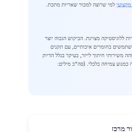
מקצועי
למי שרוצה למכור שאריות מתכת.
דות ללוגיסטיקה מצוינת. הביקוש הגבוה יוצר
ציון. ספקים מקומיים משתמשים בחומרים איכותיים, עם תקנים
חים על שביעות רצון גבוהה משירותי חיתוך לייזר, בעיקר בגלל הדיוק
כמנוע צמיחה כלכלי. (סה"כ מילים:
ר מרכז