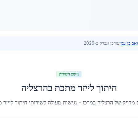
ואב בן־עמי
עודכן ונבדק ב-2026
מיקום השירות
חיתוך לייזר מתכת
ב
הרצליה
 מדויק של
הרצליה
ב
מרכז
- נגישות מעולה לשירותי
חיתוך לייזר 