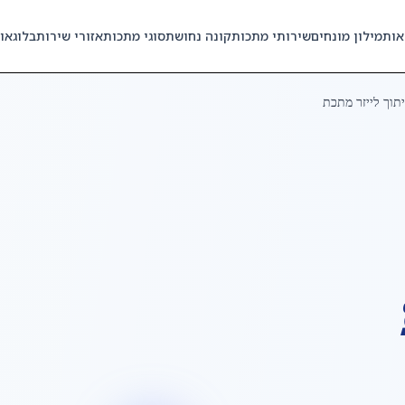
אות
מילון מונחים
שירותי מתכות
קונה נחושת
סוגי מתכות
אזורי שירות
בלוג
או
תוך לייזר מתכת