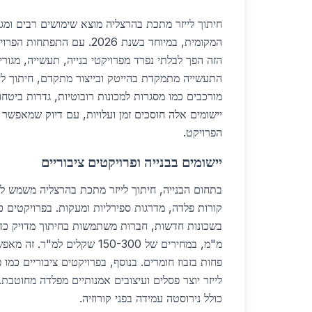
חיתוך לייזר מתכת בהרצליה מוצא שימושים רבים ומגוו
המקומית, במיוחד בשנת 2026. עם ה
הזה הפך לבלתי נפרד מפרויקטי בנייה, תעשייה, מגורי
התעשייה מתמקדת בהייטק ובייצור מתקדם, חיתוך לי
מורכבים כמו מסגרות למכונות רובוטיות, גדרות ביטחונ
יישומים אלה חוסכים זמן ועלויות, עם דיוק שמאפש
הפרויקט.
יישומים בבנייה ופרויקטים ציבוריים
בתחום הבנייה, חיתוך לייזר מתכת בהרצליה משמש לי
מ"מ, במחירים של 150-300 שקלים למ
פחות בזבוז חומרים. בנוסף, בפרויקטים ציבוריים כמו
לייזר יוצר פסלים ועיצובים אמנותיים מפלדה מחוטבת
כולל נירוסטה עמידה בפני קורוזיה.