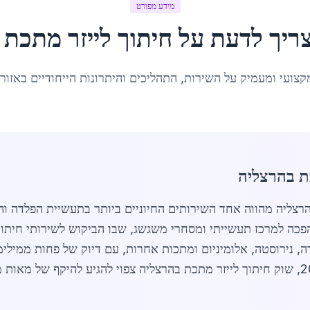
מידע מפורט
ריך לדעת על
חיתוך לייזר מתכת
ב
קצועי ומעמיק על השירות, התהליכים והיתרונות הייחודיים באזור
ת בהרצליה
וך לייזר מתכת בהרצליה מהווה אחד השירותים החיוניים ביותר בתעשיית הפ
9 תושבים, הרצליה הפכה למרכז תעשייתי ומסחרי משגשג, שבו הביקוש לשירותי 
ה, נירוסטה, אלומיניום ומתכות אחרות, עם דיוק של פחות ממיל
המועדפת בקרב יצרנים מקומיים. בשנת 2026, שוק חיתוך לייזר מתכת בהרצליה צפוי להגיע