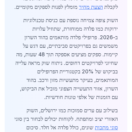
לקבלת
הצעת מחיר
מומלץ לפנות לספקים מקומיים.
השוק צופה צמיחה נוספת עם כניסת טכנולוגיות
ירוקות כמו פלדה ממוחזרת, שתוזיל עלויות
ב-2026. פרופילי פלדה מותאמים בהוד השרון
משמשים גם בפרויקטים סביבתיים, עם דגש על
קיימות. ספקים מציעים אספקה תוך 48 שעות, מה
שחיוני לפרויקטים דחופים. ניתוח שוק מראה עלייה
בביקוש של 20% בקטגוריית הפרופילים
המותאמים, בעיקר מתעשיות מזון ורכב. בהוד
השרון, אזור התעשייה הצפוני מוביל את הביקוש,
עם הזמנות של אלפי טונות חודשיות.
בשילוב עם ערים סמוכות כמו ירושלים, השוק
האזורי יציב ומתפתח. לקוחות יכולים לבחור בין סוגי
סוגי מתכות
שונים, כולל פלדה אל חלד. סיכום