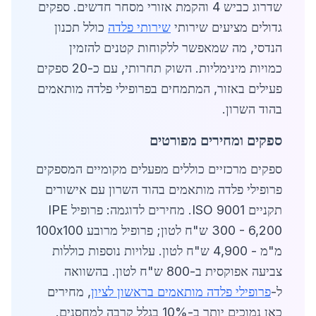
שדרוג כביש 4 והקמת אזורי מסחר חדשים. ספקים
גדולים מציעים שירותי
שירותי פלדה
כולל תכנון
הנדסי, מה שמאפשר ללקוחות קטנים להזמין
כמויות מינימליות. השוק תחרותי, עם כ-20 ספקים
פעילים באזור, המתמחים בפרופילי פלדה מותאמים
בהוד השרון.
ספקים ומחירים מפורטים
ספקים מרכזיים כוללים מפעלים מקומיים המספקים
פרופילי פלדה מותאמים בהוד השרון עם אישורים
תקניים ISO 9001. מחירים לדוגמה: פרופיל IPE
300 - 6,200 ש"ח לטון; פרופיל מרובע 100x100
מ"מ - 4,900 ש"ח לטון. עלויות נוספות כוללות
צביעה אפוקסית ב-800 ש"ח לטון. בהשוואה
ל-
פרופילי פלדה מותאמים בראשון לציון
, מחירים
כאן נמוכים יותר ב-10% בגלל קרבה למחסנים.