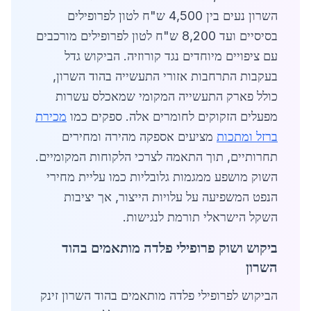
השרון נעים בין 4,500 ש"ח לטון לפרופילים
בסיסיים ועד 8,200 ש"ח לטון לפרופילים מורכבים
עם ציפויים מיוחדים נגד קורוזיה. הביקוש גדל
בעקבות התרחבות אזורי התעשייה בהוד השרון,
כולל פארק התעשייה המקומי שמאכלס עשרות
מפעלים הזקוקים לחומרים אלה. ספקים כמו
מכירת
ברזל ומתכות
מציעים אספקה מהירה ומחירים
תחרותיים, תוך התאמה לצרכי הלקוחות המקומיים.
השוק מושפע ממגמות גלובליות כמו עליית מחירי
הנפט המשפיעה על עלויות הייצור, אך יציבות
השקל הישראלי תורמת לנגישות.
ביקוש ושוק פרופילי פלדה מותאמים בהוד
השרון
הביקוש לפרופילי פלדה מותאמים בהוד השרון זינק