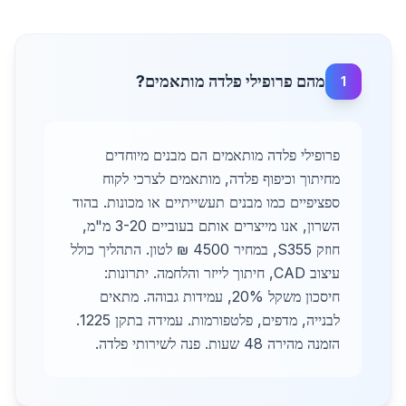
מהם פרופילי פלדה מותאמים?
1
פרופילי פלדה מותאמים הם מבנים מיוחדים
מחיתוך וכיפוף פלדה, מותאמים לצרכי לקוח
ספציפיים כמו מבנים תעשייתיים או מכונות. בהוד
השרון, אנו מייצרים אותם בעוביים 3-20 מ"מ,
חוזק S355, במחיר 4500 ₪ לטון. התהליך כולל
עיצוב CAD, חיתוך לייזר והלחמה. יתרונות:
חיסכון משקל 20%, עמידות גבוהה. מתאים
לבנייה, מדפים, פלטפורמות. עמידה בתקן 1225.
הזמנה מהירה 48 שעות. פנה לשירותי פלדה.