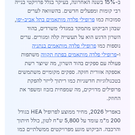
ב-15% בשנה האחרונה, בעיקר בגלל פרויקטי בנייה
רבי קומות ומפעלים חדשים. בהשוואה לערים
סמוכות כמו
פרופילי פלדה מותאמים בתל אביב-יפו
,
שבהן הביקוש מתמקד במגדלי משרדים, בהוד
השרון הדגש הוא על תעשייה קלה ומגורים. ערים
נוספות כמו
פרופילי פלדה מותאמים בנתניה
ו-
פרופילי פלדה מותאמים בפתח תקווה
משתפות
פעולה עם ספקים בהוד השרון, מה שיוצר רשת
אספקה אזורית חזקה. ספקים מקומיים משתמשים
בטכנולוגיות חדשניות כמו ריתוך לייזר להפקת
פרופילים מדויקים, מה שמפחית בזבוז ומשפר את
החוזק.
באפריל 2026, מחיר ממוצע לפרופיל HEA בגודל
200 מ"מ עומד על 5,800 ש"ח לטון, כולל חיתוך
והרכבה. הביקוש מונע מפרויקטים ממשלתיים כמו