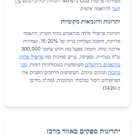
מפחיתה פליטות CO2 ב-40%. לקוחות יכולים לבקש
צרו
קשר
להתאמה אישית.
יתרונות ודוגמאות מקומיות
יתרונות פרופילי פלדה מותאמים בהוד השרון: התאמה
מדויקת, חיסכון בעלויות בנייה של 15-20%, ועמידות
ארוכת טווח. דוגמה: מפעל מזון חדש שחסך 300,000
ש"ח בעלויות. בסביבה, ערים סמוכות כמו
פרופילי פלדה
מותאמים בירושלים
משתמשות בטכנולוגיות דומות.
סוגי
מתכות
מגוונים זמינים. השימושים הרחבים הופכים את
הפרופילים ליסוד בכלכלה המקומית. (סה"כ מילים:
כ-1420)
יתרונות ספקים באזור מרכז