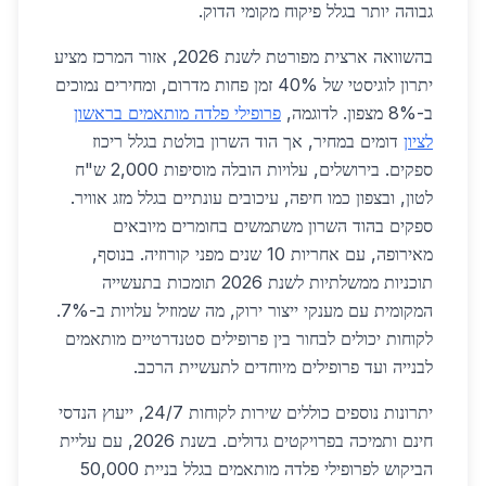
גבוהה יותר בגלל פיקוח מקומי הדוק.
בהשוואה ארצית מפורטת לשנת 2026, אזור המרכז מציע
יתרון לוגיסטי של 40% זמן פחות מדרום, ומחירים נמוכים
ב-8% מצפון. לדוגמה,
פרופילי פלדה מותאמים בראשון
לציון
דומים במחיר, אך הוד השרון בולטת בגלל ריכוז
ספקים. בירושלים, עלויות הובלה מוסיפות 2,000 ש"ח
לטון, ובצפון כמו חיפה, עיכובים עונתיים בגלל מזג אוויר.
ספקים בהוד השרון משתמשים בחומרים מיובאים
מאירופה, עם אחריות 10 שנים מפני קורוזיה. בנוסף,
תוכניות ממשלתיות לשנת 2026 תומכות בתעשייה
המקומית עם מענקי ייצור ירוק, מה שמוזיל עלויות ב-7%.
לקוחות יכולים לבחור בין פרופילים סטנדרטיים מותאמים
לבנייה ועד פרופילים מיוחדים לתעשיית הרכב.
יתרונות נוספים כוללים שירות לקוחות 24/7, ייעוץ הנדסי
חינם ותמיכה בפרויקטים גדולים. בשנת 2026, עם עליית
הביקוש לפרופילי פלדה מותאמים בגלל בניית 50,000