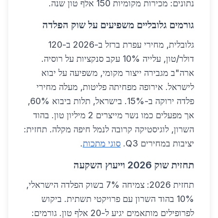
נתונים: מכירות מקומיות 150 אלף טון שנה.
גורמים גלובליים משפיעים על שוק הפלדה
גלובלית, מחירי עפרת ברזל ב-2026 ב-120
דולר/טון, עלייה 10% עקב סנקציות על רוסיה.
ארה"ב מגבירה ייצור מקומי, משפיעה על יבוא
לישראל. אירופה מפחיתה פליטות, מעלה מחירי
פלדה ירוקה ב-15%. בישראל, תלות ביבוא 60%,
אך מפעלים כמו נשר מייצרים 2 מיליון טון. בהוד
השרון, לוגיסטיקה קרובה לנמל חיפה מקלה. תחזית:
יציבות במחירים Q3.
סוגי מתכות
.
תחזית שוק 2026 וייעוץ השקעה
תחזית 2026: צמיחה 7% בשוק הפלדה הישראלי,
10% בהוד השרון עם פרויקטי תשתית. ביקוש
לפרופילים מותאמים יגיע ל-20 אלף טון. גורמים: