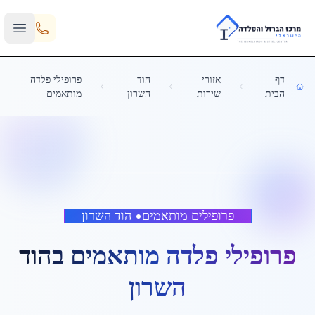
Skip to main content
דף
אזורי
הוד
פרופילי פלדה
הבית
שירות
השרון
מותאמים
פרופילים מותאמים
•
הוד השרון
פרופילי פלדה מותאמים
ב
הוד
השרון