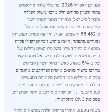
מעודכן לאפריל 2026. פרופילי פלדה מותאמים
בהוד השרון מהווים חלק מרכזי משוק הפלדה
והברזל בישראל, במיוחד באזור המרכז שבו
ממוקמת העיר הוד השרון עם אוכלוסייה של
כ-66,482 תושבים. העיר, הידועה כמרכז תעשייתי
ומגורים מתפתח, רואה ביקוש גובר לפרופילי פלדה
מותאמים בהוד השרון בשל פרויקטים גדולים של
בנייה ותשתיות. שוק הפלדה בישראל צומח בקצב
של כ-5% בשנה, כאשר בהוד השרון הביקוש
מתרכז בייצור מותאם אישית לפרויקטים מקומיים.
ספקים מובילים כמו חברות מקומיות בתעשייה
הפלדהית מספקים פרופילים בעיצובים ספציפיים,
כגון מקטעי H, I ופרופילים מורכבים יותר המיוצרים
במכונות CNC מתקדמות.
בשנת 2026, מחירי פרופילי פלדה מותאמים בהוד