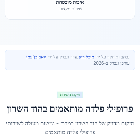
איכות מובטחת
שירות מקצועי
נכתב ותוחקר על ידי
מיכל רוזן
נערך ונבדק על ידי
יואב בן־עמי
עודכן ונבדק ב-2026
מיקום השירות
פרופילי פלדה מותאמים
ב
הוד השרון
מיקום מדויק של
הוד השרון
ב
מרכז
- נגישות מעולה לשירותי
פרופילי פלדה מותאמים