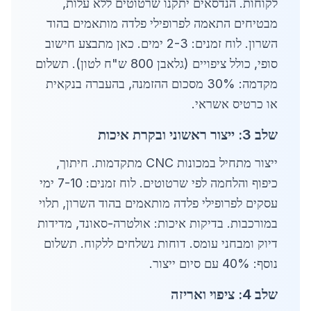
לקוחות. הנדסאים יתקנו שרטוטים ללא עלות,
מבטיחים התאמה לפרופילי פלדה מותאמים בהוד
השרון. לוח זמנים: 2-3 ימים. כאן מתבצע חישוב
סופי, כולל ציפויים (גלאבן 800 ש"ח לטון). תשלום
מקדמה: 30% מסכום ההזמנה, בהעברה בנקאית
או כרטיס אשראי.
שלב 3: ייצור ראשוני ובקרת איכות
ייצור מתחיל במכונות CNC מתקדמות. חיתוך,
כיפוף והלחמה לפי שרטוטים. לוח זמנים: 7-10 ימי
עסקים לפרופילי פלדה מותאמים בהוד השרון, תלוי
במורכבות. בדיקות איכות: אולטרה-סאונד, מדידות
דיוק ומבחני עומס. דוחות נשלחים ללקוח. תשלום
נוסף: 40% עם סיום ייצור.
שלב 4: ציפוי ואריזה