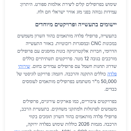
שימוש בפרופילים קלים ליצירת אולמות ספורט. היתרון:
עמידות גבוהה בפני מזג אוויר ישראלי חם ולח.
יישומים בתעשייה ופרויקטים מיוחדים
בתעשייה, פרופילי פלדה מותאמים בהוד השרון משמשים
במכונות CNC ובמסגרות רובוטיות. באזור התעשייה
הדרומי, חברות אלקטרוניקה בונות מחסנים עם פרופילים
מורכבים בגובה 12 מטר. פרויקטים תשתיתיים כוללים
שדרוג תחנות חשמל עם פרופילים עמידים בחום.
שירותי
פלדה
כוללים התקנה והרכבה. דוגמה: פרויקט לוגיסטי של
50,000 מ"ר משתמש בפרופילים מותאמים לעומסים
כבדים.
בפרויקטים ציבוריים, כמו פארקים עירוניים, פרופילים
משמשים לפרגולות ולמתקני משחקים. בתעשיית הרכב,
פרופילי פלדה מותאמים בהוד השרון תומכים בקווי
הרכבה. מגמות 2026 כוללות שימוש בפלדה ירוקה,