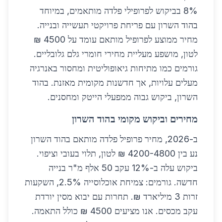
8% בביקוש לפרופילי פלדה מותאמים, במיוחד
בהוד השרון עם פריחת פרויקטי תעשייה ובנייה.
מחיר ממוצע לפרופיל מותאם עומד על 4500 ₪
לטון, מושפע מעליית מחירי חומרי גלם גלובליים.
גורמים כמו מתיחות גיאופוליטית ומחסור באנרגיה
מעלים עלויות, אך חדשנות מקומית מאזנת. בהוד
השרון, ביקוש גבוה ממפעלי הייטק ומחסנים.
מחירים וביקוש מקומי בהוד השרון
ב-2026, מחיר פרופיל פלדה מותאם בהוד השרון
נע בין 4200-4800 ₪ לטון, תלוי בעובי וציפוי.
ביקוש עלה ב-12% עקב 50 אלף מ"ר בנייה
חדשה. גורמים: צמיחת אוכלוסייה 2.5%, השקעות
זרות 3 מיליארד ₪. תחרות עם יבוא מסין יורדת
עקב מכסים. אנו מציעים 4500 ₪ כולל התאמה.