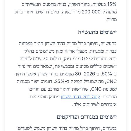
15% בעלויות. בהוד השרון, בניית מחסנים תעשייתיים
מגיעה ל-200,000 מ"ר בשנה, כולם דורשים חיתוך ברזל
מדויק.
יישומים בתעשייה
בתעשייה, חיתוך ברזל מדויק בהוד השרון תומך במכונות
כבדות ומסגרות. מפעלי אריזה ומזון משתמשים בחלקי
ברזל חתוכים ל-0.2 מ"מ דיוק, בעלות 70 ש"ח ליחידה.
יישומים כוללים מסועים ומכבשי פח, שמאריכים חיי ציוד
ב-50%. ב-2026, 80 מפעלים בהוד השרון אימצו חיתוך
CNC, מה שמגדיל תפוקה ב-25%. דוגמה: ייצור מסגרות
למכונות CNC, שדורשות חיתוך מורכב עם חורים
מדויקים.
קונה ברזל בהוד השרון
מספק חומרי גלם
איכותיים לשירותים אלה.
יישומים במגורים ופרויקטים
במגורים, חיתוך ברזל מדויק בהוד השרון משמש לשערים,