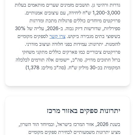
גדרות ורהיטי גן. תושבים מזמינים שערים מותאמים בעלות
1,200-3,000 ש"ח ליחידה, עם עיצובים אמנותיים.
פרויקטים מיוחדים כוללים פרגולות מתכת ומדרגות
ספירליות, שדורשות דיוק גבוה. ב-2026, עלייה של 30%
בשיפוצי בתים מגבירה ביקוש.
צרו קשר
לספקים מקומיים
להזמנות. יתרונות: עמידות בפני חלודה ועיצוב מודרני.
פרויקטים ציבוריים כמו פארקים כוללים מתקני משחקי
ברזל חתוכים מדויק. סה"כ, יישומים אלה תורמים לכלכלה
המקומית בכ-30 מיליון ש"ח. (סה"כ מילים: 1,378)
יתרונות ספקים באזור מרכז
בשנת 2026, אזור המרכז בישראל, ובמיוחד הוד השרון,
מציע יתרונות משמעותיים לבחירת ספקים מקומיים