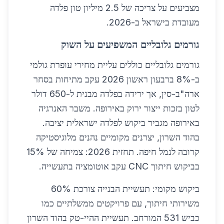
מצביעים על צריכה של 2.5 מיליון טון פלדה
מעובדת בישראל ב-2026.
גורמים גלובליים המשפיעים על השוק
גורמים גלובליים כוללים עליית מחירי עופרת גולמי
ב-8% ברבעון ראשון 2026 עקב מתיחות בסחר
ארה"ב-סין, אך ירידה בפלדה מבנית ל-650 דולר
לטון בזכות ייצור ירוק באירופה. משבר האנרגיה
באירופה מגביר ביקוש לפלדה ישראלית יציבה.
בהוד השרון, יצרנים מקומיים נהנים מלוגיסטיקה
קרובה לנמל חיפה. תחזית 2026: צמיחה של 15%
בביקוש חיתוך CNC עקב אוטומציה בתעשייה.
ביקוש מקומי: תעשיית הבנייה צורכת 60%
משירותי חיתוך, עם פרויקטים ממשלתיים כמו
כביש 531 המורחב. תעשיית ההיי-טק בהוד השרון