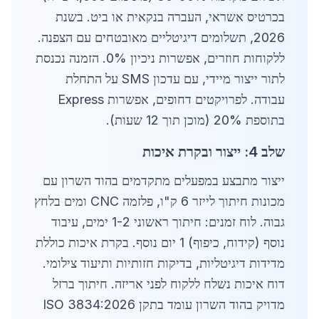
בכרטיס אשראי, העברה בנקאית או ביט. בשנת
2026, תשלומים דיגיטליים מאובטחים עם הצפנה.
ללקוחות חוזרים, אפשרות ניכיון 0%. הזמנה נכנסת
לתור ייצור מיידי, עם עדכון SMS על התחלת
עבודה. לפרויקטים דחופים, אפשרות Express
בתוספת 20% (מוכן תוך 12 שעות).
שלב 4: ייצור ובקרת איכות
ייצור מתבצע במפעלים מתקדמים בהוד השרון עם
מכונות חיתוך לייזר 6 ק"ו, פלזמה CNC ומים בלחץ
גבוה. לוח זמנים: חיתוך ראשוני 1-2 ימים, עיבוד
נוסף (קידוח, כיפוף) 1 יום נוסף. בקרת איכות כוללת
מדידות דיגיטליות, בדיקות חזותיות ותיעוד צילומי.
דוח איכות נשלח ללקוח לפני אריזה. חיתוך ברזל
מדויק בהוד השרון עומד בתקן ISO 3834:2026