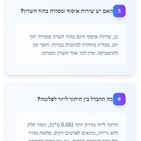
האם יש שירות איסוף ומסירה בהוד השרון?
5
כן, שירות איסוף חינם בהוד השרון ומסירה תוך
יום. מכלית מיוחדת למתכות כבדות. חוסך זמן
ולוגיסטיקה. זמין לכל אזור השרון והמרכז.
מה ההבדל בין חיתוך לייזר לפלזמה?
6
חיתוך לייזר מדויק יותר (0.05 מ"מ), גימור חלק
ללא גרירה, מתאים לפרטים דקים. פלזמה מהיר