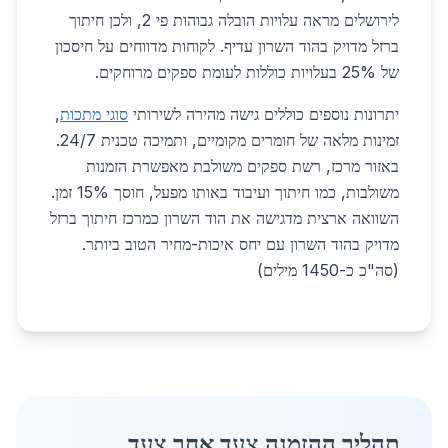
לירושלים מראה עלויות הובלה גבוהות פי 2, ולכן חיתוך
ברזל מדויק בהוד השרון עדיף. לקוחות מדווחים על חיסכון
של 25% בעלויות כוללות לעומת ספקים מרוחקים.
יתרונות נוספים כוללים גישה מהירה לשירותי
סוגי מתכות
,
זמינות מלאה של חומרים מקומיים, ותמיכה טכנית 24/7.
באזור מרכז, רשת ספקים משולבת מאפשרת הזמנות
משולבות, כמו חיתוך ועיבוד באותו מפעל, חוסך 15% זמן.
השוואה ארצית מדגישה את הוד השרון כמרכז חיתוך ברזל
מדויק בהוד השרון עם יחס איכות-מחיר הטוב ביותר.
(סה"כ כ-1450 מילים)
תהליך ההזמנה צעד אחר צעד