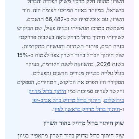
השרון מהווה חלק מרכזי משוק הפלדה והברזל
בישראל, במיוחד באזור המרכזי הצומח הזה. הוד
השרון, עם אוכלוסייה של כ-66,482 תושבים,
משמשת כמרכז תעשייתי ובנייה פעיל, שם הביקוש
לשירותי חיתוך ברזל מדויק גואה בעקבות פרויקטי
בנייה רבים, פיתוח תשתיות ותעשיות מתקדמות.
שוק חיתוך הברזל בהוד השרון צפוי לצמוח ב-15%
בשנת 2026, בהשוואה לשנה הקודמת, בעיקר
בגלל עלייה בבניית מגורים חדשים ומפעלים.
הסקירה הזו תפרט את הביקוש, המחירים, הספקים
והקשר לערים סמוכות כמו
חיתוך ברזל מדויק
בירושלים
,
חיתוך ברזל מדויק בתל אביב-יפו
ו-
חיתוך ברזל מדויק בראשון לציון
.
שוק חיתוך ברזל מדויק בהוד השרון
שוק חיתוך ברזל מדויק בהוד השרון מתאפיין בגיוון