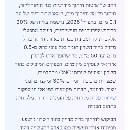
רחב של שיטות חיתוך מודרניות כגון חיתוך לייזר,
חיתוך פלזמה וחיתוך מים, המאפשרות דיוק של עד
0.1 מ"מ. באפריל 2026, נרשמת עלייה של 20%
בביקוש לפרויקטים תעשייתיים, בעיקר ממפעלי
אלקטרוניקה ומכונות כבדות באזור. חיתוך ברזל
מדויק בהוד השרון תומך בכל עובי ברזל מ-0.5
מ"מ ועד 50 מ"מ, מה שהופך אותו לפתרון
אידיאלי לעסקים מקומיים. הספקים המובילים בהוד
השרון מציעים שירותי CNC מתקדמים,
שמפחיתים בזבוז חומר ב-30% ומקצרים זמני
ייצור. לדוגמה, חברות מקומיות כמו אלו המספקות
שירותי פלדה
מדווחות על הזמנות חוזרות מלקוחות
בתחום הבנייה.
הביקוש לחיתוך ברזל מדויק בהוד השרון מושפע
מפיתוח אזורי תעשייה כמו פארק התעשייה בהוד