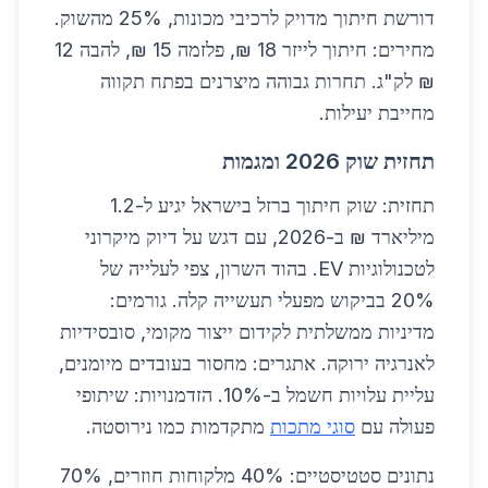
דורשת חיתוך מדויק לרכיבי מכונות, 25% מהשוק.
מחירים: חיתוך לייזר 18 ₪, פלזמה 15 ₪, להבה 12
₪ לק"ג. תחרות גבוהה מיצרנים בפתח תקווה
מחייבת יעילות.
תחזית שוק 2026 ומגמות
תחזית: שוק חיתוך ברזל בישראל יגיע ל-1.2
מיליארד ₪ ב-2026, עם דגש על דיוק מיקרוני
לטכנולוגיות EV. בהוד השרון, צפי לעלייה של
20% בביקוש מפעלי תעשייה קלה. גורמים:
מדיניות ממשלתית לקידום ייצור מקומי, סובסידיות
לאנרגיה ירוקה. אתגרים: מחסור בעובדים מיומנים,
עליית עלויות חשמל ב-10%. הזדמנויות: שיתופי
פעולה עם
סוגי מתכות
מתקדמות כמו נירוסטה.
נתונים סטטיסטיים: 40% מלקוחות חוזרים, 70%