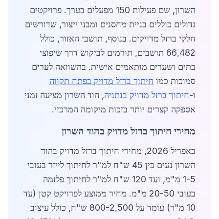
השרון, שם פעילות 150 מפעלים בערך. פרויקטים
גדולים כוללים בניית מחסנים ומבני ייצור, שדורשים
חלקי ברזל מדויקים. בנוסף, תושבי האזור, כולל
66,482 תושבים, תורמים לביקוש דרך שיפוצי
בתים ושערים מותאמים אישית. בהשוואה לערים
סמוכות כמו
חיתוך ברזל מדויק בפתח תקווה
ו-
חיתוך ברזל מדויק בנתניה
, הוד השרון מציעה זמני
אספקה קצרים יותר בזכות מיקומה המרכזי.
מחירי חיתוך ברזל מדויק בהוד השרון
באפריל 2026, מחירי חיתוך ברזל מדויק בהוד
השרון נעים בין 45 ש"ח למ"ר לחיתוך לייזר בעובי
1-5 מ"מ, ועד 120 ש"ח למ"ר לחיתוך פלזמה
בעובי 20-50 מ"מ. מחיר ממוצע לפרויקט קטן (עד
10 מ"ר) עומד על 800-2,500 ש"ח, כולל עיצוב