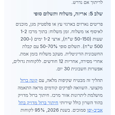
לריתוך אם נדרש.
שלב 5: אריזה, משלוח ותשלום סופי
פריטים נארזים בארגזי עץ או פלסטיק מגן, מוכנים
לאיסוף או משלוח. זמן משלוח: בתוך מרכז 1-2
שעות (50-150 ש"ח), ארצי 1-2 ימים (200-
500 ש"ח). תשלום סופי 50-70% עם קבלת
החשבונית הדיגיטלית. מעקב משלוח בזמן אמת.
אחרי מסירה, אחריות 12 חודשים. ללקוחות גדולים,
אפשרות חשבונית 30 יום.
תהליך זה מבטיח שקיפות מלאה, עם
קונה ברזל
מקצועי. השוואה לפרקים קודמים מראה התאמה
מושלמת ליתרונות אזור מרכז. חיתוך ברזל מדויק
בהוד השרון כולל שירותי
חיתוך ברזל מדויק בתל
אביב-יפו
סמוכים. בשנת 2026, 95% לקוחות