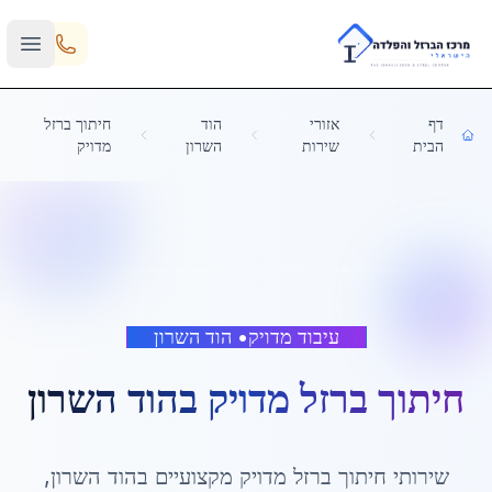
Skip to main content
דף
אזורי
הוד
חיתוך ברזל
הבית
שירות
השרון
מדויק
עיבוד מדויק
•
הוד השרון
חיתוך ברזל מדויק
ב
הוד השרון
שירותי
חיתוך ברזל מדויק
מקצועיים ב
הוד השרון
,