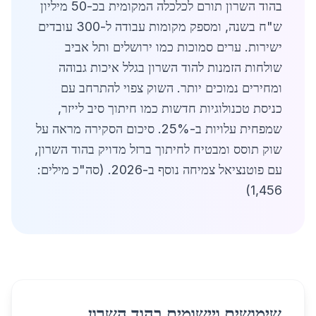
בהוד השרון תורם לכלכלה המקומית בכ-50 מיליון
ש"ח בשנה, ומספק מקומות עבודה ל-300 עובדים
ישירות. ערים סמוכות כמו ירושלים ותל אביב
שולחות הזמנות להוד השרון בגלל איכות גבוהה
ומחירים נמוכים יותר. השוק צפוי להתרחב עם
כניסת טכנולוגיות חדשות כמו חיתוך סיב לייזר,
שמפחית עלויות ב-25%. סיכום הסקירה מראה על
שוק תוסס ומבטיח לחיתוך ברזל מדויק בהוד השרון,
עם פוטנציאל צמיחה נוסף ב-2026. (סה"כ מילים:
1,456)
שימושים ויישומים בהוד השרון