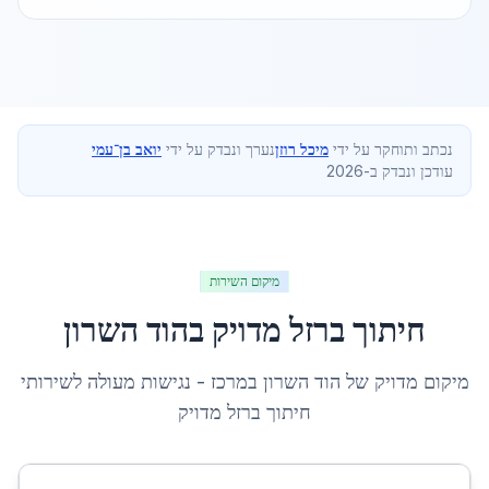
נכתב ותוחקר על ידי
מיכל רוזן
נערך ונבדק על ידי
יואב בן־עמי
עודכן ונבדק ב-2026
מיקום השירות
חיתוך ברזל מדויק
ב
הוד השרון
מיקום מדויק של
הוד השרון
ב
מרכז
- נגישות מעולה לשירותי
חיתוך ברזל מדויק