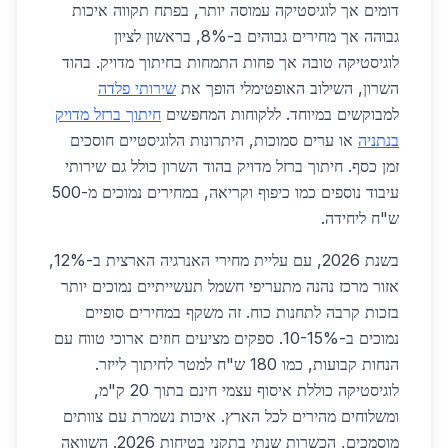
דומים אך לוגיסטיקה עמוסה יותר, בפתח תקווה איכות
גבוהה אך מחירים גבוהים ב-8%, בראשון לציון
לוגיסטיקה טובה אך פחות התמחות בחיתוך מדויק. בהוד
השרון, השילוב האופטימלי הופך את
שירותי פלדה
למבוקשים במיוחד. ללקוחות המחפשים
חיתוך ברזל מדויק
בנתניה
או ערים סמוכות, היתרונות הלוגיסטיים חוסכים
זמן כסף. חיתוך ברזל מדויק בהוד השרון כולל גם שירותי
עיבוד נוספים כמו כיפוף וקריאה, במחירים נמוכים מ-500
ש"ח ליחידה.
בשנת 2026, עם עליית מחירי האנרגיה הארצית ב-12%,
אזור מרכז נהנה מתעריפי חשמל תעשייתיים נמוכים יותר
בזכות קרבה לתחנות כוח. זה משקף במחירים סופיים
נמוכים ב-10-15%. ספקים מציעים חוזים ארוכי טווח עם
הנחות קבועות, כמו 180 ש"ח למטר לחיתוך לייזר.
לוגיסטיקה כוללת איסוף עצמי חינם בתוך 20 ק"מ,
ומשלוחים מהירים לכל הארץ. איכות נשמרת עם צוותים
מוסמכים, הכשרות שנתי בתקני בטיחות 2026. השוואה