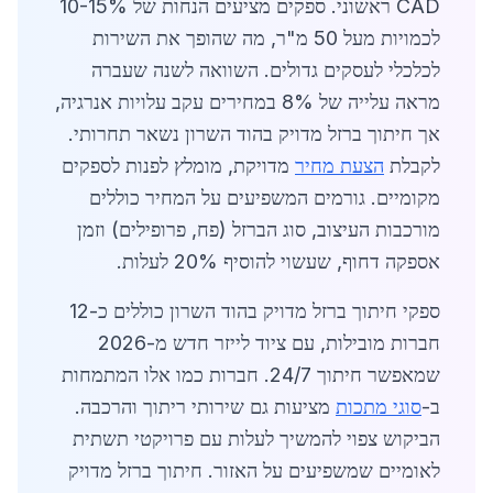
CAD ראשוני. ספקים מציעים הנחות של 10-15%
לכמויות מעל 50 מ"ר, מה שהופך את השירות
לכלכלי לעסקים גדולים. השוואה לשנה שעברה
מראה עלייה של 8% במחירים עקב עלויות אנרגיה,
אך חיתוך ברזל מדויק בהוד השרון נשאר תחרותי.
לקבלת
הצעת מחיר
מדויקת, מומלץ לפנות לספקים
מקומיים. גורמים המשפיעים על המחיר כוללים
מורכבות העיצוב, סוג הברזל (פח, פרופילים) וזמן
אספקה דחוף, שעשוי להוסיף 20% לעלות.
ספקי חיתוך ברזל מדויק בהוד השרון כוללים כ-12
חברות מובילות, עם ציוד לייזר חדש מ-2026
שמאפשר חיתוך 24/7. חברות כמו אלו המתמחות
ב-
סוגי מתכות
מציעות גם שירותי ריתוך והרכבה.
הביקוש צפוי להמשיך לעלות עם פרויקטי תשתית
לאומיים שמשפיעים על האזור. חיתוך ברזל מדויק