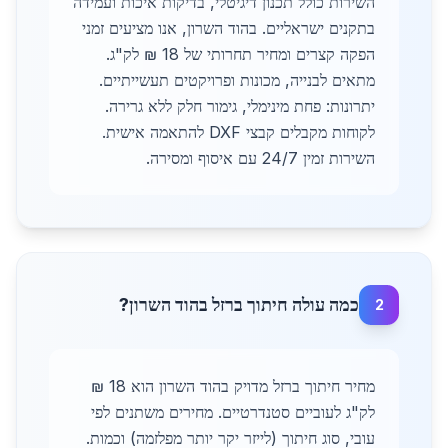
השירות כולל תכנון דיגיטלי, בדיקות איכות ועמידה
בתקנים ישראליים. בהוד השרון, אנו מציעים זמני
הפקה קצרים ומחיר תחרותי של 18 ₪ לק"ג.
מתאים לבנייה, מכונות ופרויקטים תעשייתיים.
יתרונות: פחת מינימלי, גימור חלק ללא גרירה.
לקוחות מקבלים קבצי DXF להתאמה אישית.
השירות זמין 24/7 עם איסוף ומסירה.
כמה עולה חיתוך ברזל בהוד השרון?
2
מחיר חיתוך ברזל מדויק בהוד השרון הוא 18 ₪
לק"ג לעוביים סטנדרטיים. מחירים משתנים לפי
עובי, סוג חיתוך (לייזר יקר יותר מפלזמה) וכמות.