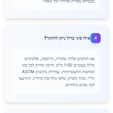
מבטיחה מסירה מהירה לכל האזור.
אילו סוגי ברזל ניתן לחתוך?
4
אנו חותכים פלדה שחורה, נירוסטה, אלומיניום
וגלילן בעוביים 1-50 מ"מ. חיתוך מדויק לכל סוגי
המתכות התעשייתיות. עמידות בתקנים ASTM
ות"י. בהוד השרון, מלאי גדול זמין מיידית. התייעצו
לגבי סוגים מיוחדים.