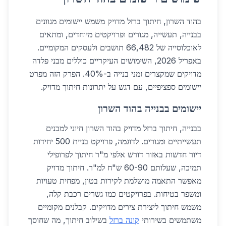
בהוד השרון, חיתוך ברזל מדויק משמש יישומים מגוונים
בבנייה, תעשייה, מגורים ופרויקטים מיוחדים, ומתאים
לאוכלוסייה של 66,482 תושבים ולעסקים המקומיים.
באפריל 2026, השימושים העיקריים כוללים מבני פלדה
מדויקים שמקצרים זמני בנייה ב-40%. הפרק הזה מפרט
יישומים ספציפיים, עם דגש על יתרונות חיתוך מדויק.
יישומים בבנייה בהוד השרון
בבנייה, חיתוך ברזל מדויק בהוד השרון חיוני למבנים
תעשייתיים ומגורים. לדוגמה, פרויקט בניית 500 יחידות
דיור חדשות באזור דורש אלפי מ"ר חיתוך לפרופילי
תמיכה, שעלותם 60-90 ש"ח למ"ר. חיתוך מדויק
מאפשר התאמה מושלמת לקירות בטון, מפחית טעויות
ומשפר בטיחות. בפרויקטים כמו גשרים רכבת קלה,
משמש חיתוך ליצירת צירים מדויקים. קבלנים מקומיים
משתמשים בשירותי
קונה ברזל
בשילוב חיתוך, מה שחוסך