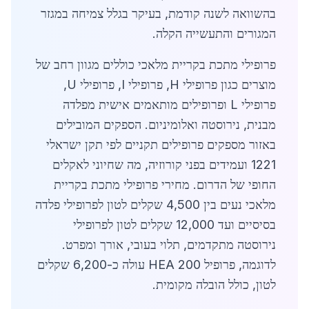
בהשוואה לשנה קודמת, בעיקר בגלל צמיחה במגזר
המגורים והתעשייה הקלה.
פרופילי מתכת בקריית מלאכי כוללים מגוון רחב של
מוצרים כגון פרופילי H, פרופילי I, פרופילי U,
פרופילי L ופרופילים מותאמים אישית מפלדה
מבנית, נירוסטה ואלומיניום. הספקים המובילים
באזור מספקים פרופילים תקניים לפי תקן ישראלי
1221 ועמידים בפני קורוזיה, מה שחיוני לאקלים
החופי של הדרום. מחירי פרופילי מתכת בקריית
מלאכי נעים בין 4,500 שקלים לטון לפרופילי פלדה
בסיסיים ועד 12,000 שקלים לטון לפרופילי
נירוסטה מתקדמים, תלוי בעובי, אורך ומפרט.
לדוגמה, פרופיל HEA 200 עולה כ-6,200 שקלים
לטון, כולל הובלה מקומית.