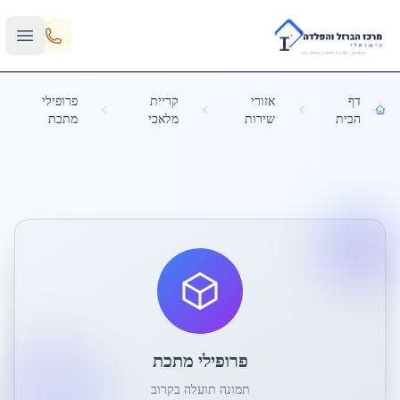
Skip to main content
דף
אזורי
קריית
פרופילי
הבית
שירות
מלאכי
מתכת
פרופילי מתכת
תמונה תועלה בקרוב