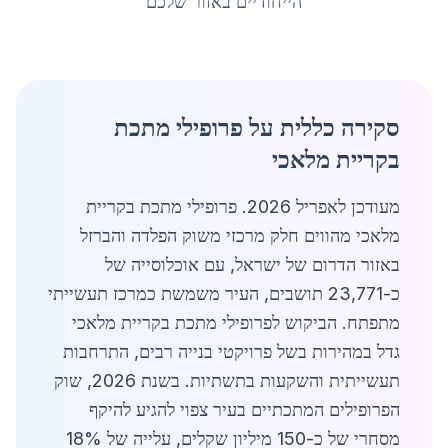
הייחודיים באזור שלכם
סקירה כללית על פרופילי מתכת
בקריית מלאכי
מעודכן לאפריל 2026. פרופילי מתכת בקריית
מלאכי מהווים חלק מרכזי משוק הפלדה והברזל
באזור הדרום של ישראל, עם אוכלוסייה של
כ-23,771 תושבים, העיר משמשת כמרכז תעשייתי
מתפתח. הביקוש לפרופילי מתכת בקריית מלאכי
גדל במהירות בשל פרויקטי בנייה רבים, התרחבות
תעשייתית והשקעות בתשתיות. בשנת 2026, שוק
הפרופילים המתכתיים בעיר צפוי להגיע להיקף
מסחרי של כ-150 מיליון שקלים, עלייה של 18%