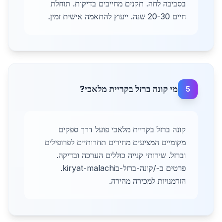
בסביבה לחה. תקנים מחייבים בדיקות. תוחלת
חיים 20-30 שנה. ייעוץ להתאמה אישית זמין.
מי קונה ברזל בקריית מלאכי?
5
קונה ברזל בקריית מלאכי פועל דרך ספקים
מקומיים המציעים מחירים תחרותיים לפרופילים
וברזל. שירותי קנייה כוללים הערכה ובדיקה.
פרטים ב-/קונה-ברזל-בkiryat-malachi.
הזדמנויות למכירה מהירה.