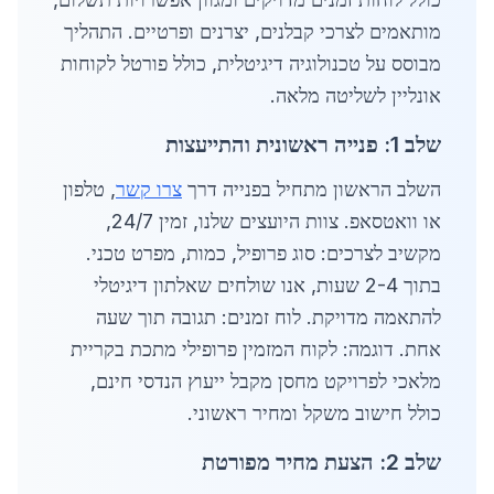
מותאמים לצרכי קבלנים, יצרנים ופרטיים. התהליך
מבוסס על טכנולוגיה דיגיטלית, כולל פורטל לקוחות
אונליין לשליטה מלאה.
שלב 1: פנייה ראשונית והתייעצות
השלב הראשון מתחיל בפנייה דרך
צרו קשר
, טלפון
או וואטסאפ. צוות היועצים שלנו, זמין 24/7,
מקשיב לצרכים: סוג פרופיל, כמות, מפרט טכני.
בתוך 2-4 שעות, אנו שולחים שאלתון דיגיטלי
להתאמה מדויקת. לוח זמנים: תגובה תוך שעה
אחת. דוגמה: לקוח המזמין פרופילי מתכת בקריית
מלאכי לפרויקט מחסן מקבל ייעוץ הנדסי חינם,
כולל חישוב משקל ומחיר ראשוני.
שלב 2: הצעת מחיר מפורטת