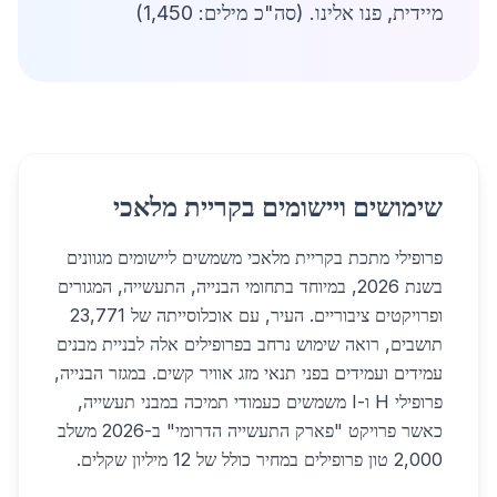
מיידית, פנו אלינו. (סה"כ מילים: 1,450)
שימושים ויישומים בקריית מלאכי
פרופילי מתכת בקריית מלאכי משמשים ליישומים מגוונים
בשנת 2026, במיוחד בתחומי הבנייה, התעשייה, המגורים
ופרויקטים ציבוריים. העיר, עם אוכלוסייתה של 23,771
תושבים, רואה שימוש נרחב בפרופילים אלה לבניית מבנים
עמידים ועמידים בפני תנאי מזג אוויר קשים. במגזר הבנייה,
פרופילי H ו-I משמשים כעמודי תמיכה במבני תעשייה,
כאשר פרויקט "פארק התעשייה הדרומי" ב-2026 משלב
2,000 טון פרופילים במחיר כולל של 12 מיליון שקלים.