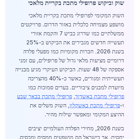
שוק וביקוש פרופילי מתכת בקריית מלאכי
השוק המקומי לפרופילי מתכת בקריית מלאכי
מושפע מצמיחה כלכלית באזור הדרום. פרויקטים
ממשלתיים כמו שדרוג כביש 7 והקמת אזורי
תעשייה חדשים מגבירים את הביקוש ב-25%
בשנת 2026. חברות מקומיות כמו מפעלי פלדה
דרומיים מציעות מלאי גדול של פרופילים, עם זמני
אספקה של 48 שעות. הביקוש העיקרי מגיע מבנייה
תעשייתית ומגורים, כאשר כ-40% מהצריכה
מיועדת למבנים ציבוריים. בערים סמוכות כמו
פרופילי מתכת באשדוד
,
פרופילי מתכת בבאר שבע
ו-
פרופילי מתכת באשקלון
, השוק משלים את
ההיצע המקומי ומאפשר שילוח מהיר.
בשנת 2026, מחירי הפלדה העולמיים יציבים
יחסית, אך בישראל הם מושפעים ממסים ומכסים,