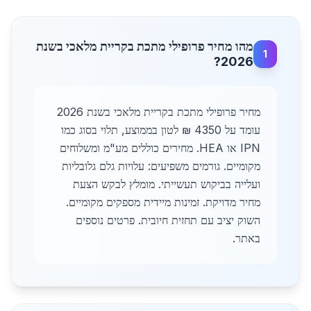
מהו מחיר פרופילי מתכת בקריית מלאכי בשנת
1
2026?
מחיר פרופילי מתכת בקריית מלאכי בשנת 2026
עומד על 4350 ₪ לטון בממוצע, תלוי בסוג כמו
IPN או HEA. מחירים כוללים מע"מ ומשלוחים
מקומיים. גורמים משפיעים: עלויות גלם גלובליות
ועלייה בביקוש תעשייתי. מומלץ לבקש הצעת
מחיר מדויקת. זמינות מיידית מספקים מקומיים.
השוק יציב עם תחזית חיובית. פרטים נוספים
באתר.