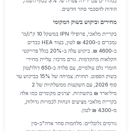
במחירים עם ירידה צפויה של 3% בסוף השנה,
הודות להסכמי סחר חדשים.
מחירים וביקוש בשוק המקומי
בקריית מלאכי, פרופילי IPN במשקל 10 ק"ג/מ'
נמכרים ב-4200 ₪ לטון, בעוד HEA כבדים
ב-4600 ₪. ביקוש עלה ב-20% בגלל פרויקטי
חקלאות מתקדמות. גורם מרכזי: עליית מחירי
חומרי גלם עולמיים, עם פלדה ב-650 דולר/טון
בשוק הספוט. תחזית: צמיחה של 15% בביקוש עד
סוף 2026, עם השקעות ממשלתיות של 2
מיליארד ₪ בתשתיות. יצרנים מקומיים כמו אלה
בקריית מלאכי מציעים הנחות לכמויות גדולות,
מ-4300 ₪ לטון.
גורמים גלובליים: מלחמות סחר ארה"ב-סין