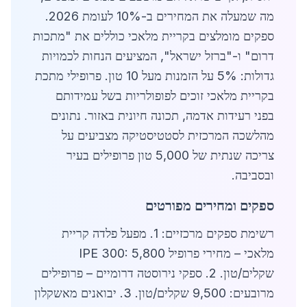
מה שמעלה את המחירים ב-10% לעומת 2026.
ספקים מומלצים בקריית מלאכי כוללים את "מתכות
דרום" ו-"ברזל ישראל", המציעים הנחות לכמויות
גדולות: 5% על הזמנות מעל 10 טון. פרופילי מתכת
בקריית מלאכי זוכים לפופולריות בשל עמידותם
בפני רעידות אדמה, תכונה חיונית באזור. נתונים
מהלשכה המרכזית לסטטיסטיקה מצביעים על
צריכה שנתית של 5,000 טון פרופילים בעיר
ובסביבה.
ספקים ומחירים מפורטים
רשימת ספקים מרכזיים: 1. מפעל פלדה קריית
מלאכי – מחירי פרופיל IPE 300: 5,800
שקלים/טון. 2. ספקי נירוסטה דרומיים – פרופילים
מרובעים: 9,500 שקלים/טון. 3. יבואנים מאשקלון