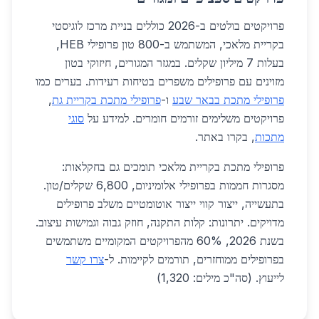
פרויקטים בולטים ב-2026 כוללים בניית מרכז לוגיסטי
בקריית מלאכי, המשתמש ב-800 טון פרופילי HEB,
בעלות 7 מיליון שקלים. במגזר המגורים, חיזוקי בטון
מזוינים עם פרופילים משפרים בטיחות רעידות. בערים כמו
פרופילי מתכת בבאר שבע
ו-
פרופילי מתכת בקריית גת
,
פרויקטים משלימים זורמים חומרים. למידע על
סוגי
מתכות
, בקרו באתר.
פרופילי מתכת בקריית מלאכי תומכים גם בחקלאות:
מסגרות חממות בפרופילי אלומיניום, 6,800 שקלים/טון.
בתעשייה, ייצור קווי ייצור אוטומטיים משלב פרופילים
מדויקים. יתרונות: קלות התקנה, חוזק גבוה וגמישות עיצוב.
בשנת 2026, 60% מהפרויקטים המקומיים משתמשים
בפרופילים ממוחזרים, תורמים לקיימות. ל-
צרו קשר
לייעוץ. (סה"כ מילים: 1,320)