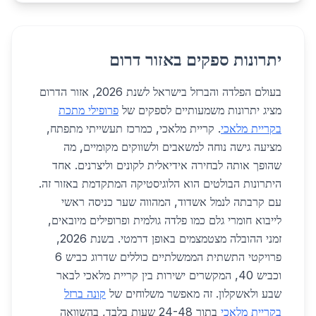
יתרונות ספקים באזור דרום
בעולם הפלדה והברזל בישראל לשנת 2026, אזור הדרום
מציג יתרונות משמעותיים לספקים של
פרופילי מתכת
בקריית מלאכי
. קריית מלאכי, כמרכז תעשייתי מתפתח,
מציעה גישה נוחה למשאבים ולשווקים מקומיים, מה
שהופך אותה לבחירה אידיאלית לקונים וליצרנים. אחד
היתרונות הבולטים הוא הלוגיסטיקה המתקדמת באזור זה.
עם קרבתה לנמל אשדוד, המהווה שער כניסה ראשי
לייבוא חומרי גלם כמו פלדה גולמית ופרופילים מיובאים,
זמני ההובלה מצטמצמים באופן דרמטי. בשנת 2026,
פרויקטי התשתית הממשלתיים כוללים שדרוג כביש 6
וכביש 40, המקשרים ישירות בין קריית מלאכי לבאר
שבע ולאשקלון. זה מאפשר משלוחים של
קונה ברזל
בקריית מלאכי
בתוך 24-48 שעות בלבד, בהשוואה