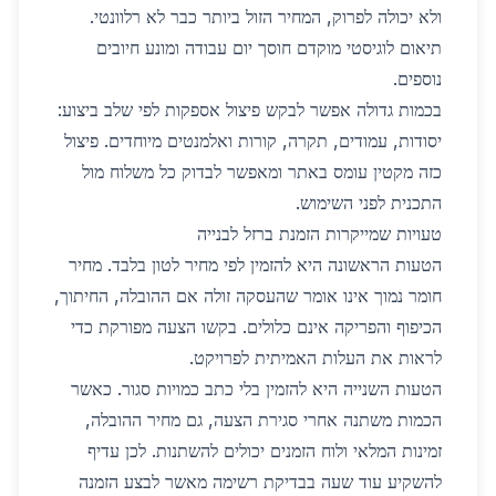
ולא יכולה לפרוק, המחיר הזול ביותר כבר לא רלוונטי.
תיאום לוגיסטי מוקדם חוסך יום עבודה ומונע חיובים
נוספים.
בכמות גדולה אפשר לבקש פיצול אספקות לפי שלב ביצוע:
יסודות, עמודים, תקרה, קורות ואלמנטים מיוחדים. פיצול
כזה מקטין עומס באתר ומאפשר לבדוק כל משלוח מול
התכנית לפני השימוש.
טעויות שמייקרות הזמנת ברזל לבנייה
הטעות הראשונה היא להזמין לפי מחיר לטון בלבד. מחיר
חומר נמוך אינו אומר שהעסקה זולה אם ההובלה, החיתוך,
הכיפוף והפריקה אינם כלולים. בקשו הצעה מפורקת כדי
לראות את העלות האמיתית לפרויקט.
הטעות השנייה היא להזמין בלי כתב כמויות סגור. כאשר
הכמות משתנה אחרי סגירת הצעה, גם מחיר ההובלה,
זמינות המלאי ולוח הזמנים יכולים להשתנות. לכן עדיף
להשקיע עוד שעה בבדיקת רשימה מאשר לבצע הזמנה