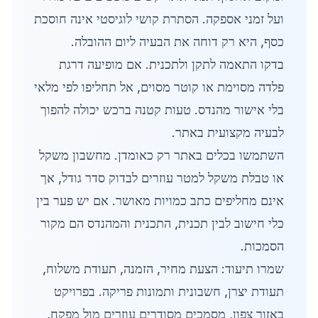
ועל זמני אספקה. הסתרת קושי לוגיסטי אינה חוסכת
כסף, היא רק דוחה את הבעיה ליום ההובלה.
בדקו התאמה לתקן ולתכנית. אם מופיעה דרגת
פלדה מסוימת או קוטר מסוים, אל תחליפו לפי מלאי
בלי אישור מהנדס. טעות קטנה ברכש יכולה להפוך
לבעיה מקצועית באתר.
השתמשו בכלים באתר רק כאומדן. מחשבון משקל
או טבלת משקל למטר עוזרים לבדוק סדר גודל, אך
אינם מחליפים כתב כמויות מאושר. אם יש פער בין
כלי חישוב לבין תכנית, התכנית והמהנדס הם מקור
הסמכות.
שמרו תיעוד: הצעת מחיר, הזמנה, תעודת משלוח,
תעודת יצרן, חשבונית ותמונות פריקה. בפרויקט
באזור צפון, מסמכים מסודרים עוזרים מול מפקח,