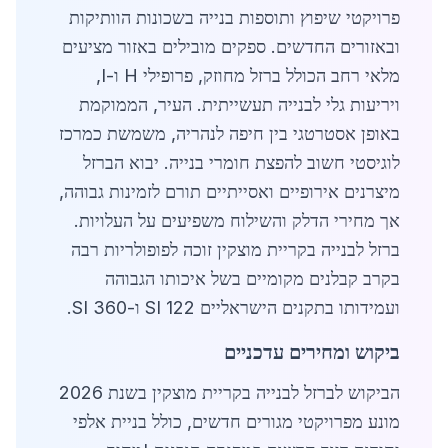
פרויקטי שיפוץ ותוספות בנייה בשכונות הוותיקות
ובאזורים החדשים. ספקים מובילים באזור מציעים
מלאי רחב הכולל ברזל מחוזק, פרופילי H ו-I,
ויריעות גלי לבנייה תעשייתית. העיר, הממוקמת
באופן אסטרטגי בין חיפה לנהריה, משמשת כמרכז
לוגיסטי חשוב להפצת חומרי בנייה. יבוא הברזל
מיצרנים אירופיים ואסייתיים תורם לזמינות גבוהה,
אך מחירי הדלק והשילוח משפיעים על העלויות.
ברזל לבנייה בקריית מוצקין זוכה לפופולריות רבה
בקרב קבלנים מקומיים בשל איכותו הגבוהה
ועמידותו בתקנים הישראליים SI 122 ו-SI 360.
ביקוש ומחירים עדכניים
הביקוש לברזל לבנייה בקריית מוצקין בשנת 2026
מונע מפרויקטי מגורים חדשים, כולל בניית אלפי