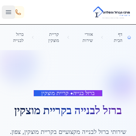
Skip to main content
דף
אזורי
קריית
ברזל
הבית
שירות
מוצקין
לבנייה
ברזל בנייה
•
קריית מוצקין
ברזל לבנייה
ב
קריית מוצקין
שירותי
ברזל לבנייה
מקצועיים ב
קריית מוצקין
,
צפון
.