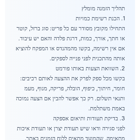
תהליך הזמנה מומלץ
1. הכנת רשימת כמויות
התחילו מקובץ מסודר עם כל פריט: סוג ברזל, קוטר
או חתך, אורך, כמות, דרגת פלדה והאם יש עיבוד.
אם אין רשימה, בקשו מהמהנדס או המפקח להוציא
אותה מהתכנית לפני פנייה לספקים.
2. השוואת הצעות באותו פורמט
בקשו מכל ספק לפרק את ההצעה לאותם רכיבים:
חומר, חיתוך, כיפוף, הובלה, פריקה, מנוף, מעמ
ותנאי תשלום. רק כך אפשר להבין אם הצעה נמוכה
באמת משתלמת.
3. בדיקת תעודות ותיאום אספקה
לפני סגירה ודאו שיש תעודת יצרן או תעודת איכות
מתאימה, שהמועד מתאים ללוח הזמנים באתר,