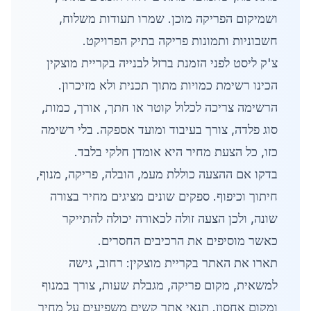
ושמיקום הפריקה מוכן. שמרו תעודות משלוח,
חשבוניות ותמונות פריקה בתיק הפרויקט.
צ'ק ליסט לפני הזמנת ברזל לבנייה בקריית מוצקין
הכינו רשימת כמויות מתוך תכנית ולא מזיכרון.
הרשימה צריכה לכלול קוטר או חתך, אורך, כמות,
סוג פלדה, צורך בעיבוד ומועד אספקה. בלי רשימה
כזו, כל הצעת מחיר היא אומדן חלקי בלבד.
בדקו אם ההצעה כוללת מעמ, הובלה, פריקה, מנוף,
חיתוך וכיפוף. ספקים שונים מציגים מחיר בצורה
שונה, ולכן הצעה זולה לכאורה יכולה להתייקר
כאשר מוסיפים את הרכיבים החסרים.
תארו את האתר בקריית מוצקין: רחוב, גישה
למשאית, מקום פריקה, מגבלת שעות, צורך במנוף
ומקום אחסון. תנאי אתר קשים משפיעים על מחיר