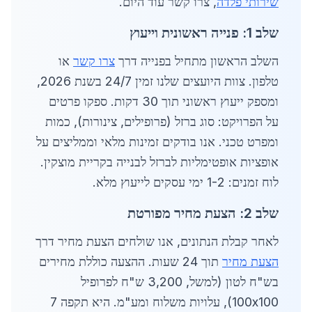
שירותי פלדה
, צרו קשר עוד היום.
שלב 1: פנייה ראשונית וייעוץ
השלב הראשון מתחיל בפנייה דרך
צרו קשר
או
טלפון. צוות היועצים שלנו זמין 24/7 בשנת 2026,
ומספק ייעוץ ראשוני תוך 30 דקות. ספקו פרטים
על הפרויקט: סוג ברזל (פרופילים, צינורות), כמות
ומפרט טכני. אנו בודקים זמינות מלאי וממליצים על
אופציות אופטימליות לברזל לבנייה בקריית מוצקין.
לוח זמנים: 1-2 ימי עסקים לייעוץ מלא.
שלב 2: הצעת מחיר מפורטת
לאחר קבלת הנתונים, אנו שולחים הצעת מחיר דרך
הצעת מחיר
תוך 24 שעות. ההצעה כוללת מחירים
בש"ח לטון (למשל, 3,200 ש"ח לפרופיל
100x100), עלויות משלוח ומע"מ. היא תקפה 7