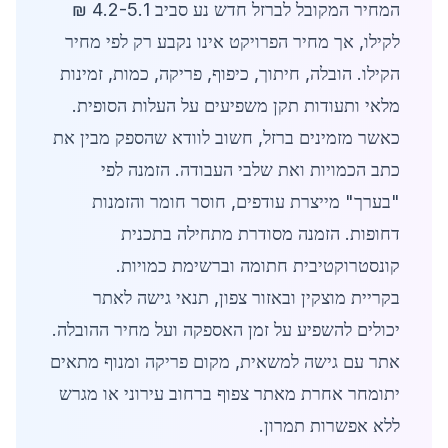
המחיר המקובל לברזל חדש נע סביב 4.2-5.1 ₪
לקילו, אך מחיר הפרויקט אינו נקבע רק לפי מחיר
הקילו. הובלה, חיתוך, כיפוף, פריקה, כמות, זמינות
מלאי ותעודות תקן משפיעים על העלות הסופית.
כאשר מזמינים ברזל, חשוב לוודא שהספק מבין את
כתב הכמויות ואת שלבי העבודה. הזמנה לפי
"בערך" מייצרת עודפים, חוסר חומר והזמנות
דחופות. הזמנה מסודרת מתחילה בתכנית
קונסטרוקטיבית חתומה וברשימת כמויות.
בקריית מוצקין ובאזור צפון, תנאי גישה לאתר
יכולים להשפיע על זמן האספקה ועל מחיר ההובלה.
אתר עם גישה למשאית, מקום פריקה ומנוף מתאים
יתומחר אחרת מאתר צפוף ברחוב עירוני או מגרש
ללא אפשרות תמרון.