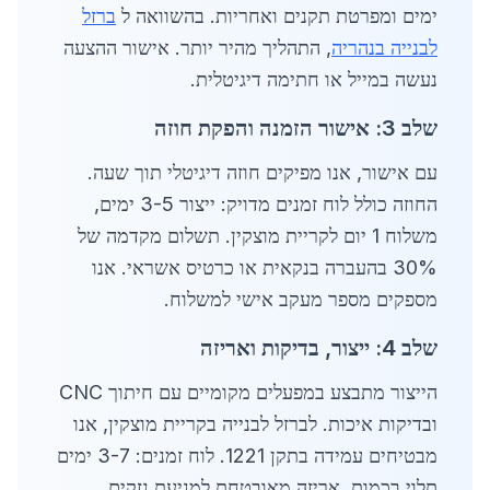
ימים ומפרטת תקנים ואחריות. בהשוואה ל
ברזל
לבנייה בנהריה
, התהליך מהיר יותר. אישור ההצעה
נעשה במייל או חתימה דיגיטלית.
שלב 3: אישור הזמנה והפקת חוזה
עם אישור, אנו מפיקים חוזה דיגיטלי תוך שעה.
החוזה כולל לוח זמנים מדויק: ייצור 3-5 ימים,
משלוח 1 יום לקריית מוצקין. תשלום מקדמה של
30% בהעברה בנקאית או כרטיס אשראי. אנו
מספקים מספר מעקב אישי למשלוח.
שלב 4: ייצור, בדיקות ואריזה
הייצור מתבצע במפעלים מקומיים עם חיתוך CNC
ובדיקות איכות. לברזל לבנייה בקריית מוצקין, אנו
מבטיחים עמידה בתקן 1221. לוח זמנים: 3-7 ימים
תלוי בכמות. אריזה מאובטחת למניעת נזקים.