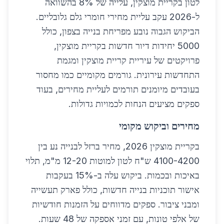
לטון בקריית מוצקין, עלייה של 8% בהשוואה
ל-2026 עקב עליית מחירי חומרי גלם גלובליים.
הביקוש הגבוה נובע מפריחת בנייה בצפון, כולל
5000 יחידות דיור חדשות בקריית מוצקין,
פרויקטים של עיריית קריית מוצקין ומגמת
התחדשות עירונית. גורמים מקומיים כמו מחסור
בעובדים מיומנים תורמים לעליית מחירים, בעוד
ספקים מציעים הנחות לכמויות גדולות.
מחירים וביקוש מקומי
בקריית מוצקין 2026, מחיר ברזל לבנייה נע בין
4100-4200 ש"ח לטון למוטות 12-20 מ"מ, תלוי
באיכות ובכמות. ביקוש עלה ב-15% בעקבות
אישור תוכניות בנייה חדשות, כולל פארק תעשייה
ומבני ציבור. ספקים מדווחים על הזמנות חודשיות
של אלפי טונות, עם זמני אספקה של 48 שעות.