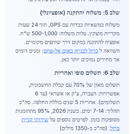
שלב 5: משלוח והתקנה (אופציונלי)
משלוח במשאיות כבדות עם GPS, תוך 24 שעות
מקריית מוצקין. עלות משלוח: 500-1,000 ש"ח.
אופציה להתקנה במקום דרך שותפים מקומיים.
השוואה ל
ברזל לבנייה באום אל-פחם
: זמנים דומים
אך מחירים נמוכים יותר כאן.
שלב 6: תשלום סופי ואחריות
תשלום מאזן של 70% עם קבלת החשבונית,
אפשרויות: העברה, צ'ק או אשראי (עד 6
תשלומים). אחריות 5 שנים כוללת החלפה. סה"כ
תהליך: 7-14 ימים. בשנת 2026, 95% מההזמנות
מסופקות בזמן. לפרטים נוספים על
שירותי קניית
ברזל
. (סה"כ כ-1350 מילים)