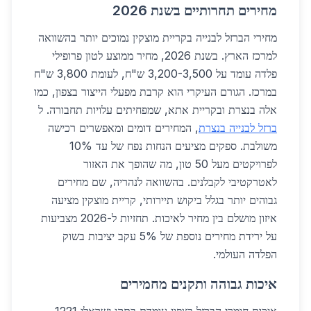
מחירים תחרותיים בשנת 2026
מחירי הברזל לבנייה בקריית מוצקין נמוכים יותר בהשוואה
למרכז הארץ. בשנת 2026, מחיר ממוצע לטון פרופילי
פלדה עומד על 3,200-3,500 ש"ח, לעומת 3,800 ש"ח
במרכז. הגורם העיקרי הוא קרבת מפעלי הייצור בצפון, כמו
אלה בנצרת ובקריית אתא, שמפחיתים עלויות תחבורה. ל
ברזל לבנייה בנצרת
, המחירים דומים ומאפשרים רכישה
משולבת. ספקים מציעים הנחות נפח של עד 10%
לפרויקטים מעל 50 טון, מה שהופך את האזור
לאטרקטיבי לקבלנים. בהשוואה לנהריה, שם מחירים
גבוהים יותר בגלל ביקוש תיירותי, קריית מוצקין מציעה
איזון מושלם בין מחיר לאיכות. תחזיות ל-2026 מצביעות
על ירידת מחירים נוספת של 5% עקב יציבות בשוק
הפלדה העולמי.
איכות גבוהה ותקנים מחמירים