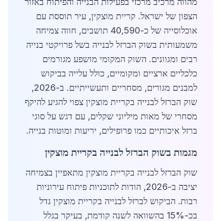
מהווה מרכיב מרכזי בפעילות הבנייה והפיתוח באזור
הצפון של ישראל. קריית מוצקין, עיר תוססת עם
אוכלוסייה של כ-40,590 תושבים, חווה צמיחה
משמעותית בשוק הברזל לבנייה בשל פרויקטי בנייה
רבים ומגוונים. השוק המקומי מושפע מגורמים
כלכליים ארציים ומקומיים, כולל עלייה בביקוש
למבנים מגורים, מסחריים ותעשייתיים. ב-2026,
שוק הברזל לבנייה בקריית מוצקין צפוי להגיע להיקף
מסחרי של מאות מיליוני שקלים, עם דגש על סוגי
ברזל איכותיים כמו פרופילים, יריעות ומוטות בנייה.
מגמות בשוק הברזל לבנייה בקריית מוצקין
שוק הברזל לבנייה בקריית מוצקין מתאפיין בצמיחה
יציבה ב-2026, הודות לתוכניות פיתוח עירוניות
רבות. הביקוש לברזל לבנייה בקריית מוצקין גדל
בכ-15% בהשוואה לשנה קודמת, בעיקר בגלל