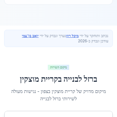
נכתב ותוחקר על ידי
מיכל רוזן
נערך ונבדק על ידי
יואב בן־עמי
עודכן ונבדק ב-2026
מיקום השירות
ברזל לבנייה
ב
קריית מוצקין
מיקום מדויק של
קריית מוצקין
ב
צפון
- נגישות מעולה
לשירותי
ברזל לבנייה