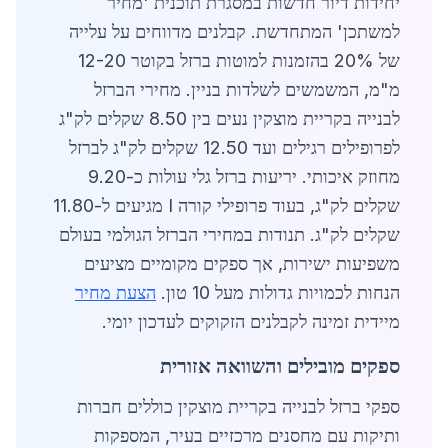
יחידות דיור חדשות במסגרת תוכנית 'מחיר
למשתכן' המתחדשת. קבלנים מדווחים על עלייה
של 20% בהזמנות למוטות ברזל בקוטר 12-20
מ"מ, המשמשים לשלדות בניין. מחירי הברזל
לבנייה בקריית מוצקין נעים בין 8.50 שקלים לק"ג
לפרופילים רגילים ועד 12.50 שקלים לק"ג לברזל
מחוזק איכותי. יריעות ברזל גלי עולות כ-9.20
שקלים לק"ג, בעוד פרופילי קורה I מגיעים ל-11.80
שקלים לק"ג. תנודות במחירי הברזל הגולמי בעולם
משפיעות ישירות, אך ספקים מקומיים מציעים
הנחות לכמויות גדולות מעל 10 טון.
הצעת מחיר
מיידית זמינה לקבלנים הזקוקים לעדכון יומי.
ספקים מובילים והשוואה אזורית
ספקי ברזל לבנייה בקריית מוצקין כוללים חברות
ותיקות עם מחסנים מרכזיים בעיר, המספקות