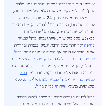
שירותי חיתוך והרכבה במקום. חברות כמו 'פלדה
צפון' ו'ברזל מוצקין' מציעות מלאי של אלפי טונות,
עם משלוחים מהירים תוך 24 שעות. בהשוואה
לערים סמוכות, מחירי הברזל לבנייה בקריית מוצקין
תחרותיים יותר מחיפה, שם העלויות גבוהות
בכ-5% עקב ביקוש תעשייתי גבוה.
ברזל לבנייה
בחיפה
יקר יותר בשל קרבת הנמל. בנצרת ובקריית
אתא, הביקוש דומה אך הזמינות נמוכה יותר.
ברזל
לבנייה בנצרת
ו-
ברזל לבנייה בקריית אתא
משמשים
כתחליף, אך קריית מוצקין מציעה יתרון לוגיסטי. גם
בנהריה ובאום אל-פחם הביקוש גובר, עם
ברזל
לבנייה בנהריה
ו-
ברזל לבנייה באום אל-פחם
. לקנייה
מקצועית, מומלץ
שירותי קניית ברזל
.
ברזל לבנייה בקריית מוצקין ממשיך להיות בחירה
מועדפת בשל שילוב איכות, מחיר ומקצועיות.