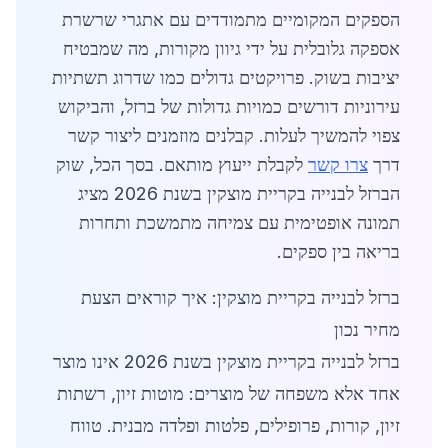
הספקים המקומיים מתמודדים עם אתגרי שרשרת
אספקה גלובלית על ידי גיוון מקורות, מה שמבטיח
יציבות בשוק. פרויקטים גדולים כמו שדרוג תשתיות
עירוניות דורשים כמויות גדולות של ברזל, והביקוש
צפוי להמשיך לעלות. קבלנים מוזמנים ליצור קשר
דרך
צרו קשר
לקבלת ייעוץ מותאם. בסך הכל, שוק
הברזל לבנייה בקריית מוצקין בשנת 2026 מציג
תמונה אופטימית עם צמיחה מתמשכת ותחרות
בריאה בין ספקים.
ברזל לבנייה בקריית מוצקין: איך קוראים הצעת
מחיר נכון
ברזל לבנייה בקריית מוצקין בשנת 2026 אינו מוצר
אחד אלא משפחה של מוצרים: מוטות זיון, רשתות
זיון, קורות, פרופילים, פלטות ופלדה מבנית. טווח