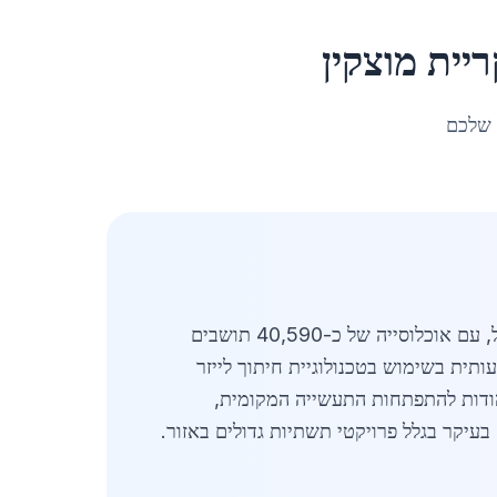
ריית מוצקין
 שלכם
מעודכן לאפריל 2026. חיתוך לייזר מתכת בקריית מוצקין מהווה חלק מרכזי מהתעשייה המקומית בצפון ישראל, עם אוכלוסייה של כ-40,590 תושבים
ית בשימוש בטכנולוגיית חיתוך לייזר
 הודות להתפתחות התעשייה המקומית,