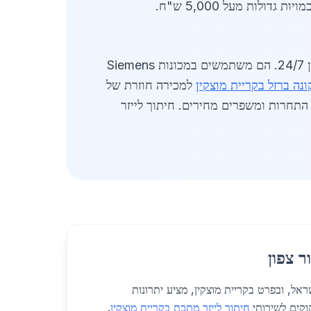
ספקים מרכזיים כוללים את פלדה צפון לייזר וברזל פרויקטס, המציעים שירותי חיתוך לייזר מתכת בקריית מוצקין 24/7. הם משתמשים במכונות Siemens
ונה ברזל בקריית מוצקין
למכירה חוזרת של
ים נכנסים לשוק, מגבירים את התחרות ומשפרים מחירים. חיתוך לייזר
ר צפון
פון בישראל, ובפרט בקריית מוצקין, מציע יתרונות
וקים לשירותי
חיתוך לייזר מתכת בקריית מוצקין
.