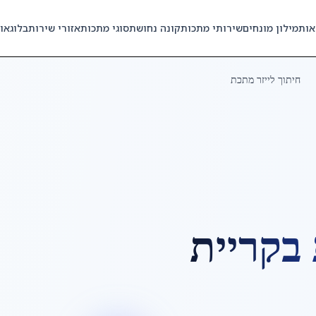
אות
מילון מונחים
שירותי מתכות
קונה נחושת
סוגי מתכות
אזורי שירות
בלוג
או
חיתוך לייזר מתכת
ב
קריית