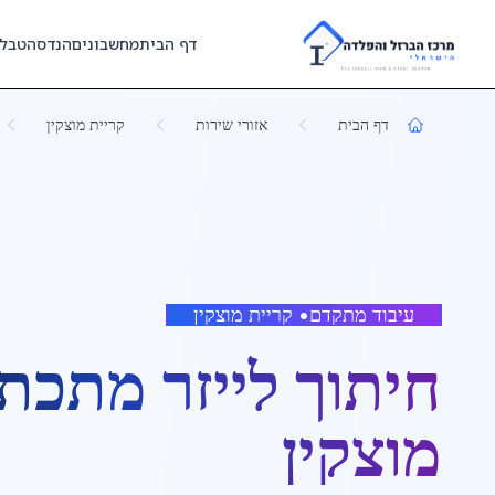
Skip to main content
דף הבית
מחשבונים
הנדסה
טבל
דף הבית
אזורי שירות
קריית מוצקין
עיבוד מתקדם
•
קריית מוצקין
חיתוך לייזר מתכת
מוצקין