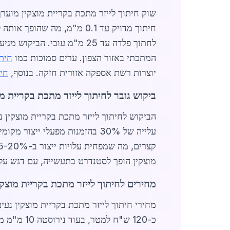
המתכתי באזור הצפון. ערים סמוכות כמו
חיתו
יוצרות רשת אספקה אזורית חזקה. בנוסף,
חית
ביקוש גובר לחיתוך לייזר מתכת בקריית מו
עלייה של 30% בהזמנות מפעלי י
מוצקין הופך לסטנדרט בתעשייה, עם דגש על ק
מחירים לחיתוך לייזר מתכת בקריית מוצקין ב
כ-120 ש"ח למטר, בעוד נירוסטה 10 מ"מ מגיעה ל-220 ש"ח. השוואה לערים סמוכות מראה מחירים תחרותיים: זולים יותר מ-