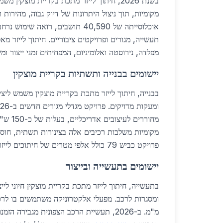
בשנת 2026, חיתוך לייזר מתכת בקריית מוצקין
מקומיות, תוך ניצול היתרונות של דיוק גבוה, מהירות 
אוכלוסייתה של 40,590 תושבים, רואה שימ
תעשייה, מגורים ופרויקטים ציבוריים. חיתוך לייזר מ
מפלדה, נירוסטה ואלומיניום, המפחיתים זמני ייצור ומ
יישומים בבנייה ותשתיות בקריית מוצקין
בבנייה, חיתוך לייזר מתכת בקריית מוצקין משמש ליצי
מחוררים לע
פרויקט כביש 79 כולל אלפי מטרים של חיתוכים לייזר לפלדה עבה.
יישומים בתעשייה ובייצור
בתעשייה, חיתוך לייזר מתכת בקריית מוצקין חיוני לייצ