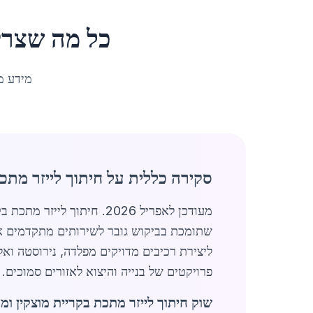
כל מה שצרי
מידע מ
סקירה כללית על חיתוך לייזר מתכת
שתומכת בביקוש גובר לשירותים מתקדמים אל
ליצירת רכיבים מדויקים מפלדה, נירוסטה וא
פרויקטים של בנייה והיצוא לאזורים סמוכים. ב-2026, נצפית עלייה של 25% בביקוש בהשוואה לשנה קודמת, בעיקר בגלל פרויקטי תשתיות גדולים
שוק חיתוך לייזר מתכת בקריית מוצקין ומגמות