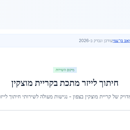
ואב בן־עמי
עודכן ונבדק ב-2026
מיקום השירות
חיתוך לייזר מתכת
ב
קריית מוצקין
דויק של
קריית מוצקין
ב
צפון
- נגישות מעולה לשירותי
חיתוך לייז