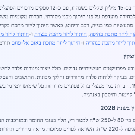
שוק חיתוך לייזר מתכת בקריית מוצקין מוערך בכ-15 מי
ך לייזר מתכת בחיפה
,
חיתוך לייזר מתכת בנצרת
ו-
חיתוך לייזר 
וך לייזר מתכת בנהריה
ו-
חיתוך לייזר מתכת באום אל-פחם
תורמו
צקין
יצור מקומיים, בעיקר ללוחות פלדה מחוררים וחלקי מכונות. התושבים והע
קצרים, מה שמפחית עלויות ייצור ב-15-20%. חברות כמו מפעלי ברזל צפוניים מדווחות על ש
יימות וחיסכון באנרגיה.
שנת 2026