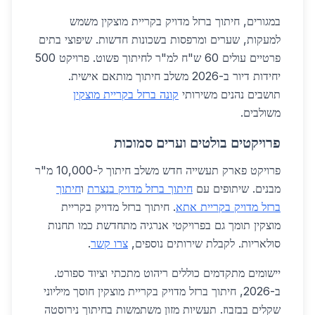
במגורים, חיתוך ברזל מדויק בקריית מוצקין משמש
למעקות, שערים ומרפסות בשכונות חדשות. שיפוצי בתים
פרטיים עולים 60 ש"ח למ"ר לחיתוך פשוט. פרויקט 500
יחידות דיור ב-2026 משלב חיתוך מותאם אישית.
תושבים נהנים משירותי
קונה ברזל בקריית מוצקין
משולבים.
פרויקטים בולטים וערים סמוכות
פרויקט פארק תעשייה חדש משלב חיתוך ל-10,000 מ"ר
מבנים. שיתופים עם
חיתוך ברזל מדויק בנצרת
ו
חיתוך
ברזל מדויק בקריית אתא
. חיתוך ברזל מדויק בקריית
מוצקין תומך גם בפרויקטי אנרגיה מתחדשת כמו תחנות
סולאריות. לקבלת שירותים נוספים,
צרו קשר
.
יישומים מתקדמים כוללים ריהוט מתכתי וציוד ספורט.
ב-2026, חיתוך ברזל מדויק בקריית מוצקין חוסך מיליוני
שקלים בבזבוז. תעשיות מזון משתמשות בחיתוך נירוסטה