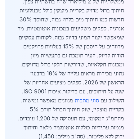
ממשלתיות של 2 מיליארד ש"ח בתשתיות צפון.
חיתוך ברזל מדויק בקריית מוצקין כולל טכנולוגיות
חדשות כמו חיתוך מים בלחץ גבוה, שחוסך 30%
אנרגיה. ספקים משקיעים במכונות אוטומטיות, מה
שמאפשר ייצור המוני בדיוק גבוה. לקוחות עסקיים
מדווחים על חיסכון של 15% בעלויות פרויקטים
הודות לדיוק. העיר תומכת גם בתעשיות מזון
ומכונות חקלאיות, שדורשות חלקי ברזל מדויקים.
נתוני מכירות מראים עלייה של 18% ברבעון
הראשון של 2026. ספקים מציעים אחריות של
שנה על חיתוכים, עם בדיקות איכות ISO 9001.
השילוב עם
סוגי מתכות
מגוונים מאפשר גמישות.
בקריית מוצקין, שוק חיתוך הברזל תורם 5%
מהתמ"ג המקומי, עם תעסוקה של 1,200 עובדים.
מגמות עתידיות כוללות אוטומציה מלאה וחיתוך
ירוק ללא פליטות. (סה"כ מילים: 1,450)