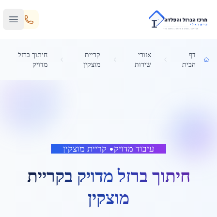
Skip to main content
דף
אזורי
קריית
חיתוך ברזל
הבית
שירות
מוצקין
מדויק
עיבוד מדויק
•
קריית מוצקין
חיתוך ברזל מדויק
ב
קריית
מוצקין