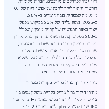
דיוק גבוה לפרויקטים מורכבים. חברות מקומיות
דורשות חיתוך לייזר ולהבת שמאפשר דיוק של 0.1
מ"מ, מה שמפחית בזבוז חומרים ב-20%.
ב-2026, נצפה עלייה של 25% בביקוש מפעלי
ייצור באזור התעשייה של קריית מוצקין, שכולל
כ-200 עסקים קטנים ובינוניים. חיתוך ברזל מדויק
בקריית מוצקין תומך גם בתעשיות רכב ומכונות,
שם דרושות חלקים מותאמים אישית. הסקירה
הכלכלית של משרד הכלכלה מצביעה על השקעה
של מיליארדי שקלים בתשתיות צפוניות, מה
שמגביר את הצורך בשירותים אלה.
מחירי חיתוך ברזל מדויק בקריית מוצקין
מחירי חיתוך ברזל מדויק בקריית מוצקין נעים בין
45 ש"ח למ"ר לחיתוך בסיסי בעובי 1-3 מ"מ, ועד
180 ש"ח למ"ר לחיתוך לייזר בעובי 20 מ"מ