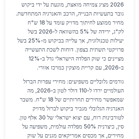
2026 מציג צמיחה מואצת, מונעת על ידי ביקוש
גובר בתעשיות הבנייה, הרכב והאנרגיה המתחדשת.
מחיר ממוצע לחיתוך מדויק עומד על 18 ש"ח
לק"ג, ירידה של 5% בהשוואה ל-2026 בשל
יעילות טכנולוגית, אך עלייה בביקוש מ-25% בשל
פרויקטי תשתית בצפון. דוחות לשכת התעשייה
מציינים כי שוק הפלדה הישראלי גדל ב-12%
ב-2026, עם קריית מוצקין כמרכז אזורי.
גורמים גלובליים משפיעים: מחירי עפרות הברזל
העולמיים ירדו ל-110 דולר לטון ב-2026, מה
שמאפשר מחירים תחרותיים של 18 ש"ח. משבר
האנרגיה הגלובלי מגביר ביקוש לברזל מדויק
לטורבינות רוח, עם יצוא ישראלי של 30 אלף טון.
סין, כיצרנית 50% מפלדה עולמית, משפיעה על
מחירים, אך מכסים אמריקאים מגנים על שוק