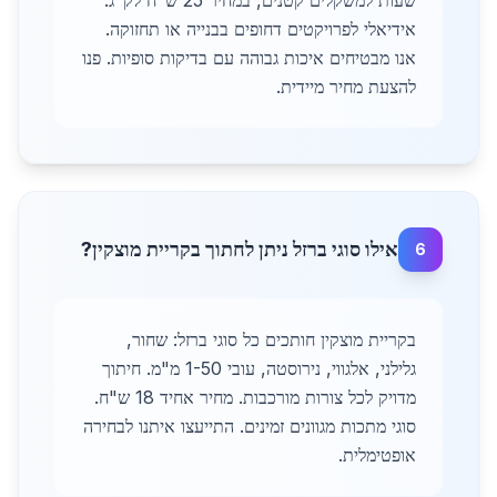
שעות למשקלים קטנים, במחיר 25 ש"ח לק"ג.
אידיאלי לפרויקטים דחופים בבנייה או תחזוקה.
אנו מבטיחים איכות גבוהה עם בדיקות סופיות. פנו
להצעת מחיר מיידית.
אילו סוגי ברזל ניתן לחתוך בקריית מוצקין?
6
בקריית מוצקין חותכים כל סוגי ברזל: שחור,
גלילני, אלגווי, נירוסטה, עובי 1-50 מ"מ. חיתוך
מדויק לכל צורות מורכבות. מחיר אחיד 18 ש"ח.
סוגי מתכות מגוונים זמינים. התייעצו איתנו לבחירה
אופטימלית.