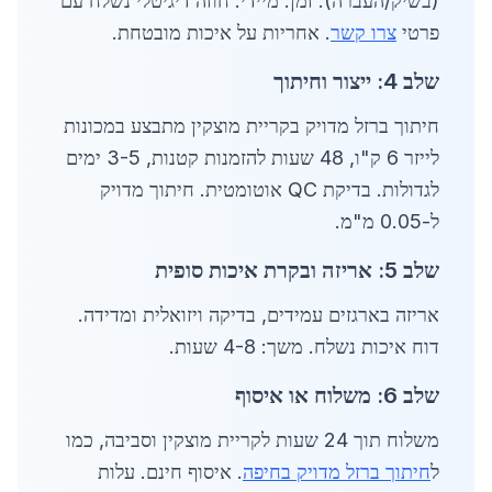
(בשיק/העברה). זמן: מיידי. חוזה דיגיטלי נשלח עם
פרטי
צרו קשר
. אחריות על איכות מובטחת.
שלב 4: ייצור וחיתוך
חיתוך ברזל מדויק בקריית מוצקין מתבצע במכונות
לייזר 6 ק"ו, 48 שעות להזמנות קטנות, 3-5 ימים
לגדולות. בדיקת QC אוטומטית. חיתוך מדויק
ל-0.05 מ"מ.
שלב 5: אריזה ובקרת איכות סופית
אריזה בארגזים עמידים, בדיקה ויזואלית ומדידה.
דוח איכות נשלח. משך: 4-8 שעות.
שלב 6: משלוח או איסוף
משלוח תוך 24 שעות לקריית מוצקין וסביבה, כמו
ל
חיתוך ברזל מדויק בחיפה
. איסוף חינם. עלות