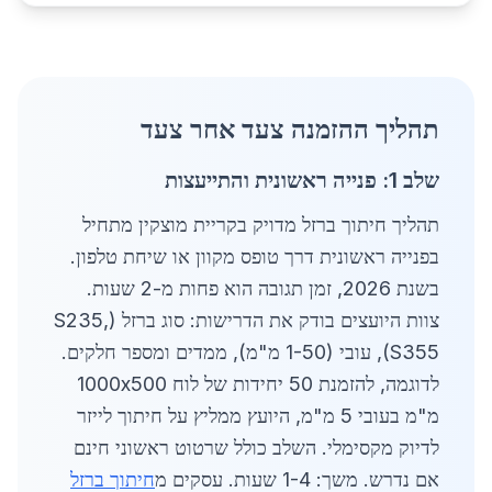
תהליך ההזמנה צעד אחר צעד
שלב 1: פנייה ראשונית והתייעצות
תהליך חיתוך ברזל מדויק בקריית מוצקין מתחיל
בפנייה ראשונית דרך טופס מקוון או שיחת טלפון.
בשנת 2026, זמן תגובה הוא פחות מ-2 שעות.
צוות היועצים בודק את הדרישות: סוג ברזל (S235,
S355), עובי (1-50 מ"מ), ממדים ומספר חלקים.
לדוגמה, להזמנת 50 יחידות של לוח 1000x500
מ"מ בעובי 5 מ"מ, היועץ ממליץ על חיתוך לייזר
לדיוק מקסימלי. השלב כולל שרטוט ראשוני חינם
אם נדרש. משך: 1-4 שעות. עסקים מ
חיתוך ברזל