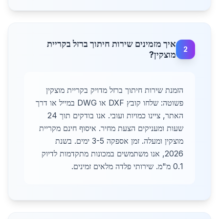
איך מזמינים שירות חיתוך ברזל בקריית
2
מוצקין?
הזמנת שירות חיתוך ברזל מדויק בקריית מוצקין
פשוטה: שלחו קובץ DXF או DWG במייל או דרך
האתר, ציינו כמויות ועובי. אנו בודקים תוך 24
שעות ומעניקים הצעת מחיר. איסוף חינם מקריית
מוצקין ומעלה. זמן אספקה 3-5 ימים. בשנת
2026, אנו משתמשים במכונות מתקדמות לדיוק
0.1 מ"מ. שירותי פלדה מלאים זמינים.