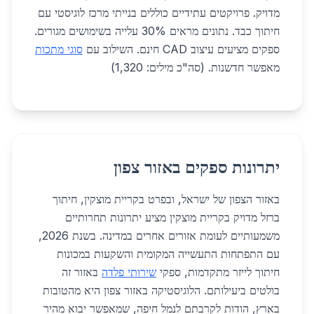
מדויק. פרויקטים עתידיים כוללים בנייתי מרכז לוגיסטי עם
חיתוך כבד. נתונים מראים 30% עלייה בשימושים מגורים.
ספקים מציעים עיצוב CAD חינם. השילוב עם
סוגי מתכות
מאפשר חדשנות. (סה"כ מילים: 1,320)
יתרונות ספקים באזור צפון
באזור הצפון של ישראל, ובפרט בקריית מוצקין, חיתוך
ברזל מדויק בקריית מוצקין מציע יתרונות תחרותיים
משמעותיים לעומת אזורים אחרים במדינה. בשנת 2026,
עם התפתחות התעשייה המקומית והשקעות במכונות
חיתוך לייזר מתקדמות, ספקי
שירותי פלדה
באזור זה
בולטים ביעילותם. הלוגיסטיקה באזור צפון היא מהטובות
בארץ, הודות לקרבתם לנמל חיפה, שמאפשר יבוא מהיר