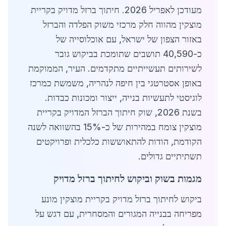
מעודכן לאפריל 2026. חיתוך ברזל מדויק בקריית
מוצקין מהווה חלק מרכזי משוק הפלדה והברזל
באזור הצפון של ישראל, עם אוכלוסייה של
כ-40,590 תושבים שתומכת בביקוש גובר
לשירותים תעשייתיים מתקדמים. העיר, הממוקמת
באופן אסטרטגי בין חיפה לנהריה, משמשת כמרכז
לוגיסטי לתעשיות בנייה, ייצור ומכונות כבדות.
בשנת 2026, שוק חיתוך הברזל המדויק בקריית
מוצקין צומח במהירות של כ-15% בהשוואה לשנה
הקודמת, הודות להתאוששות כלכלית ופרויקטים
תשתיתיים גדולים.
מגמות בשוק וביקוש לחיתוך ברזל מדויק
ביקוש לחיתוך ברזל מדויק בקריית מוצקין מונע
מפריחה בבנייה המגורים והמסחרית, עם דגש על