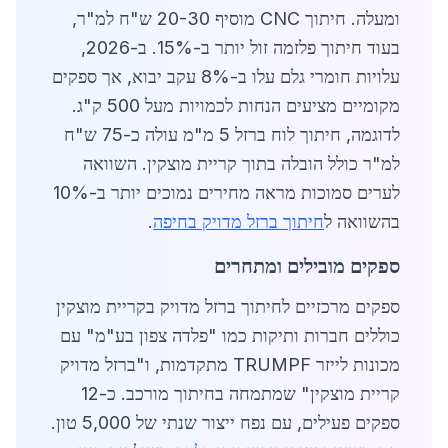
ומעלה. חיתוך CNC מוסיף 20-30 ש"ח למ"ר,
בעוד חיתוך פלזמה זול יותר ב-15%. ב-2026,
עלויות חומרי גלם עלו ב-8% עקב יבוא, אך ספקים
מקומיים מציעים הנחות לכמויות מעל 500 ק"ג.
לדוגמה, חיתוך לוח ברזל 5 מ"מ עולה כ-75 ש"ח
למ"ר כולל הובלה בתוך קריית מוצקין. השוואה
לערים סמוכות מראה מחירים נמוכים יותר ב-10%
בהשוואה ל
חיתוך ברזל מדויק בחיפה
.
ספקים מובילים ומתחרים
ספקים מרכזיים לחיתוך ברזל מדויק בקריית מוצקין
כוללים חברות ותיקות כמו "פלדה צפון בע"מ" עם
מכונות לייזר TRUMPF מתקדמות, ו"ברזל מדויק
קריית מוצקין" שמתמחה בחיתוך מורכב. כ-12
ספקים פעילים, עם נפח ייצור שנתי של 5,000 טון.