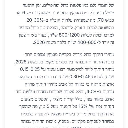
של חומרי גלם כמו פלטות ברזל ופרופילים. זמן ההגעה
מנמל חיפה לקריית מוצקין הוא פחות משעה בכביש 6 או
כביש 70, מה שמפחית עלויות הובלה ב-20-30%
בהשוואה למרכז הארץ. לדוגמה, הובלת טון ברזל מחיפה
למרכז יכולה לעלות 800-1200 ש"ח, בעוד באזור צפון
זה יורד ל-400-600 ש"ח בלבד בשנת 2026.
מחירי חיתוך ברזל מדויק בקריית מוצקין נמוכים יותר
בזכות התחרות הגבוהה בין ספקים מקומיים. בשנת 2026,
מחיר חיתוך לייזר למילימטר רבוע עומד על 0.15-0.25
ש"ח, לעומת 0.30-0.45 ש"ח בדרום ובמרכז. השוואה
ארצית מראה כי באזור תל אביב מחירי חיתוך מדויק
גבוהים ב-40%, בגלל עלויות שכירות גבוהות ועלויות כוח
אדם. באזור צפון, כולל קריית מוצקין, הספקים מציעים
הנחות נפח של 15% על הזמנות מעל 5 טון, מה שהופך
את חיתוך ברזל מדויק בקריית מוצקין לאופציה כלכלית
במיוחד לעסקים מקומיים. בנוסף, איכות החיתוך גבוהה