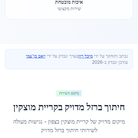
איכות מובטחת
שירות מקצועי
נכתב ותוחקר על ידי
מיכל רוזן
נערך ונבדק על ידי
יואב בן־עמי
עודכן ונבדק ב-2026
מיקום השירות
חיתוך ברזל מדויק
ב
קריית מוצקין
מיקום מדויק של
קריית מוצקין
ב
צפון
- נגישות מעולה
לשירותי
חיתוך ברזל מדויק