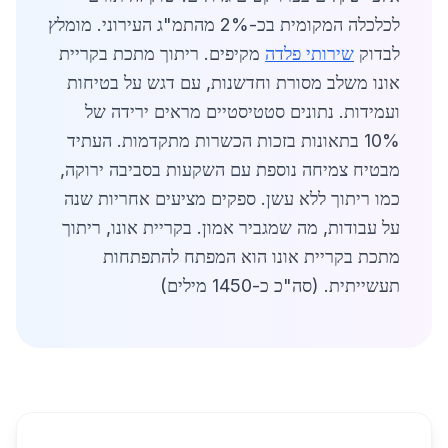
לכלכלה המקומית בכ-2% מהתמ"ג העירוני. מומלץ
לבדוק
שירותי פלדה
מקיפים. ריתוך מתכת בקריית
אונו משלב מסורת וחדשנות, עם דגש על בטיחות
ועמידות. נתונים סטטיסטיים מראים ירידה של
10% בתאונות בזכות הכשרות מתקדמות. העתיד
מבטיח צמיחה נוספת עם השקעות בסביבה ירוקה,
כמו ריתוך ללא עשן. ספקים מציעים אחריות שנה
על עבודות, מה שמגביר אמון. בקריית אונו, ריתוך
מתכת בקריית אונו הוא המפתח להתפתחות
תעשייתית. (סה"כ כ-1450 מילים)