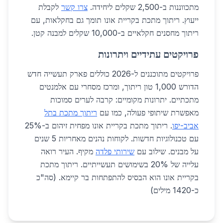
מתכווננות ב-2,500 שקלים ליחידה.
צרו קשר
לקבלת
ייעוץ. ריתוך מתכת בקריית אונו תומך גם בחקלאות, עם
ריתוך מחסנים חקלאיים ב-10,000 שקלים למבנה קטן.
פרויקטים עתידיים ויתרונות
פרויקטים מתוכננים ל-2026 כוללים פארק תעשייה חדש
הדורש 1,000 טון ריתוך, ומרכז מסחרי עם אלמנטים
מתכתיים. יתרונות מקומיים: קרבה לערים סמוכות
מאפשרת שיתופי פעולה, כמו עם
ריתוך מתכת בתל
אביב-יפו
. ריתוך מתכת בקריית אונו מפחית זיהום ב-25%
עם טכנולוגיות חדשות. לקוחות נהנים מאחריות 5 שנים
על מבנים. שילוב עם
שירותי פלדה
מקיף. העיר רואה
עלייה של 20% בשימושים תעשייתיים. ריתוך מתכת
בקריית אונו הוא הבסיס להתפתחות בר קיימא. (סה"כ
כ-1420 מילים)