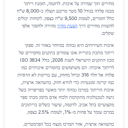
מחירים תוך שמירה על איכות. לדוגמה, הזמנת ריתוך
מבנה פלדה בגודל 10 מטר מרובע תעלה כ-8,000 ש"ח
כולל חומרים, לעומת 9,500 ש"ח בצפון. לקוחות יכולים
להשוות מחירים דרך
הצעת מחיר
מהירה ולחסוך אלפי
שקלים.
איכות השירותים היא גבוהה במיוחד באזור זה. ספקי
ריתוך מתכת בקריית אונו עומדים בתקנים מחמירים של
מכון התקנים הישראלי לשנת 2026, כולל ISO 3834
לריתוך איכותי. הם משתמשים בחומרים איכותיים כמו
פלדה אל חלד 316 וברזל מחוזק, עם בדיקות לא הרסיות
כמו קרינה ומגנטיות כדי לוודא חוזק. בהשוואה ארצית,
איכות הריתוך במרכז גבוהה יותר מאשר בפריפריה בשל
גישה לטכנולוגיה מתקדמת ולכוח אדם מיומן מבתי ספר
מקצועיים בתל אביב. לדוגמה, שיעור כשלים בריתוכים
במרכז עומד על פחות מ-1%, לעומת 2.5% בצפון.
בהשוואה ארצית, אזור המרכז מנצח בכל הפרמטרים.