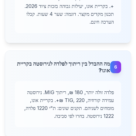
+. בקריית אונו, יעילות גבוהה בזכות ציוד 2026.
תכנון מקדים מקצר. דוגמה: שער 4 שעות. קבלו
הערכה חינם.
מה ההבדל בין ריתוך לפלדה לנירוסטה בקריית
6
אונו?
פלדה זולה יותר, 180 ₪, ריתוך MIG. נירוסטה
עמידה קורוזיה, TIG, 220 ₪+. בקריית אונו,
מומחים לשניהם. תקנים שונים: ת"י 1220 פלדה,
1222 נירוסטה. בחרו לפי סביבה.