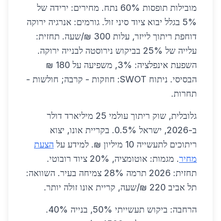
מובילות תופסות 60% נתח. מחירים: ירידה של
5% בגלל יבוא ציוד סיני זול. גורמים: אנרגיה ירוקה
דוחפת ריתוך לייזר, עלות 300 ₪/שעה. תחזית:
עלייה של 25% בביקוש נירוסטה לבנייה ירוקה.
השפעת אינפלציה: 3%, משפיעה על 180 ₪
הבסיסי. ניתוח SWOT: חוזקות - קרבה; חולשות -
תחרות.
גלובלית, שוק ריתוך עולמי 25 מיליארד דולר
ב-2026, ישראל 0.5%. בקריית אונו, יצוא
ריתוכים לתעשייה 10 מיליון ₪. למידע על
הצעת
מחיר
. מגמות: אוטומציה, 20% ציוד רובוטי.
תחזית: 2026 תרמה 28% צמיחה בעיר. השוואה:
תל אביב 220 ₪/שעה, קריית אונו זולה יותר.
הרחבה: ביקוש תעשייתי 50%, בנייה 40%.