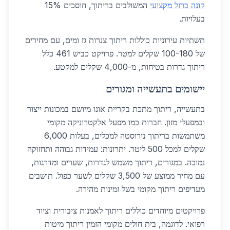
קונה ברזל מקצועי
המשולבים בריתוך, חוסכים 15%
בעלויות.
תשתיות עירוניות כוללות ריתוך צנרות גז ומים, עם מחירים
של 100-180 שקלים למטר. פרויקט כביש 461 כלל
ריתוך גדרות בטיחות, מ-4,000 שקלים למקטע.
יישומים בתעשייה ומגורים
בתעשייה, ריתוך מתכת בקריית אונו מיושם במכונות ייצור
ובמפעלי מזון. חברות כמו מפעל אלקטרוניקה מקומי
משתמשות בריתוך נירוסטה למכלים, בעלות 6,000
שקלים למכל 500 ליטר. יתרונות: עמידות גבוהה ותחזוקה
נמוכה. במגורים, ריתוך משמש לגדרות, שערים ומדרגות,
עם מחיר ממוצע של 3,500 שקלים לשער כפול. תושבים
מעדיפים ריתוך מקומי בשל זמינות מהירה.
פרויקטים מיוחדים כוללים ריתוך לאמנות ציבורית וציוד
רפואי. לדוגמה, בית חולים מקומי הזמין ריתוך מיטות