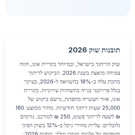
תובנות שוק 2026
שוק הריתוך בישראל, ובמיוחד בקריית אונו, חווה
צמיחה מואצת בשנת 2026. הביקוש לריתוך
מתכת עלה ב-18% בהשוואה ל-2026, בעיקר
בגלל פרויקטי בנייה בתשתיות עירוניות. בקריית
אונו, אזור תעשייה מתפתח, נרשם ביקוש של
25,000 שעות ריתוך חודשיות. מחיר ממוצע: 180
₪ לשעה לריתוך פשוט, 250 ₪ למורכב. גורמים
גלובליים: עליית מחירי ניקל ב-12% בשוק הסיני
משפיעה על עלויות חומרי מילוי. תחזית 2026: