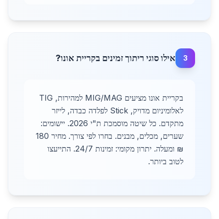
אילו סוגי ריתוך זמינים בקריית אונו?
3
בקריית אונו מציעים MIG/MAG למהירות, TIG
לאלומיניום מדויק, Stick לפלדה כבדה, לייזר
מתקדם. כל שיטה מוסמכת ת"י 2026. יישומים:
שערים, מכלים, מבנים. בחרו לפי צורך. מחיר 180
₪ ומעלה. יתרון מקומי: זמינות 24/7. התייעצו
לטוב ביותר.