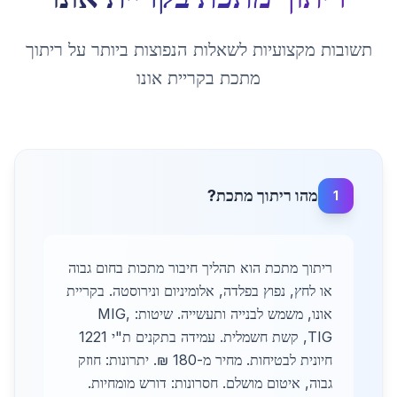
תשובות מקצועיות לשאלות הנפוצות ביותר על
ריתוך
מתכת
ב
קריית אונו
מהו ריתוך מתכת?
1
ריתוך מתכת הוא תהליך חיבור מתכות בחום גבוה
או לחץ, נפוץ בפלדה, אלומיניום ונירוסטה. בקריית
אונו, משמש לבנייה ותעשייה. שיטות: MIG,
TIG, קשת חשמלית. עמידה בתקנים ת"י 1221
חיונית לבטיחות. מחיר מ-180 ₪. יתרונות: חוזק
גבוה, איטום מושלם. חסרונות: דורש מומחיות.