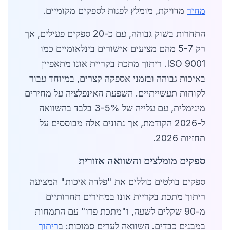
מחיר
מדויקת, מומלץ לפנות לספקים מקומיים.
התחרות בשוק גבוהה, עם כ-20 ספקים פעילים, אך
רק 5-7 מהם מציעים אישורים בינלאומיים כמו
ISO 9001. ריתוך מתכת בקריית אונו מתאפיין
באיכות גבוהה ובזמני אספקה קצרים, במיוחד עבור
לקוחות תעשייתיים. השפעת האינפלציה על מחירים
מינימלית, עם עלייה של 3-5% בלבד בהשוואה
ל-2026 הקודמת, אך נתונים אלה מבוססים על
תחזיות 2026.
ספקים מומלצים והשוואה אזורית
ספקים בולטים כוללים את "פלדה איכות" המציעה
ריתוך מתכת בקריית אונו במחירים תחרותיים
מ-90 שקלים לשעה, ו"מתכת פרו" עם התמחות
במבנים כבדים. השוואה לערים סמוכות: ב
ריתוך