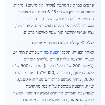
פרטים כמו סוג המתכת (פלדה, אלומיניום), מידות,
כמות ועובי. זמן השלב: 5-15 דקות. זה מאפשר
התאמה מדויקת לפרויקט שלכם, כגון ריתוך
מסגרות לבנייה או מכלים תעשייתיים. לאחר מכן,
נציג אנושי יתקשר תוך שעה לאישור פרטים.
שלב 2: קבלת הצעת מחיר מפורטת
לאחר הפנייה, תקבלו
הצעת מחיר
מפורטת תוך 24
שעות. ההצעה כוללת פירוט עלויות: חומרים
(למשל, 200 ש"ח לק"ג פלדה), עבודה (500 ש"ח
לשעה ריתוך), תחבורה (150 ש"ח) ומע"מ. בשנת
2026, מחיר ממוצע לריתוך 5 מטר הוא 3,500
ש"ח. ההצעה מבוססת על תוכנה מתקדמת
שמחשבת חומרים מדויקים ומציעה חיסכון. אפשר
לבקש התאמות, כמו שימוש בפלדה ממוחזרת