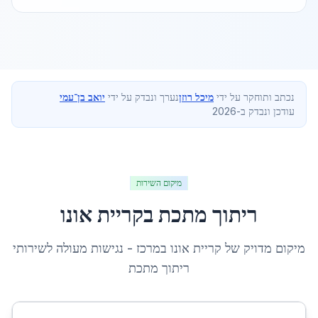
נכתב ותוחקר על ידי
מיכל רוזן
נערך ונבדק על ידי
יואב בן־עמי
עודכן ונבדק ב-2026
מיקום השירות
ריתוך מתכת
ב
קריית אונו
מיקום מדויק של
קריית אונו
ב
מרכז
- נגישות מעולה לשירותי
ריתוך מתכת