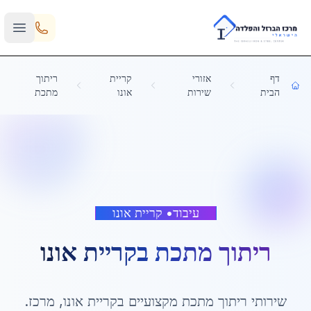
Skip to main content
דף
אזורי
קריית
ריתוך
הבית
שירות
אונו
מתכת
עיבוד
•
קריית אונו
ריתוך מתכת
ב
קריית אונו
שירותי
ריתוך מתכת
מקצועיים ב
קריית אונו
,
מרכז
.