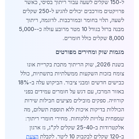
ל-150 שקלים לשעה עבור ריתוך בסיסי, כאשר
פרויקטים מורכבים יכולים להגיע ל-250 שקלים
לשעה, תלוי בחומר ובמורכבות. לדוגמה, ריתוך
מבנה ברזל בגודל 10 מטר מרובע עולה כ-5,000-
8,000 שקלים כולל חומרים.
מגמות שוק ומחירים מפורטים
בשנת 2026, שוק הריתוך מתכת בקריית אונו
צומח בזכות השקעות ממשלתיות בתשתיות, כולל
כבישים חדשים ומבני ציבור. הביקוש עלה ב-18%
באזור המרכז, עם דגש על חומרים עמידים בפני
קורוזיה. ספקים מובילים מציעים חבילות שירות
הכוללות בדיקות איכות ללא תוספת תשלום, מה
שמפחית עלויות ללקוחות. מחירי חומרי ריתוך:
אלקטרודות ב-25-40 שקלים לק"ג, גז ארגון
ב-120 שקלים לבקבוק 10 ליטר. לקבלת
הצעת