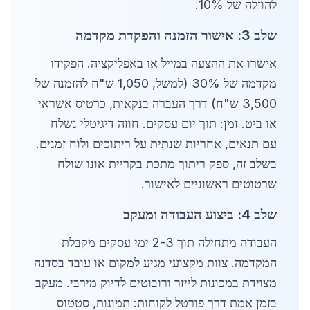
להוזלה של 10%.
שלב 3: אישור הזמנה והפקדת מקדמה
אישרו את ההצעה במייל או באפליקציה. הפקידו
מקדמה של 30% (למשל, 1,050 ש"ח להזמנה של
3,500 ש"ח) דרך העברה בנקאית, כרטיס אשראי
או ביט. זמן: תוך יום עסקים. חוזה דיגיטלי נשלח
עם תנאים, אחריות שנתית על ריתוכים ולוח זמנים.
בשלב זה, ספק ריתוך מתכת בקריית אונו שולח
שרטוטים ראשוניים לאישור.
שלב 4: ביצוע העבודה ומעקב
העבודה מתחילה תוך 2-3 ימי עסקים מקבלת
המקדמה. צוות מקצועי מגיע למקום או עובד בסדנה
מצוידת במכונות לייזר ורובוטים לדיוק מירבי. מעקב
בזמן אמת דרך פורטל לקוחות: תמונות, סטטוס