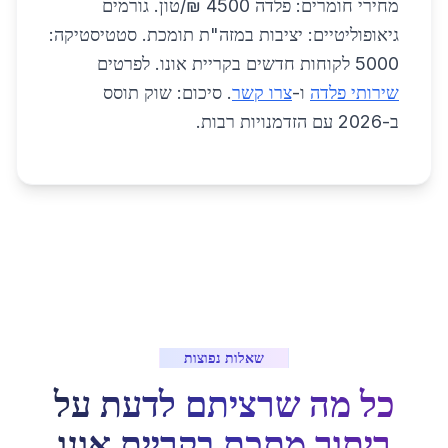
מחירי חומרים: פלדה 4500 ₪/טון. גורמים
גיאופוליטיים: יציבות במזה"ת תומכת. סטטיסטיקה:
5000 לקוחות חדשים בקריית אונו. לפרטים
שירותי פלדה
ו-
צרו קשר
. סיכום: שוק תוסס
ב-2026 עם הזדמנויות רבות.
שאלות נפוצות
כל מה שרציתם לדעת על
ריתוך מתכת
ב
קריית אונו