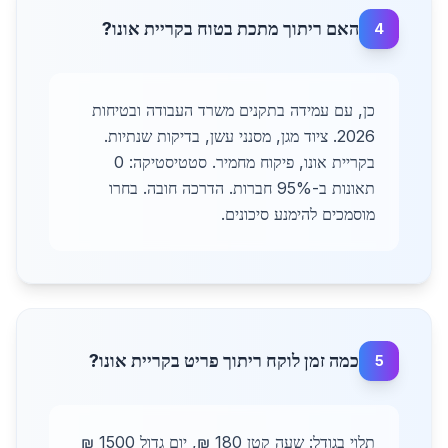
האם ריתוך מתכת בטוח בקריית אונו?
4
כן, עם עמידה בתקנים משרד העבודה ובטיחות
2026. ציוד מגן, מסנני עשן, בדיקות שנתיות.
בקריית אונו, פיקוח מחמיר. סטטיסטיקה: 0
תאונות ב-95% חברות. הדרכה חובה. בחרו
מוסמכים להימנע סיכונים.
כמה זמן לוקח ריתוך פריט בקריית אונו?
5
תלוי בגודל: שעה קטן 180 ₪, יום גדול 1500 ₪