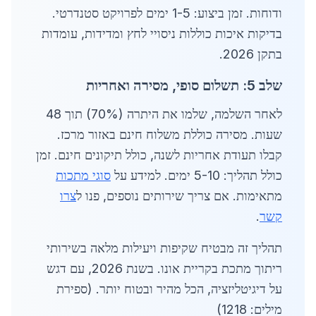
ודוחות. זמן ביצוע: 1-5 ימים לפרויקט סטנדרטי.
בדיקות איכות כוללות ניסויי לחץ ומדידות, עומדות
בתקן 2026.
שלב 5: תשלום סופי, מסירה ואחריות
לאחר השלמה, שלמו את היתרה (70%) תוך 48
שעות. מסירה כוללת משלוח חינם באזור מרכז.
קבלו תעודת אחריות לשנה, כולל תיקונים חינם. זמן
כולל תהליך: 5-10 ימים. למידע על
סוגי מתכות
מתאימות. אם צריך שירותים נוספים, פנו ל
צרו
קשר
.
תהליך זה מבטיח שקיפות ויעילות מלאה בשירותי
ריתוך מתכת בקריית אונו. בשנת 2026, עם דגש
על דיגיטליזציה, הכל מהיר ובטוח יותר. (ספירת
מילים: 1218)