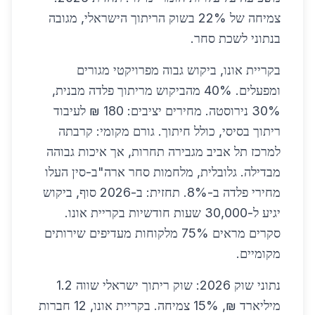
צמיחה של 22% בשוק הריתוך הישראלי, מגובה
בנתוני לשכת סחר.
בקריית אונו, ביקוש גבוה מפרויקטי מגורים
ומפעלים. 40% מהביקוש מריתוך פלדה מבנית,
30% נירוסטה. מחירים יציבים: 180 ₪ לעיבוד
ריתוך בסיסי, כולל חיתוך. גורם מקומי: קרבתה
למרכז תל אביב מגבירה תחרות, אך איכות גבוהה
מבדילה. גלובלית, מלחמות סחר ארה"ב-סין העלו
מחירי פלדה ב-8%. תחזית: ב-2026 סוף, ביקוש
יגיע ל-30,000 שעות חודשיות בקריית אונו.
סקרים מראים 75% מלקוחות מעדיפים שירותים
מקומיים.
נתוני שוק 2026: שוק ריתוך ישראלי שווה 1.2
מיליארד ₪, 15% צמיחה. בקריית אונו, 12 חברות