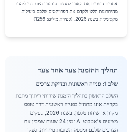
אחרים הופכים את האזור למנצח. פנו עוד היום כדי ליהנות
מהיתרונות הללו ולקדם את הפרויקטים שלכם ביעילות
מקסימלית בשנת 2026. (ספירת מילים: 1256)
תהליך ההזמנה צעד אחר צעד
שלב 1: פנייה ראשונית ובדיקת צרכים
השלב הראשון בתהליך הזמנת שירותי ריתוך מתכת
בקריית אונו מתחיל בפנייה ראשונית דרך טופס
מקוון או שיחת טלפון. בשנת 2026, ספקים
מציעים צ'אטבוט AI זמין 24 שעות שמבין את
הצרכים שלכם ומספק תשובות מיידיות. ספקו