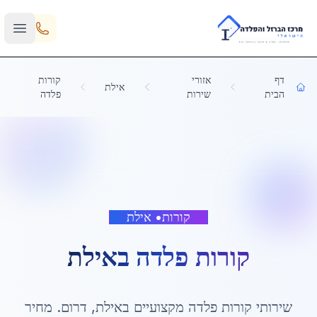
Skip to main content
דף
אזורי
קורות
אילת
הבית
שירות
פלדה
קורות
•
אילת
קורות פלדה
ב
אילת
שירותי
קורות פלדה
מקצועיים ב
אילת
,
דרום
. מחיר