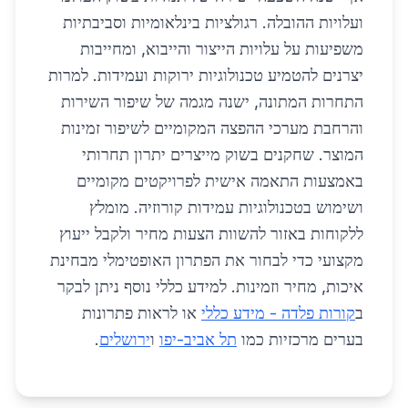
ועלויות ההובלה. רגולציות בינלאומיות וסביבתיות
משפיעות על עלויות הייצור והייבוא, ומחייבות
יצרנים להטמיע טכנולוגיות ירוקות ועמידות. למרות
התחרות המתונה, ישנה מגמה של שיפור השירות
והרחבת מערכי ההפצה המקומיים לשיפור זמינות
המוצר. שחקנים בשוק מייצרים יתרון תחרותי
באמצעות התאמה אישית לפרויקטים מקומיים
ושימוש בטכנולוגיות עמידות קורוזיה. מומלץ
ללקוחות באזור להשוות הצעות מחיר ולקבל ייעוץ
מקצועי כדי לבחור את הפתרון האופטימלי מבחינת
איכות, מחיר וזמינות. למידע כללי נוסף ניתן לבקר
ב
קורות פלדה - מידע כללי
או לראות פתרונות
בערים מרכזיות כמו
תל אביב-יפו
ו
ירושלים
.