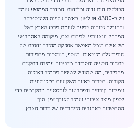
המותאמים לתנאי האקלים הייחודיים של האזור,
הכוללים חום גבוה ומליחות. המחיר הממוצע עומד
על כ-4300 ₪ לטון, כאשר עלויות הלוגיסטיקה
וההובלה גבוהות במעט לעומת מרכז הארץ בשל
המרחק הגאוגרפי. למרות זאת, מיקומה האסטרטגי
של אילת כנמל מאפשר אספקה מהירה יחסית של
חומרי גלם מיובאים. בנוסף, רגולציות מחמירות
בתחום הבנייה והסביבה מחייבות עמידה בתקנים
מחמירים, מה שמוביל לשיפור מתמיד באיכות
הקורות. חברות באזור משקיעות בטכנולוגיות
עמידות קורוזיה ובפתרונות לוגיסטיים מתקדמים כדי
לספק מוצר איכותי ועמיד לאורך זמן, תוך
התחשבות באתגרים הייחודיים של דרום הארץ.