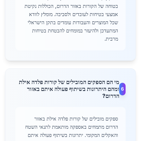
בטוחה של הקורות באזור הדרום, הכוללות נקיטת
אמצעי בטיחות לעובדים ולסביבה. מומלץ לוודא
שכל המוצרים והעבודות עומדים בתקן הישראלי
המתעדכן ולהיעזר במומחים להבטחת בטיחות
מרבית.
מי הם הספקים המובילים של קורות פלדה אילת
ומהם היתרונות בשיתוף פעולה איתם באזור
6
הדרום?
ספקים מובילים של קורות פלדה אילת באזור
הדרום מתמחים באספקה מותאמת לתנאי השטח
והאקלים המקומי. יתרונות בשיתוף פעולה איתם