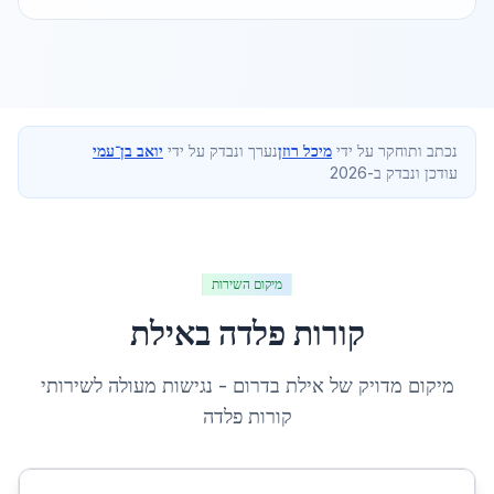
נכתב ותוחקר על ידי
מיכל רוזן
נערך ונבדק על ידי
יואב בן־עמי
עודכן ונבדק ב-2026
מיקום השירות
קורות פלדה
ב
אילת
מיקום מדויק של
אילת
ב
דרום
- נגישות מעולה לשירותי
קורות פלדה