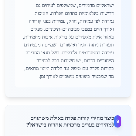
ישראליים מחמירים, שמשקפים לעיתים גם
דרישות בינלאומיות בתחום הפלדה. האיכות
נמדדת לפי עמידות, חוזק, עמידות בפני קורוזיה
ואורך חיים במצבי סביבה ים-תיכוניים. ספקים
באזור אילת מקפידים על בדיקות איכות מחמירות,
תעודות ניתוח חומר ואישורים רשמיים המבטיחים
עמידה בסטנדרטים גלובליים. בשל תנאי הסביבה
הייחודיים בדרום, יש חשיבות רבה לבחירה
בקורות פלדה עם טיפול נגד חלודה ומיגון מתאים,
מה שמבטיח ביצועים מיטביים לאורך זמן.
כיצד מחירי קורות פלדה באילת משתווים
9
למחירים בערים מרכזיות אחרות בישראל?