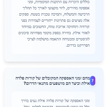
כוללים היכרות עם התקנות המקומיות, זמני
אספקה מהירים, ליווי מקצועי לאורך כל תהליך
הרכישה והמשלוח, ותמיכה טכנית בשטח. ספקים
אלה מציעים גם פתרונות ייחודיים לעמידות בפני
קורוזיה ותחזוקה ארוכת טווח, החשובים במיוחד
לאזור אילת. בחירה בספק מקומי מפחיתה סיכונים
לוגיסטיים ומבטיחה התאמה מושלמת לצרכי
הפרויקט בדרום.
מהם זמני האספקה המקובלים של קורות פלדה
7
אילת וכיצד הם מושפעים מתנאי הדרום?
זמני האספקה של קורות פלדה אילת נעים בדרך
כלל בין שבוע לשבועיים, בהתאם למלאי, גודל