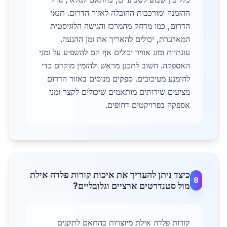
ההזמנה ומורכבות ההובלה לאזור הדרום. תנאי
הדרום, כמו מרחק מהמרכז והגישה הלוגיסטית
המאתגרת, יכולים להאריך את זמן ההגעה.
עונתיות ומזג אוויר יכולים אף הם להשפיע על זמני
האספקה. חשוב לתכנן מראש ולהזמין מוקדם כדי
להימנע מעיכובים. ספקים מנוסים באזור הדרום
מציעים שירותים מותאמים שיכולים לקצר זמני
אספקה בפרויקטים דחופים.
כיצד ניתן להעריך את איכות קורות פלדה אילת
8
מול סטנדרטים ארציים וגלובליים?
קורות פלדה אילת מיוצרות בהתאם לתקנים