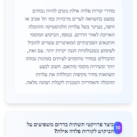
מחירי קורות פלדה אילת נוטים להיות גבוהים
במעט בהשוואה לערים מרכזיות כמו תל אביב או
חיפה, בעיקר בשל עלויות הלוגיסטיקה וההובלה
הארוכה לאזור הדרום. בנוסף, הביקוש המקומי
והתנאים הסביבתיים המאתגרים עשויים להוביל
לשימוש בטכנולוגיות הגנה יקרות יותר. עם זאת,
ההבדלים במחיר מתקזזים לעיתים בזמינות גבוהה
יותר ובשירות מקומי מותאם. חשוב לבצע
השוואות מחיר מקיפות הכוללות את עלויות
ההובלה והאחריות הטכנית לקבלת תמונה מלאה.
כיצד פרויקטי תשתית בדרום משפיעים על
10
הביקוש לקורות פלדה אילת?