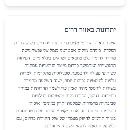
יתרונות באזור דרום
אילת והאזור הדרומי מציעים יתרונות ייחודיים בשוק קורות
הפלדה, ביניהם מיקום אסטרטגי כנמל שמאפשר גישה
מהירה לחומרי גלם מיובאים ושווקים בינלאומיים. הפיתוח
התעשייתי המתמשך בדרום מייצר הזדמנויות עסקיות
לשיתופי פעולה ולהטמעת טכנולוגיות מתקדמות. למרות
עלויות לוגיסטיות גבוהות יותר, ישנה השקעה מתמדת
בשירות לוגיסטי מהיר ואמין כדי לשמר תחרותיות במחיר
ובזמינות. בנוסף, הדרום נהנה מהטמעת רגולציות
סביבתיות מחמירות שמקנות יתרון במוניטין איכותי
ובקיימות. פיתוח כוח אדם מקצועי ועידוד יזמות טכנולוגית
באזור תורמים לחיזוק מעמדו של שוק הקורות בדרום, עם
דגש על התאמה לתנאי השטח הייחודיים.