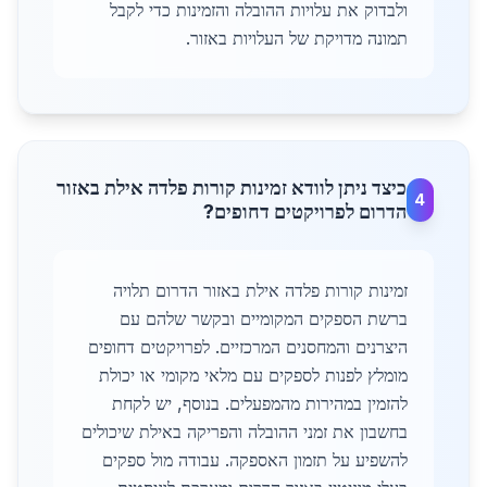
ולבדוק את עלויות ההובלה והזמינות כדי לקבל
תמונה מדויקת של העלויות באזור.
כיצד ניתן לוודא זמינות קורות פלדה אילת באזור
4
הדרום לפרויקטים דחופים?
זמינות קורות פלדה אילת באזור הדרום תלויה
ברשת הספקים המקומיים ובקשר שלהם עם
היצרנים והמחסנים המרכזיים. לפרויקטים דחופים
מומלץ לפנות לספקים עם מלאי מקומי או יכולת
להזמין במהירות מהמפעלים. בנוסף, יש לקחת
בחשבון את זמני ההובלה והפריקה באילת שיכולים
להשפיע על תזמון האספקה. עבודה מול ספקים