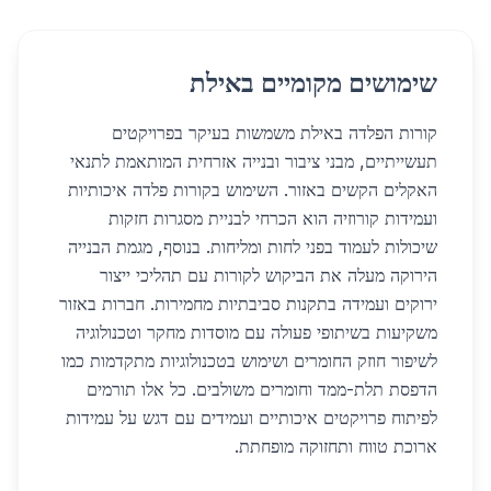
שימושים מקומיים באילת
קורות הפלדה באילת משמשות בעיקר בפרויקטים
תעשייתיים, מבני ציבור ובנייה אזרחית המותאמת לתנאי
האקלים הקשים באזור. השימוש בקורות פלדה איכותיות
ועמידות קורוזיה הוא הכרחי לבניית מסגרות חזקות
שיכולות לעמוד בפני לחות ומליחות. בנוסף, מגמת הבנייה
הירוקה מעלה את הביקוש לקורות עם תהליכי ייצור
ירוקים ועמידה בתקנות סביבתיות מחמירות. חברות באזור
משקיעות בשיתופי פעולה עם מוסדות מחקר וטכנולוגיה
לשיפור חוזק החומרים ושימוש בטכנולוגיות מתקדמות כמו
הדפסת תלת-ממד וחומרים משולבים. כל אלו תורמים
לפיתוח פרויקטים איכותיים ועמידים עם דגש על עמידות
ארוכת טווח ותחזוקה מופחתת.